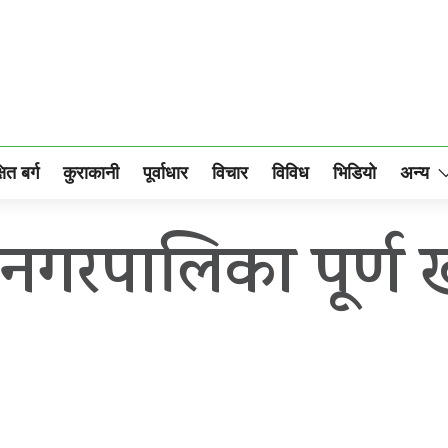
षित बर्ग
कुराकानी
पूर्वाधार
विचार
विविध
भिडियो
अन्य
गरपालिका पूर्ण ख