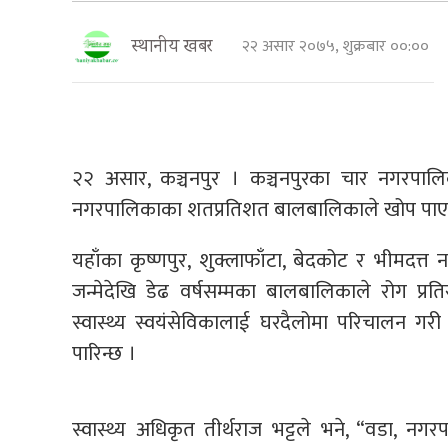
२२ असार २०७५, शुक्रबार ००:००
स्थानीय खबर
२२ असार, कञ्चनपुर । कञ्चनपुरका चार नगरपाल
नगरपालिकाका शतप्रतिशत बालबालिकाले खोप पाएको 
यहाँका कृष्णपुर, शुक्लाफाँटा, बेदकोट र भीमदत
जन्मेदेखि डेढ वर्षसम्मका बालबालिकाले रोग प्र
स्वास्थ्य स्वयंसेविकालाई घरदैलोमा परिचालन ग
पारिन्छ ।
स्वास्थ्य अधिकृत तीर्थराज भट्टले भने, “वडा, नग