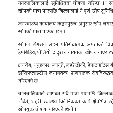
नगरपालिकालाई सुनिश्चितता घोषणा गरिन्छ ।” स
खोपको मात्रा पाएपछि जिल्लालाई नै पूर्ण खोप सुनिश्
जनस्वास्थ्य कार्यालय कञ्चनपुरका अनुसार खोप लगाउ
खोपको मात्रा पाएका छन् ।
खोपले रोगसंग लडने प्रतिरोधात्मक क्षमताको व
हेपबिहिव, पोलियो, दादुरा लगायतका खोप लगाएर ११ 
क्षयरोग, धनुष्टंकार, भ्यागुते, लहरेखोकी, हेपाटाइटिस
इन्सिफलाइटीस लगायतका प्राणघातक रोगविरुद्धको ख
गरिएको छ ।
बालबालिकाले खोपका सबै मात्रा पाएपछि जिल्लाका सब
चौकी, शहरी स्वास्थ्य क्लिनिकको कार्य क्षेत्रभित्
खोपयुक्त घोषणा गरिएको थियो ।