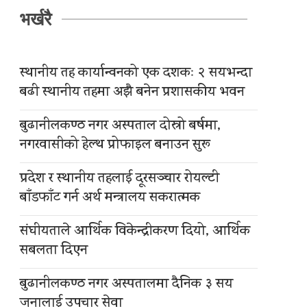
भर्खरै
स्थानीय तह कार्यान्वनको एक दशकः २ सयभन्दा
बढी स्थानीय तहमा अझै बनेन प्रशासकीय भवन
बुढानीलकण्ठ नगर अस्पताल दोस्रो बर्षमा,
नगरवासीको हेल्थ प्रोफाइल बनाउन सुरू
प्रदेश र स्थानीय तहलाई दूरसञ्चार रोयल्टी
बाँडफाँट गर्न अर्थ मन्त्रालय सकरात्मक
संघीयताले आर्थिक विकेन्द्रीकरण दियो, आर्थिक
सबलता दिएन
बुढानीलकण्ठ नगर अस्पतालमा दैनिक ३ सय
जनालाई उपचार सेवा