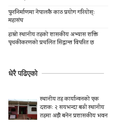
पुननिर्माणमा नेपालकै काठ प्रयोग गरियोस्ः
महासंघ
हाम्रो स्थानीय तहको शासकीय अभ्यास शक्ति
पृथकीकरणको प्रचलित सिद्धान्त विपरित छ
धेरै पढिएको
स्थानीय तह कार्यान्वनको एक
दशकः २ सयभन्दा बढी स्थानीय
तहमा अझै बनेन प्रशासकीय भवन