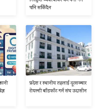
निरंकुश व्यवस्थाको कल्पना गर्न
पनि सकिँदैन
्तानी
प्रदेश र स्थानीय तहलाई दूरसञ्चार
ज्ञ
रोयल्टी बाँडफाँट गर्न संघ उदासीन