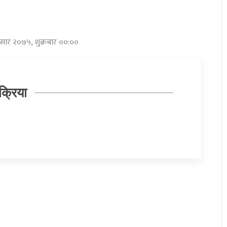
असार २०७५, शुक्रबार ००:००
क्रिया