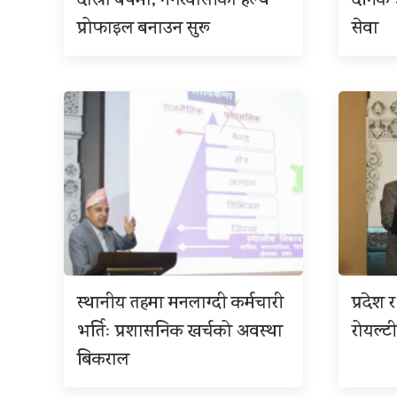
दोस्रो बर्षमा, नगरवासीको हेल्थ
दैनिक
प्रोफाइल बनाउन सुरू
सेवा
स्थानीय तहमा मनलाग्दी कर्मचारी
प्रदेश
भर्तिः प्रशासनिक खर्चको अवस्था
रोयल्टी
बिकराल