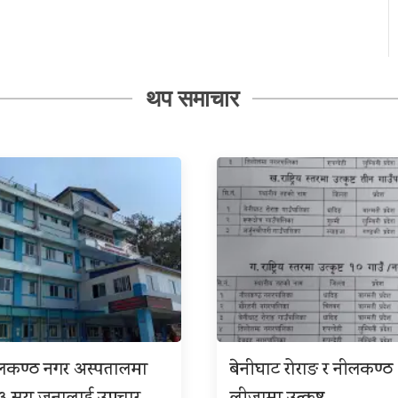
थप समाचार
ीलकण्ठ नगर अस्पतालमा
बेनीघाट रोराङ र नीलकण्ठ