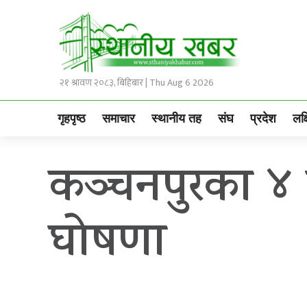
२१ श्रावण २०८३, बिहिबार | Thu Aug 6 2026
गृहपृष्ठ
समाचार
स्थानीय तह
संघ
प्रदेश
लक्
कञ्चनपुरका ४ न
घोषणा