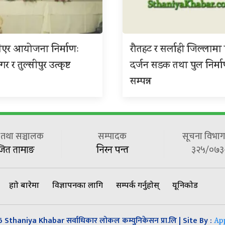
एर आयोजना निर्माणः
रौतहट र सर्लाही जिल्लाम
र र तुल्सीपुर उत्कृष्ट
दर्जन सडक तथा पुल निर्म
सम्पन्न
ष तथा सञ्चालक
सम्पादक
सूचना विभाग 
३२५/०७३
जित तामाङ
निरन पन्त
हाम्रो बारेमा
विज्ञापनका लागि
सम्पर्क गर्नुहोस्
यूनिकोड
Sthaniya Khabar सर्वाधिकार लोकल कम्युनिकेसन प्रा.लि | Site By :
Ap