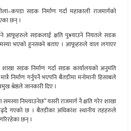
खोला–कपडा सडक निर्माण गर्दा महाकाली राजमार्गको
एका छन् ।
े भने आफूहरुले सडकलाई क्षति पु¥याउने नियतले सडक
क समस्या भएको हुनसक्ने बताए । आफूहरुले वाल लगाएर
ाट शाखा सडक निर्माण गर्दा सडक कार्यालयको अनुमति
मात्रै निर्माण गर्नुपर्ने भएपनि बैतडीमा मनोमानी हिसाबले
ख श्रेष्ठले जानकारी दिए ।
मस्या निम्त्याउनेछ” यसरी राजमार्ग नै क्षति गरेर शाखा
त बढ्दै गएको छ । बैतडीका अधिकांश स्थानीय तहहरुले
गरिरहेका छन् ।