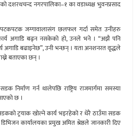
एको दशरथचन्द नगरपालिका–१ का वडाध्यक्ष भुवनप्रसाद
पटकपटक जग्गावालासंग छलफल गर्दा समेत उनीहरु
्य अगाडि बढ्न नसकेको हो, उनले भने । “अझै पनि
य अगाडि बढाइनेछ”, उनी भन्छन् । यता अनशनरत वृद्धले
ाख्ने बताएका छन् ।
 निर्माण गर्न थालेपछि राष्ट्रिय राजमार्गमा समस्या
नाएको छ ।
 सडकको ट्रयाक खोल्ने कार्य भइरहेको र धेरै ठाउँमा सडक
डिभिजन कार्यालयका प्रमुख अमित श्रेष्ठले जानकारी दिए