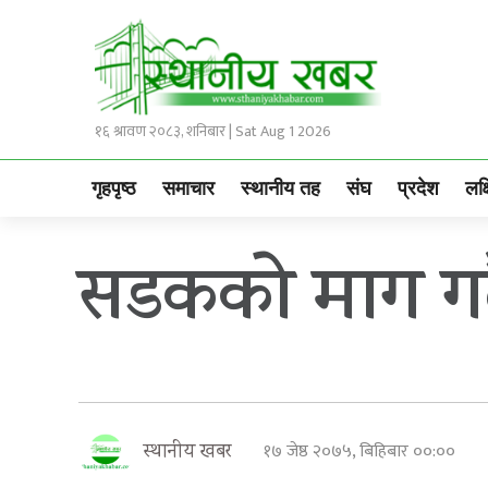
१६ श्रावण २०८३, शनिबार | Sat Aug 1 2026
गृहपृष्ठ
समाचार
स्थानीय तह
संघ
प्रदेश
लक्
सडकको माग गर्द
१७ जेष्ठ २०७५, बिहिबार ००:००
स्थानीय खबर