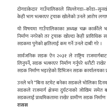
दोगडाकेदार गाउँपालिकाले सिल्लेगडा–काँडा–सुन
केही भाग भत्काएर ट्रयाक खोलेको उनले आरोप लगा
यो विषयमा गाउँपालिकाका अध्यक्ष चक्र कार्कील
निर्माण नगरेको तर ट्रयाक खोल्दा केही प्राविधि
सडकमा पुगेको क्षतिलाई कम गर्ने उनले दाबी गरे ।
सार्वजनिक सडक ऐन २०३१ ले राष्ट्रिय राजमार्गब
लिनुपर्ने, सडक भत्काएर निर्माण गर्नुपरे धरौटी राखेर 
सडक निर्माण भइरहेको डिभिजन सडक कार्यालयका प्रमु
उनले भने “बिना स्टमेट बनेका सडकले भोलिका दिनमा स
सडकले राजमार्ग क्षेत्रमा दुर्घटनाको जोखिम समे
सडकलाई प्राथमिकतामा राखेर ग्रामीण सडक निर्माण 
रासस