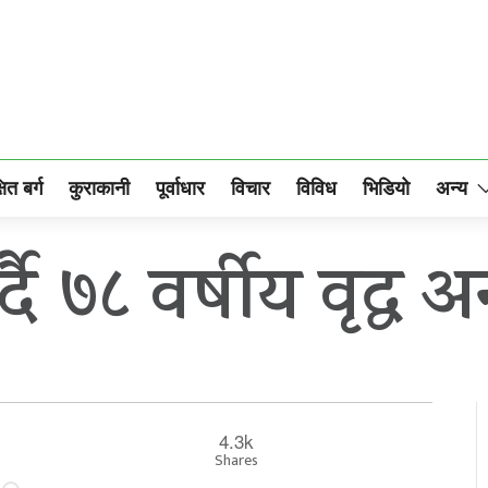
षित बर्ग
कुराकानी
पूर्वाधार
विचार
विविध
भिडियो
अन्य
ै ७८ वर्षीय वृद्ध
4.3k
Shares