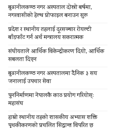
बुढानीलकण्ठ नगर अस्पताल दोस्रो बर्षमा,
नगरवासीको हेल्थ प्रोफाइल बनाउन सुरू
प्रदेश र स्थानीय तहलाई दूरसञ्चार रोयल्टी
बाँडफाँट गर्न अर्थ मन्त्रालय सकरात्मक
संघीयताले आर्थिक विकेन्द्रीकरण दियो, आर्थिक
सबलता दिएन
बुढानीलकण्ठ नगर अस्पतालमा दैनिक ३ सय
जनालाई उपचार सेवा
पुननिर्माणमा नेपालकै काठ प्रयोग गरियोस्ः
महासंघ
हाम्रो स्थानीय तहको शासकीय अभ्यास शक्ति
पृथकीकरणको प्रचलित सिद्धान्त विपरित छ