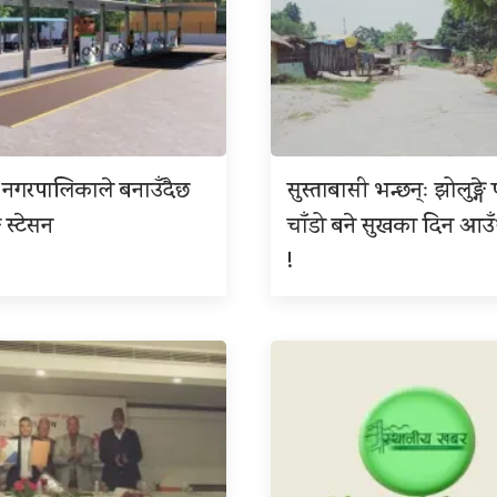
पुर नगरपालिकाले बनाउँदैछ
सुस्ताबासी भन्छन्ः झोलुङ्गे 
 स्टेसन
चाँडो बने सुखका दिन आउँ
!