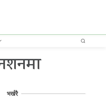
 अनशनमा
भर्खरै