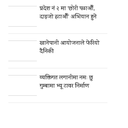
प्रदेश नं २ मा ‘छोरी पढाऔँ,
दाइजो हटाऔँ’ अभियान हुने
खानेपानी आयोजनाले फेरियो
दैनिकी
व्यक्तिगत लगानीमा नमः छु
गुम्बामा भ्यू टावर निर्माण