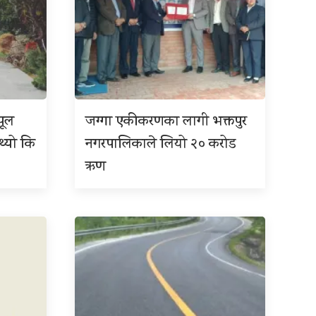
पूल
जग्गा एकीकरणका लागी भक्तपुर
थ्यो कि
नगरपालिकाले लियो २० करोड
ऋण