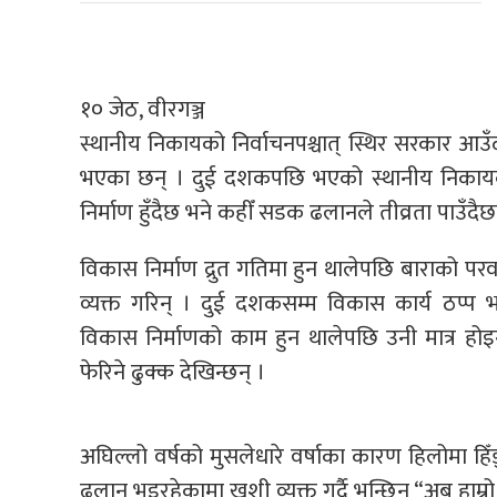
१० जेठ, वीरगञ्ज
स्थानीय निकायको निर्वाचनपश्चात् स्थिर सरकार आउ
भएका छन् । दुई दशकपछि भएको स्थानीय निकायको 
निर्माण हुँदैछ भने कहीँ सडक ढलानले तीव्रता पाउँदैछ
विकास निर्माण द्रुत गतिमा हुन थालेपछि बाराको पर
व्यक्त गरिन् । दुई दशकसम्म विकास कार्य ठप्प भ
विकास निर्माणको काम हुन थालेपछि उनी मात्र होइन
फेरिने ढुक्क देखिन्छन् ।
अघिल्लो वर्षको मुसलेधारे वर्षाका कारण हिलोमा हि
ढलान भइरहेकामा खुशी व्यक्त गर्दै भन्छिन् “अब हाम्र