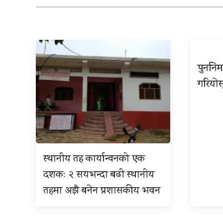
पुननिर
गरियोस
स्थानीय तह कार्यान्वनको एक
दशकः २ सयभन्दा बढी स्थानीय
तहमा अझै बनेन प्रशासकीय भवन