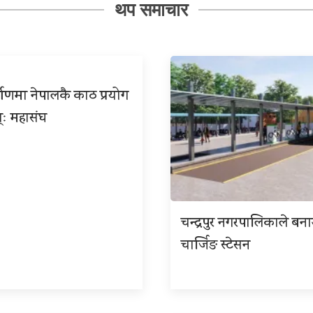
थप समाचार
्माणमा नेपालकै काठ प्रयोग
्ः महासंघ
चन्द्रपुर नगरपालिकाले बना
चार्जिङ स्टेसन