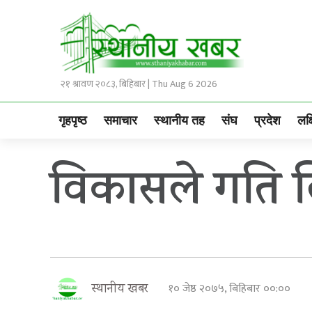
२१ श्रावण २०८३, बिहिबार | Thu Aug 6 2026
गृहपृष्ठ
समाचार
स्थानीय तह
संघ
प्रदेश
लक्
विकासले गति ल
१० जेष्ठ २०७५, बिहिबार ००:००
स्थानीय खबर