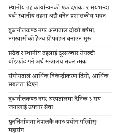
स्थानीय तह कार्यान्वनको एक दशकः २ सयभन्दा
बढी स्थानीय तहमा अझै बनेन प्रशासकीय भवन
बुढानीलकण्ठ नगर अस्पताल दोस्रो बर्षमा,
नगरवासीको हेल्थ प्रोफाइल बनाउन सुरू
प्रदेश र स्थानीय तहलाई दूरसञ्चार रोयल्टी
बाँडफाँट गर्न अर्थ मन्त्रालय सकरात्मक
संघीयताले आर्थिक विकेन्द्रीकरण दियो, आर्थिक
सबलता दिएन
बुढानीलकण्ठ नगर अस्पतालमा दैनिक ३ सय
जनालाई उपचार सेवा
पुननिर्माणमा नेपालकै काठ प्रयोग गरियोस्ः
महासंघ