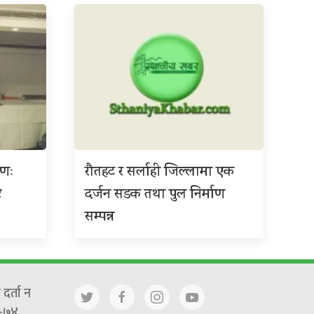
ाणः
रौतहट र सर्लाही जिल्लामा एक
ट
दर्जन सडक तथा पुल निर्माण
सम्पन्न
दर्ता न
-७४