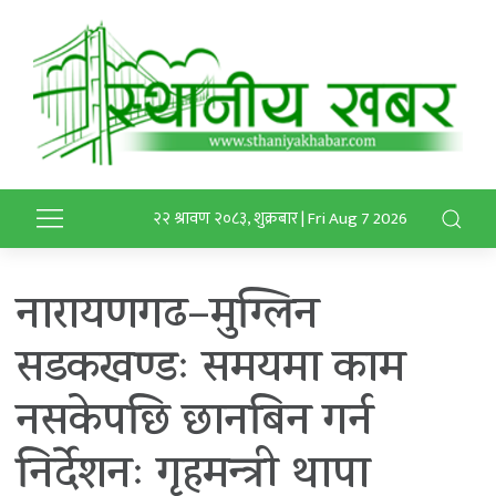
२२ श्रावण २०८३, शुक्रबार | Fri Aug 7 2026
नारायणगढ–मुग्लिन
सडकखण्डः समयमा काम
नसकेपछि छानबिन गर्न
निर्देशनः गृहमन्त्री थापा