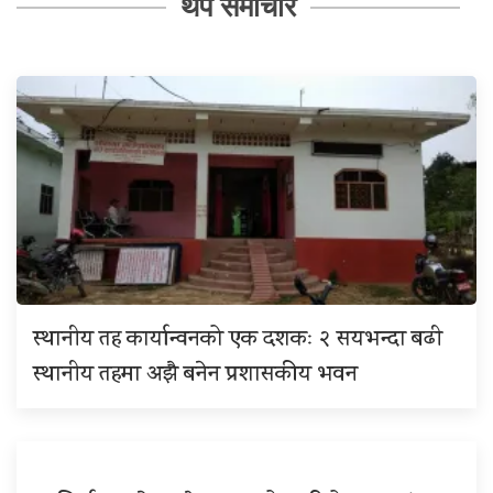
थप समाचार
स्थानीय तह कार्यान्वनको एक दशकः २ सयभन्दा बढी
स्थानीय तहमा अझै बनेन प्रशासकीय भवन