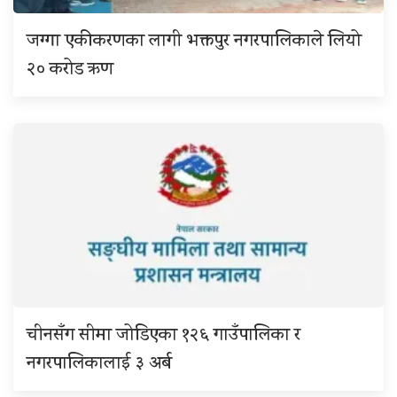
जग्गा एकीकरणका लागी भक्तपुर नगरपालिकाले लियो
२० करोड ऋण
चीनसँग सीमा जोडिएका १२६ गाउँपालिका र
नगरपालिकालाई ३ अर्ब