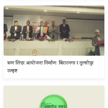
ऋण लिएर आयोजना निर्माणः बिराटनगर र तुल्सीपुर
उत्कृष्ट