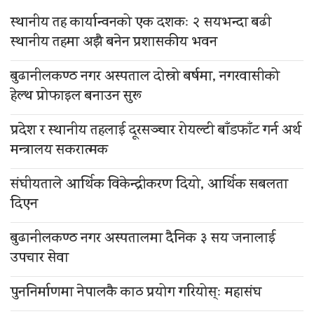
स्थानीय तह कार्यान्वनको एक दशकः २ सयभन्दा बढी
स्थानीय तहमा अझै बनेन प्रशासकीय भवन
बुढानीलकण्ठ नगर अस्पताल दोस्रो बर्षमा, नगरवासीको
हेल्थ प्रोफाइल बनाउन सुरू
प्रदेश र स्थानीय तहलाई दूरसञ्चार रोयल्टी बाँडफाँट गर्न अर्थ
मन्त्रालय सकरात्मक
संघीयताले आर्थिक विकेन्द्रीकरण दियो, आर्थिक सबलता
दिएन
बुढानीलकण्ठ नगर अस्पतालमा दैनिक ३ सय जनालाई
उपचार सेवा
पुननिर्माणमा नेपालकै काठ प्रयोग गरियोस्ः महासंघ