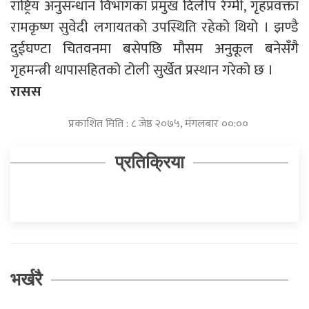
राष्ट्रिय अनुसन्धान विभागका प्रमुख दिलीप रेग्मी, गृहप्रवक्ता
रामकृष्ण सुवेदी लगायतको उपस्थिति रहेको थियो । झण्डै
दुईघण्टा चितवनमा बसेपछि मौसम अनुकूल बनेसँगै
गृहमन्त्री थापासहितको टोली सुर्खेत प्रस्थान गरेको छ ।
रासस
प्रकाशित मिति : ८ जेष्ठ २०७५, मंगलबार ००:००
प्रतिक्रिया
भर्खरै