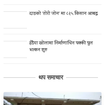
दाङको ‘तोरी जोन’ मा ८२५ किसान आबद्ध
हँडैया खोलामा निर्माणाधिन पक्की पुल
भत्कन शुरु
थप समाचार