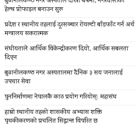
बुढानीलकण्ठ नगर अस्पताल दोस्रो बर्षमा, नगरवासीको
हेल्थ प्रोफाइल बनाउन सुरू
प्रदेश र स्थानीय तहलाई दूरसञ्चार रोयल्टी बाँडफाँट गर्न अर्थ
मन्त्रालय सकरात्मक
संघीयताले आर्थिक विकेन्द्रीकरण दियो, आर्थिक सबलता
दिएन
बुढानीलकण्ठ नगर अस्पतालमा दैनिक ३ सय जनालाई
उपचार सेवा
पुननिर्माणमा नेपालकै काठ प्रयोग गरियोस्ः महासंघ
हाम्रो स्थानीय तहको शासकीय अभ्यास शक्ति
पृथकीकरणको प्रचलित सिद्धान्त विपरित छ