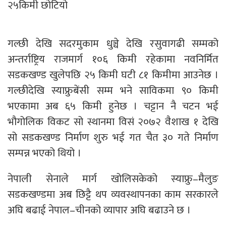
२५किमी छोटियो
गल्छी देखि सदरमुकाम धुञ्चे देखि रसुवागढी सम्मको
अन्तर्राष्ट्रिय राजमार्ग १०६ किमी रहेकामा नवनिर्मित
सडकखण्ड खुलेपछि २५ किमी घटी ८१ किमीमा आउनेछ ।
गल्छीदेखि स्याफ्रुबेंसी सम्म भने साविकमा ९० किमी
भएकामा अब ६५ किमी हुनेछ । चट्टान नै चटन भई
भौगोलिक विकट सो स्थानमा विसं २०७२ वैशाख १ देखि
सो सडकखण्ड निर्माण शुरु भई गत चैत ३० गते निर्माण
सम्पन्न भएको थियो ।
नेपाली सेनाले मार्ग खोलिसकेको स्याफ्रु–मैलुङ
सडकखण्डमा अब छिट्टै थप व्यवस्थापनका काम सरकारले
अघि बढाई नेपाल–चीनको व्यापार अघि बढाउने छ ।