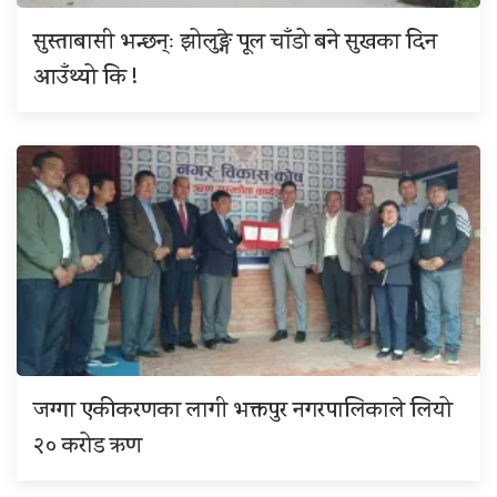
सुस्ताबासी भन्छन्ः झोलुङ्गे पूल चाँडो बने सुखका दिन
आउँथ्यो कि !
जग्गा एकीकरणका लागी भक्तपुर नगरपालिकाले लियो
२० करोड ऋण