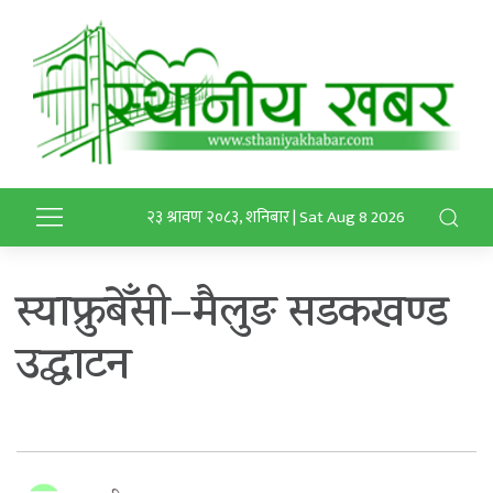
२३ श्रावण २०८३, शनिबार | Sat Aug 8 2026
स्याफ्रुबेँसी–मैलुङ सडकखण्ड
उद्घाटन