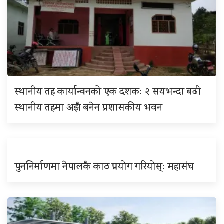
स्थानीय तह कार्यान्वनको एक दशकः २ सयभन्दा बढी
स्थानीय तहमा अझै बनेन प्रशासकीय भवन
पुननिर्माणमा नेपालकै काठ प्रयोग गरियोस्ः महासंघ