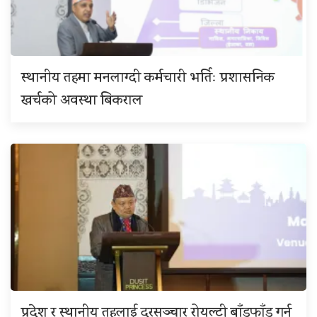
स्थानीय तहमा मनलाग्दी कर्मचारी भर्तिः प्रशासनिक
खर्चको अवस्था बिकराल
प्रदेश र स्थानीय तहलाई दूरसञ्चार रोयल्टी बाँडफाँड गर्न