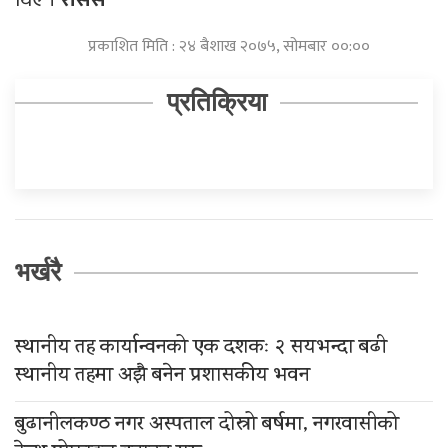
प्रकाशित मिति : २४ बैशाख २०७५, सोमबार ००:००
प्रतिक्रिया
भर्खरै
स्थानीय तह कार्यान्वनको एक दशकः २ सयभन्दा बढी
स्थानीय तहमा अझै बनेन प्रशासकीय भवन
बुढानीलकण्ठ नगर अस्पताल दोस्रो बर्षमा, नगरवासीको