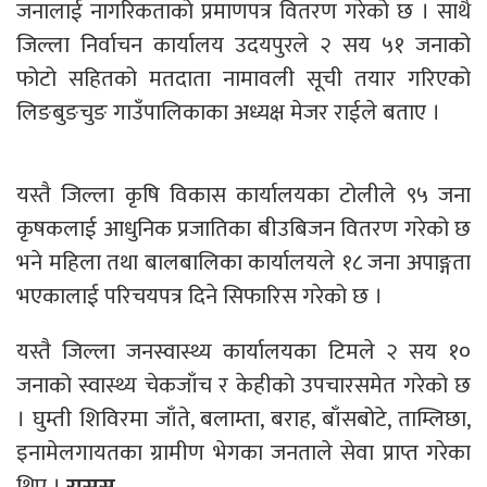
जनालाई नागरिकताको प्रमाणपत्र वितरण गरेको छ । साथै
जिल्ला निर्वाचन कार्यालय उदयपुरले २ सय ५१ जनाको
फोटो सहितको मतदाता नामावली सूची तयार गरिएको
लिङबुङचुङ गाउँपालिकाका अध्यक्ष मेजर राईले बताए ।
यस्तै जिल्ला कृषि विकास कार्यालयका टोलीले ९५ जना
कृषकलाई आधुनिक प्रजातिका बीउबिजन वितरण गरेको छ
भने महिला तथा बालबालिका कार्यालयले १८ जना अपाङ्गता
भएकालाई परिचयपत्र दिने सिफारिस गरेको छ ।
यस्तै जिल्ला जनस्वास्थ्य कार्यालयका टिमले २ सय १०
जनाको स्वास्थ्य चेकजाँच र केहीको उपचारसमेत गरेको छ
। घुम्ती शिविरमा जाँते, बलाम्ता, बराह, बाँसबोटे, ताम्लिछा,
इनामेलगायतका ग्रामीण भेगका जनताले सेवा प्राप्त गरेका
थिए ।
रासस