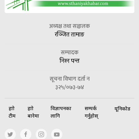
अध्यक्ष तथा सञ्चालक
रञ्जित तामाङ
सम्पादक
निरन पन्त
सूचना विभाग दर्ता न
३२५/०७३-७४
हाम्रो
हाम्रो
विज्ञापनका
सम्पर्क
यूनिकोड
टीम
बारेमा
लागि
गर्नुहोस्