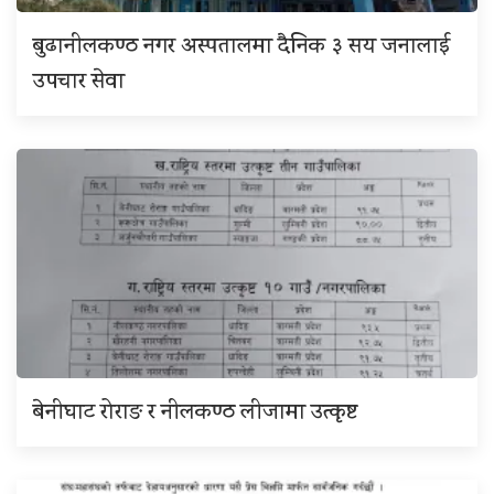
बुढानीलकण्ठ नगर अस्पतालमा दैनिक ३ सय जनालाई
उपचार सेवा
बेनीघाट रोराङ र नीलकण्ठ लीजामा उत्कृष्ट