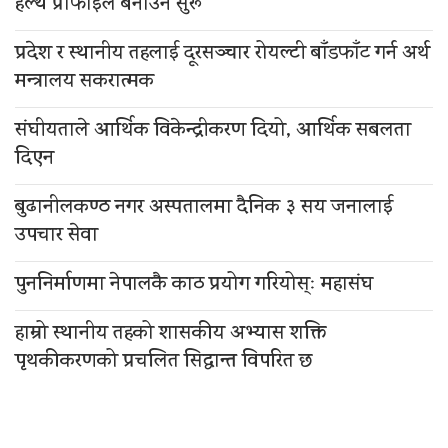
हेल्थ प्रोफाइल बनाउन सुरू
प्रदेश र स्थानीय तहलाई दूरसञ्चार रोयल्टी बाँडफाँट गर्न अर्थ
मन्त्रालय सकरात्मक
संघीयताले आर्थिक विकेन्द्रीकरण दियो, आर्थिक सबलता
दिएन
बुढानीलकण्ठ नगर अस्पतालमा दैनिक ३ सय जनालाई
उपचार सेवा
पुननिर्माणमा नेपालकै काठ प्रयोग गरियोस्ः महासंघ
हाम्रो स्थानीय तहको शासकीय अभ्यास शक्ति
पृथकीकरणको प्रचलित सिद्धान्त विपरित छ