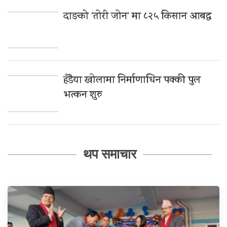
दाङको ‘तोरी जोन’ मा ८२५ किसान आबद्ध
हँडैया खोलामा निर्माणाधिन पक्की पुल
भत्कन शुरु
थप समाचार