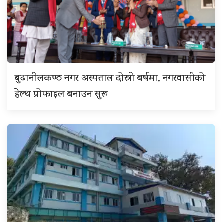
बुढानीलकण्ठ नगर अस्पताल दोस्रो बर्षमा, नगरवासीको
हेल्थ प्रोफाइल बनाउन सुरू