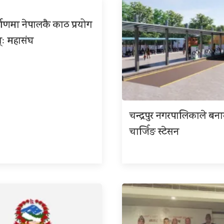
्माणमा नेपालकै काठ प्रयोग
्ः महासंघ
चन्द्रपुर नगरपालिकाले बना
चार्जिङ स्टेसन