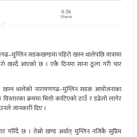
6.5k
Shares
णगढ–मुग्लिन सडकखण्डमा पहिरो खस्न थालेपछि यात्रामा
ो खस्दै आएको छ । एकै दिनमा साना ठूला गरी चार
पहिरो खस्न थालेको नारायणगढ–मुग्लिन सडक आयोजनाका
िस्तारका क्रममा भित्तो काटिएको ठाउँ र डढेलो लागेर
ो उनले जानकारी दिए ।
िँदै छ । तेस्रो खण्ड अर्थात् मुग्लिन नजिकै सुप्रिम