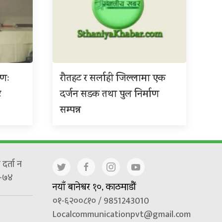
ाणः
रौतहट र सर्लाही जिल्लामा एक
ट
दर्जन सडक तथा पुल निर्माण
सम्पन्न
दर्ता न
-७४
नयाँ बानेश्वर १०, काठमाडौं
०१-६२००८१० / 9851243010
Localcommunicationpvt@gmail.com