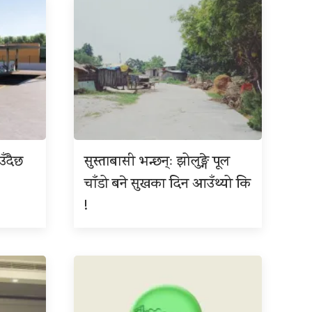
उँदैछ
सुस्ताबासी भन्छन्ः झोलुङ्गे पूल
चाँडो बने सुखका दिन आउँथ्यो कि
!