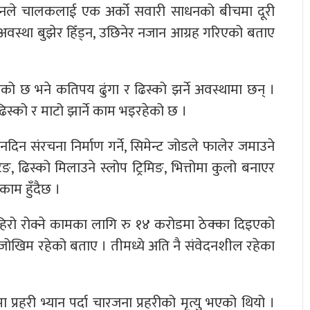
ै उनले चालकलाई एक अर्को सवारी साधनको बीचमा दूरी
 अवस्था बुझेर हिँड्न, उछिनेर नजान आग्रह गरिएको बताए
ो छ भने कतिपय ढुंगा र ढिस्को झर्ने अवस्थामा छन् ।
स्को र माटो झार्ने काम भइरहेको छ ।
 नदिन संरचना निर्माण गर्ने, सिमेन्ट जोडले फालेर जमाउने
, ढिस्को मिलाउने स्लोप ट्रिमिङ, भित्तोमा कुलो बनाएर
 काम हुँदैछ ।
ो रोक्ने कामका लागि रु १४ करोडमा ठेक्का दिइएको
ोखिम रहेको बताए । तीमध्ये अति नै संवेदनशील रहेका
रहरी भ्यान पर्दा चारजना प्रहरीको मृत्यु भएको थियो ।