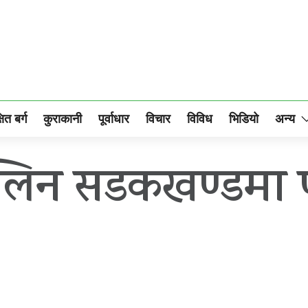
षित बर्ग
कुराकानी
पूर्वाधार
विचार
विविध
भिडियो
अन्य
्लिन सडकखण्डमा 