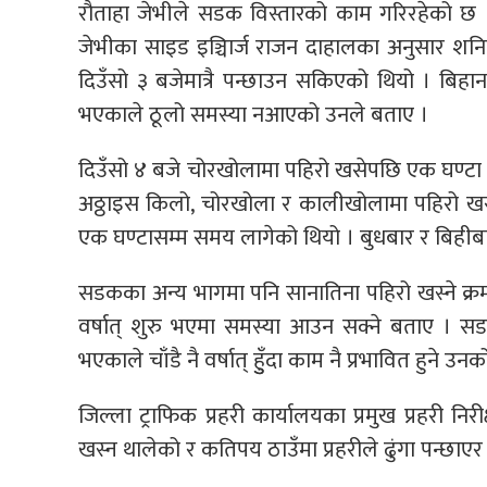
रौताहा जेभीले सडक विस्तारको काम गरिरहेको छ । ध
जेभीका साइड इञ्चिार्ज राजन दाहालका अनुसार शनि
दिउँसो ३ बजेमात्रै पन्छाउन सकिएको थियो । ब
भएकाले ठूलो समस्या नआएको उनले बताए ।
दिउँसो ४ बजे चोरखोलामा पहिरो खसेपछि एक घण्टा ३
अठ्ठाइस किलो, चोरखोला र कालीखोलामा पहिरो खस
एक घण्टासम्म समय लागेको थियो । बुधबार र बिहीबा
सडकका अन्य भागमा पनि सानातिना पहिरो खस्ने क्र
वर्षात् शुरु भएमा समस्या आउन सक्ने बताए । सड
भएकाले चाँडै नै वर्षात् हुुँदा काम नै प्रभावित हुने उ
जिल्ला ट्राफिक प्रहरी कार्यालयका प्रमुख प्रहरी न
खस्न थालेको र कतिपय ठाउँमा प्रहरीले ढुंगा पन्छा