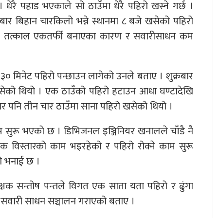
ेरै पहाड भएकाले सो ठाउँमा धेरै पहिरो खस्ने गर्छ ।
बार बिहान चारकिलो भन्ने स्थानमा ८ बजे खसेको पहिरो
िहान तत्काल एकतर्फी बनाएका कारण र सवारीसाधन कम
० मिनेट पहिरो पन्छाउन लागेको उनले बताए । शुक्रबार
ेको थियो । एक ठाउँको पहिरो हटाउन आधा घण्टादेखि
र पनि तीन चार ठाउँमा साना पहिरो खसेको थियो ।
म सुरू भएको छ । डिभिजनल इञ्जिनियर खनालले चाँडै नै
क विस्तारको काम भइरहेको र पहिरो रोक्ने काम सुरू
नको भनाई छ ।
िरीक्षक सन्तोष पन्तले विगत एक साता यता पहिरो र ढुंगा
एर सवारी साधन सञ्चालन गराएको बताए ।