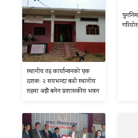
पुननिर
गरियोस
स्थानीय तह कार्यान्वनको एक
दशकः २ सयभन्दा बढी स्थानीय
तहमा अझै बनेन प्रशासकीय भवन