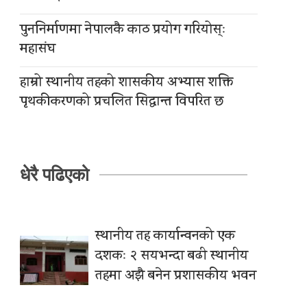
पुननिर्माणमा नेपालकै काठ प्रयोग गरियोस्ः
महासंघ
हाम्रो स्थानीय तहको शासकीय अभ्यास शक्ति
पृथकीकरणको प्रचलित सिद्धान्त विपरित छ
धेरै पढिएको
स्थानीय तह कार्यान्वनको एक
दशकः २ सयभन्दा बढी स्थानीय
तहमा अझै बनेन प्रशासकीय भवन