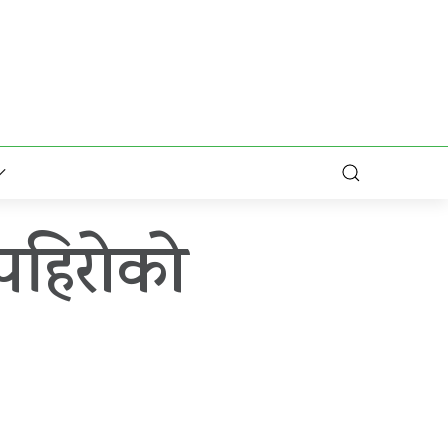
पहिरोको