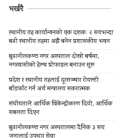
भर्खरै
स्थानीय तह कार्यान्वनको एक दशकः २ सयभन्दा
बढी स्थानीय तहमा अझै बनेन प्रशासकीय भवन
बुढानीलकण्ठ नगर अस्पताल दोस्रो बर्षमा,
नगरवासीको हेल्थ प्रोफाइल बनाउन सुरू
प्रदेश र स्थानीय तहलाई दूरसञ्चार रोयल्टी
बाँडफाँट गर्न अर्थ मन्त्रालय सकरात्मक
संघीयताले आर्थिक विकेन्द्रीकरण दियो, आर्थिक
सबलता दिएन
बुढानीलकण्ठ नगर अस्पतालमा दैनिक ३ सय
जनालाई उपचार सेवा