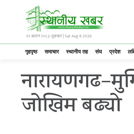
२२ श्रावण २०८३, शुक्रबार | Sat Aug 8 2026
गृहपृष्ठ
समाचार
स्थानीय तह
संघ
प्रदेश
लक्
नारायणगढ–मुग
जोखिम बढ्यो