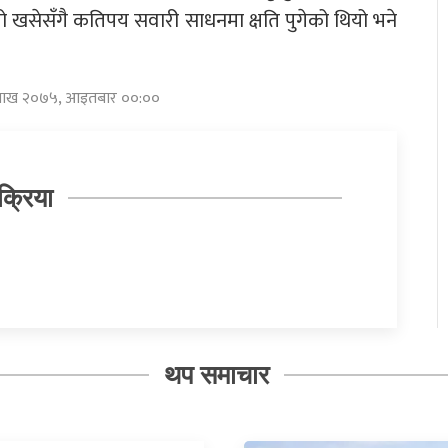
रो खसेसँगै कतिपय सवारी साधनमा क्षति पुगेको थियो भने
बैशाख २०७५, आइतबार ००:००
क्रिया
थप समाचार