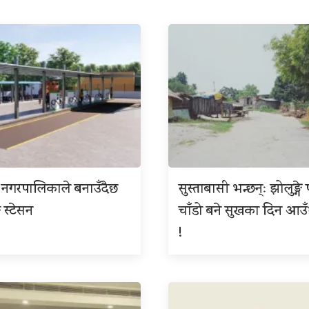
पुर नगरपालिकाले बनाउँदैछ
सुस्ताबासी भन्छन्ः झोलुङ्गे 
 स्टेसन
चाँडो बने सुखका दिन आउँ
!