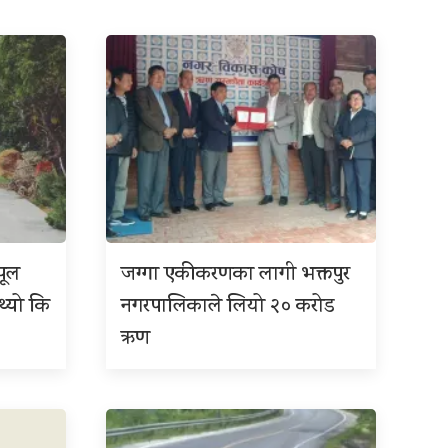
पूल
जग्गा एकीकरणका लागी भक्तपुर
थ्यो कि
नगरपालिकाले लियो २० करोड
ऋण