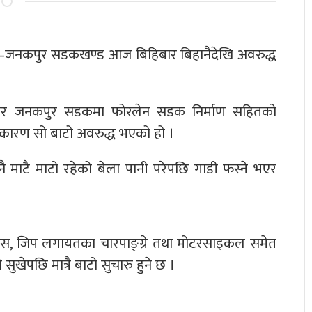
श्वर–जनकपुर सडकखण्ड आज बिहिबार बिहानैदेखि अवरुद्ध
ेश्वर जनकपुर सडकमा फोरलेन सडक निर्माण सहितको
ा कारण सो बाटो अवरुद्ध भएको हो ।
 नै माटै माटो रहेको बेला पानी परेपछि गाडी फस्ने भएर
ि बस, जिप लगायतका चारपाङ्ग्रे तथा मोटरसाइकल समेत
खेपछि मात्रै बाटो सुचारु हुने छ ।