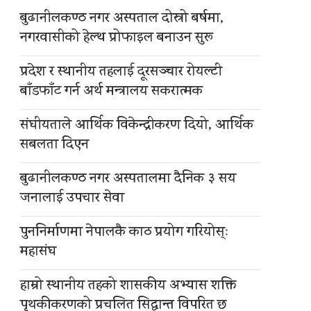
बुढानीलकण्ठ नगर अस्पताल दोस्रो बर्षमा,
नगरवासीको हेल्थ प्रोफाइल बनाउन सुरू
प्रदेश र स्थानीय तहलाई दूरसञ्चार रोयल्टी
बाँडफाँट गर्न अर्थ मन्त्रालय सकरात्मक
संघीयताले आर्थिक विकेन्द्रीकरण दियो, आर्थिक
सबलता दिएन
बुढानीलकण्ठ नगर अस्पतालमा दैनिक ३ सय
जनालाई उपचार सेवा
पुननिर्माणमा नेपालकै काठ प्रयोग गरियोस्ः
महासंघ
हाम्रो स्थानीय तहको शासकीय अभ्यास शक्ति
पृथकीकरणको प्रचलित सिद्धान्त विपरित छ