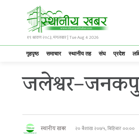
१९ श्रावण २०८३, मंगलबार | Tue Aug 4 2026
गृहपृष्ठ
समाचार
स्थानीय तह
संघ
प्रदेश
लक्
जलेश्वर–जनकपुर 
२० बैशाख २०७५, बिहिबार ००:००
स्थानीय खबर