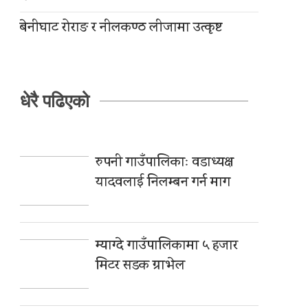
बेनीघाट रोराङ र नीलकण्ठ लीजामा उत्कृष्ट
धेरै पढिएको
रुपनी गाउँपालिकाः वडाध्यक्ष
यादवलाई निलम्बन गर्न माग
म्याग्दे गाउँपालिकामा ५ हजार
मिटर सडक ग्राभेल