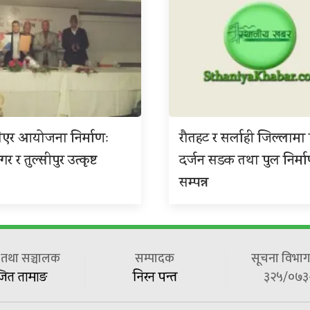
एर आयोजना निर्माणः
रौतहट र सर्लाही जिल्लाम
र र तुल्सीपुर उत्कृष्ट
दर्जन सडक तथा पुल निर्म
सम्पन्न
ष तथा सञ्चालक
सम्पादक
सूचना विभाग 
३२५/०७३
जित तामाङ
निरन पन्त