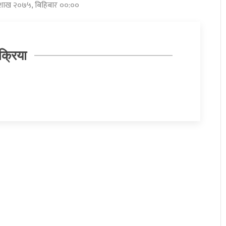
बैशाख २०७५, बिहिबार ००:००
क्रिया