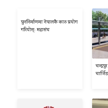
पुननिर्माणमा नेपालकै काठ प्रयोग
गरियोस्ः महासंघ
चन्द्र
चार्जिङ