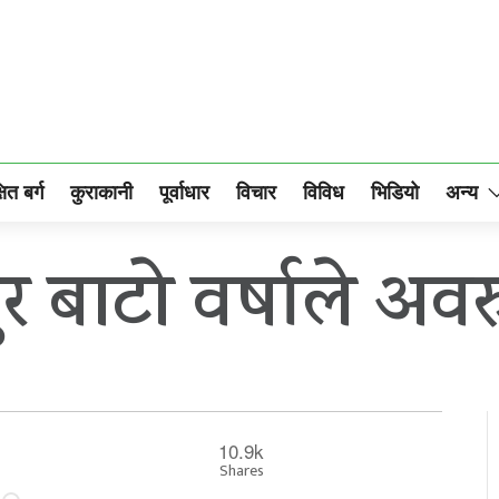
षित बर्ग
कुराकानी
पूर्वाधार
विचार
विविध
भिडियो
अन्य
बाटो वर्षाले अवरु
10.9k
Shares