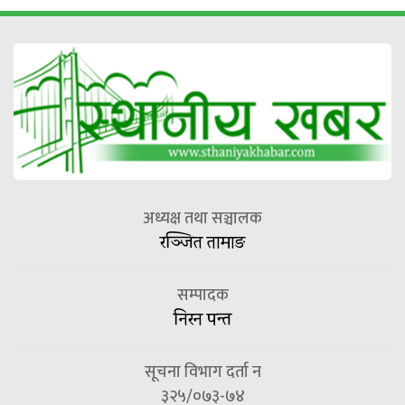
अध्यक्ष तथा सञ्चालक
रञ्जित तामाङ
सम्पादक
निरन पन्त
सूचना विभाग दर्ता न
३२५/०७३-७४