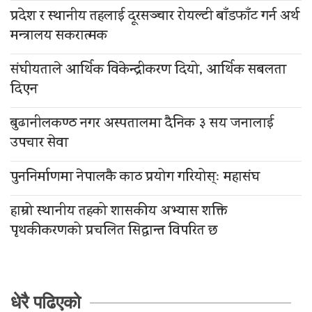
प्रदेश र स्थानीय तहलाई दूरसञ्चार रोयल्टी बाँडफाँट गर्न अर्थ
मन्त्रालय सकरात्मक
संघीयताले आर्थिक विकेन्द्रीकरण दियो, आर्थिक सबलता
दिएन
बुढानीलकण्ठ नगर अस्पतालमा दैनिक ३ सय जनालाई
उपचार सेवा
पुननिर्माणमा नेपालकै काठ प्रयोग गरियोस्ः महासंघ
हाम्रो स्थानीय तहको शासकीय अभ्यास शक्ति
पृथकीकरणको प्रचलित सिद्धान्त विपरित छ
धेरै पढिएको