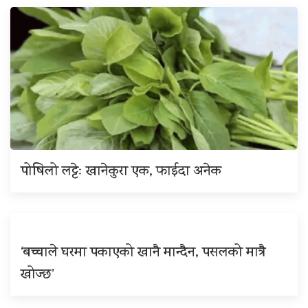
पोषिलो लट्टेः खानेकुरा एक, फाईदा अनेक
‘बच्चाले घरमा पकाएको खानै मान्दैन, पसलको मात्रै
खोज्छ’