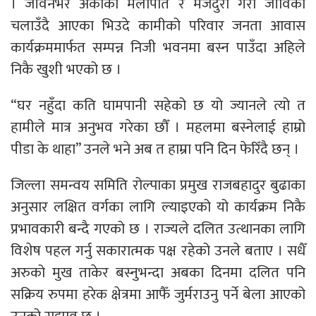
। जीवनभर अर्काको मेलापात र मजदुरी गरी जीविका
चलाउँदै आएका भिउदे कामीको परिवार जनता आवास
कार्यक्रममार्फत सम्पन्न निजी भवनमा बस्न पाउँदा अहिले
निकै खुशी भएको छ ।
“घर नहुँदा कति घामपानी सहेको छ यो ज्यानले त्यो त
हामीले मात्र अनुभव गरेका छौँ । महलमा बस्नेलाई हाम्रो
पीडा के थाहा” उनले भने अब त हाम्रा पनि दिन फेरिँदै छन् ।
जिल्ला समन्वय समिति रोल्पाका प्रमुख राजबहादुर बुढाका
अनुसार लक्षित वर्गका लागि ल्याइएको यो कार्यक्रम निकै
प्रभावकारी बन्दै गएको छ । राज्यले दलित उत्थानका लागि
विशेष पहल गर्नु सकारात्मक पक्ष रहेको उनले बताए । सधैँ
अरुको मुख ताकेर बस्नुभन्दा अबका दिनमा दलित पनि
सक्रिय रुपमा हरेक क्षेत्रमा आफैँ जुर्मराउनु पर्ने बेला आएको