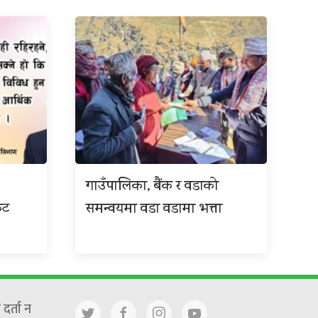
गाउँपालिका, बैंक र वडाको
कट
समन्वयमा वडा वडामा भत्ता
दर्ता न