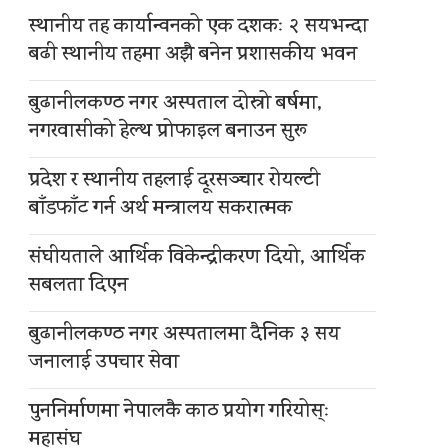
स्थानीय तह कार्यान्वनको एक दशकः २ सयभन्दा
बढी स्थानीय तहमा अझै बनेन प्रशासकीय भवन
बुढानीलकण्ठ नगर अस्पताल दोस्रो बर्षमा,
नगरवासीको हेल्थ प्रोफाइल बनाउन सुरू
प्रदेश र स्थानीय तहलाई दूरसञ्चार रोयल्टी
बाँडफाँट गर्न अर्थ मन्त्रालय सकरात्मक
संघीयताले आर्थिक विकेन्द्रीकरण दियो, आर्थिक
सबलता दिएन
बुढानीलकण्ठ नगर अस्पतालमा दैनिक ३ सय
जनालाई उपचार सेवा
पुननिर्माणमा नेपालकै काठ प्रयोग गरियोस्ः
महासंघ