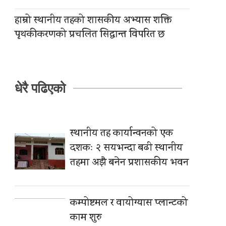
हाम्रो स्थानीय तहको शासकीय अभ्यास शक्ति
पृथकीकरणको प्रचलित सिद्धान्त विपरित छ
धेरै पढिएको
स्थानीय तह कार्यान्वनको एक
दशकः २ सयभन्दा बढी स्थानीय
तहमा अझै बनेन प्रशासकीय भवन
कम्पोष्टमल र वायोग्यास प्लान्टको
काम शुरु