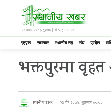
२२ श्रावण २०८३, शुक्रबार | Fri Aug 7 2026
गृहपृष्ठ
समाचार
स्थानीय तह
संघ
प्रदेश
लक्
भक्तपुरमा वृहत
२३ चैत्र २०७४, शुक्रबार ००:००
स्थानीय खबर