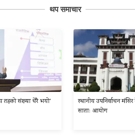
थप समाचार
ीय तहको संख्या धेरै भयो’
स्थानीय उपनिर्वाचन मंसिर त
साताः आयोग