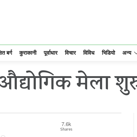
षित बर्ग
कुराकानी
पूर्वाधार
विचार
विविध
भिडियो
अन्य
 औद्योगिक मेला शुर
7.6k
Shares