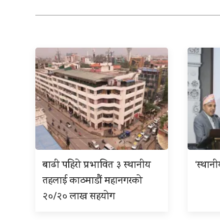
बाढी पहिरो प्रभावित ३ स्थानीय
‘स्थान
तहलाई काठमाडौं महानगरको
२०/२० लाख सहयोग