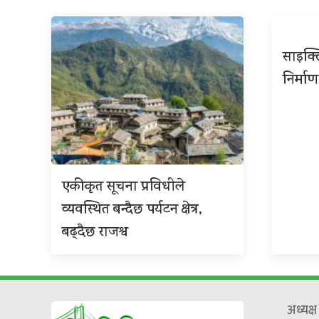
साइक्ल
निर्माण
एकीकृत सूचना प्रविधीले
व्यवस्थित बन्दैछ पर्यटन क्षेत्र,
बढ्दैछ राजश्व
अध्यक्