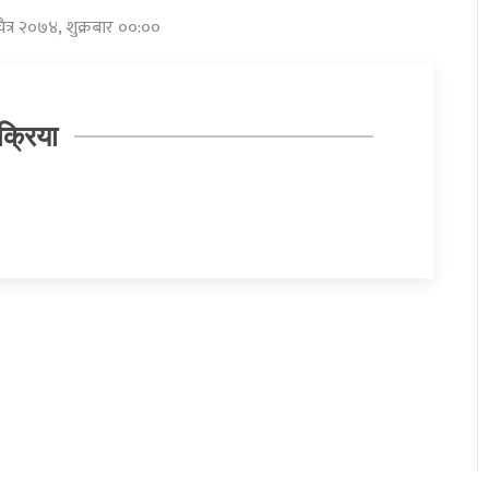
चैत्र २०७४, शुक्रबार ००:००
क्रिया