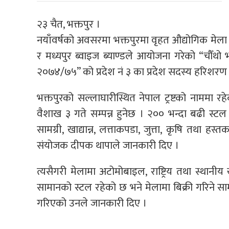
२३ चैत, भक्तपुर ।
नयाँवर्षको अवसरमा भक्तपुरमा वृहत औद्योगिक मेला
र मध्यपुर ब्वाइज ब्याण्डले आयोजना गरेको “चौँथो भ
२०७४/७५” को प्रदेश नं ३ का प्रदेश सदस्य हरिशरण 
भक्तपुरको सल्लाघारीस्थित नेपाल ट्रष्टको नाममा 
वैशाख ३ गते सम्पन्न हुनेछ । २०० भन्दा बढी स्ट
सामग्री, खाद्यान्न, लत्ताकपडा, जुत्ता, कृषि तथा हस्तक
संयोजक दीपक थापाले जानकारी दिए ।
त्यसैगरी मेलामा अटोमोबाइल, राष्ट्रिय तथा स्थानीय ख
सामानको स्टल रहेको छ भने मेलामा बिक्री गरिने सा
गरिएको उनले जानकारी दिए ।