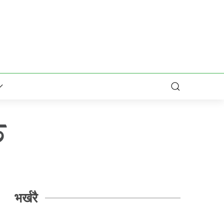
ु
भर्खरै