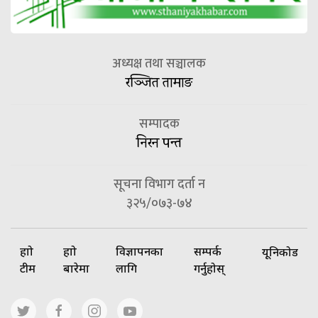
अध्यक्ष तथा सञ्चालक
रञ्जित तामाङ
सम्पादक
निरन पन्त
सूचना विभाग दर्ता न
३२५/०७३-७४
हाम्रो
हाम्रो
विज्ञापनका
सम्पर्क
यूनिकोड
टीम
बारेमा
लागि
गर्नुहोस्