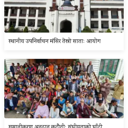
स्थानीय उपनिर्वाचन मंसिर तेस्रो साताः आयोग
समानीकरण अनुदान कटौतीः संघीयताको घाँटी