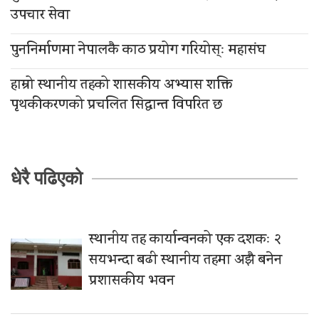
उपचार सेवा
पुननिर्माणमा नेपालकै काठ प्रयोग गरियोस्ः महासंघ
हाम्रो स्थानीय तहको शासकीय अभ्यास शक्ति
पृथकीकरणको प्रचलित सिद्धान्त विपरित छ
धेरै पढिएको
स्थानीय तह कार्यान्वनको एक दशकः २
सयभन्दा बढी स्थानीय तहमा अझै बनेन
प्रशासकीय भवन