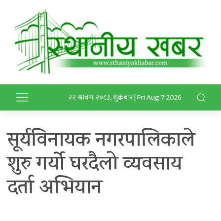
२२ श्रावण २०८३, शुक्रबार | Fri Aug 7 2026
सूर्यविनायक नगरपालिकाले
शुरु गर्याे घरदैलो व्यवसाय
दर्ता अभियान