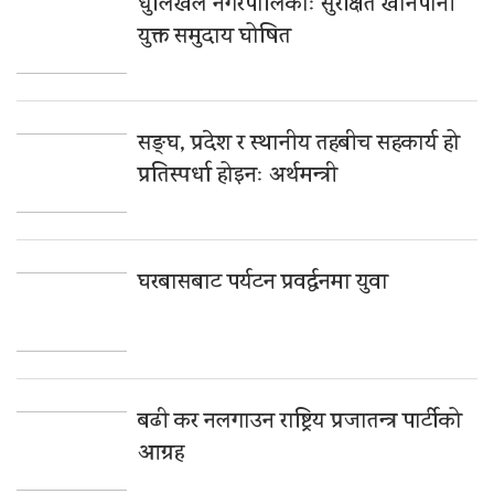
धुलिखेल नगरपालिकाः सुरक्षित खानेपानी
युक्त समुदाय घोषित
सङ्घ, प्रदेश र स्थानीय तहबीच सहकार्य हो
प्रतिस्पर्धा होइनः अर्थमन्त्री
घरबासबाट पर्यटन प्रवर्द्धनमा युवा
बढी कर नलगाउन राष्ट्रिय प्रजातन्त्र पार्टीको
आग्रह