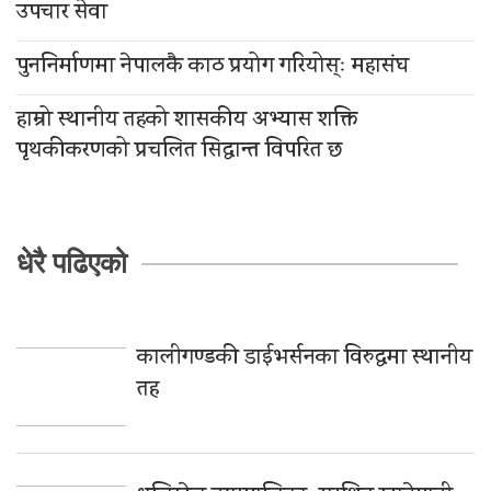
उपचार सेवा
पुननिर्माणमा नेपालकै काठ प्रयोग गरियोस्ः महासंघ
हाम्रो स्थानीय तहको शासकीय अभ्यास शक्ति
पृथकीकरणको प्रचलित सिद्धान्त विपरित छ
धेरै पढिएको
कालीगण्डकी डाईभर्सनका विरुद्धमा स्थानीय
तह