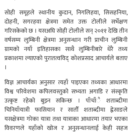
सोही समूहले स्थानीय कुदान, निगलिहवा, सिसहनिया,
दोहनी, सगरहवा क्षेत्रमा समेत उक्त टोलीले सर्भेक्षण
गरिसकेको छ । यसअघि सोही टोलीले सन् २०११ देखि तीन
वर्षसम्म लुम्बिनी क्षेत्रमा अनुसन्धान गरी प्राचीन लुम्बिनी
ग्रामको नयाँ इतिहासका साथै लुम्बिनीबारे धेरै तथ्य
प्रकाशमा ल्याएको पुरातत्वविद् कोशप्रसाद आचार्यले बताए
।
विज्ञ आचार्यका अनुसार त्यहाँ पाइएका तथ्यका आधारमा
विश्व परिवेशमा कपिलवस्तुको सभ्यता अगाडि र संस्कृति
उत्कृष्ट रहेको बुझ्न सकिन्छ । पाँचाँै शताब्दीमा
चिनियाँयात्री फासियान र सातौँ शताब्दीमा ह्वेसाङले
यसक्षेत्रमा गरेका यात्रा तथा यात्राका आधारमा तयार भएका
विवरणले यहाँको खोज र अनुसन्धानलाई केही सहज