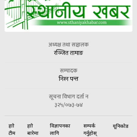
अध्यक्ष तथा सञ्चालक
रञ्जित तामाङ
सम्पादक
निरन पन्त
सूचना विभाग दर्ता न
३२५/०७३-७४
हाम्रो
हाम्रो
विज्ञापनका
सम्पर्क
यूनिकोड
टीम
बारेमा
लागि
गर्नुहोस्