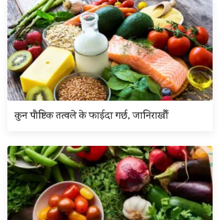
कुन पौष्टिक तत्वले के फाईदा गर्छ, जानिराखौँ