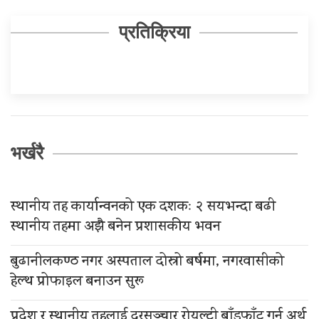
प्रतिक्रिया
भर्खरै
स्थानीय तह कार्यान्वनको एक दशकः २ सयभन्दा बढी
स्थानीय तहमा अझै बनेन प्रशासकीय भवन
बुढानीलकण्ठ नगर अस्पताल दोस्रो बर्षमा, नगरवासीको
हेल्थ प्रोफाइल बनाउन सुरू
प्रदेश र स्थानीय तहलाई दूरसञ्चार रोयल्टी बाँडफाँट गर्न अर्थ