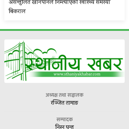
असन्तुलित खानपानले निम्त्याएको स्वास्थ्य समस्या
बिकराल
अध्यक्ष तथा सञ्चालक
रञ्जित तामाङ
सम्पादक
निरन पन्त