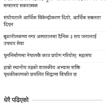
मन्त्रालय सकरात्मक
संघीयताले आर्थिक विकेन्द्रीकरण दियो, आर्थिक सबलता
दिएन
बुढानीलकण्ठ नगर अस्पतालमा दैनिक ३ सय जनालाई
उपचार सेवा
पुननिर्माणमा नेपालकै काठ प्रयोग गरियोस्ः महासंघ
हाम्रो स्थानीय तहको शासकीय अभ्यास शक्ति
पृथकीकरणको प्रचलित सिद्धान्त विपरित छ
धेरै पढिएको