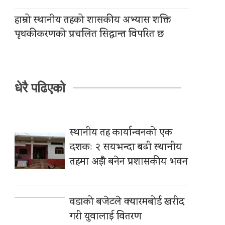
हाम्रो स्थानीय तहको शासकीय अभ्यास शक्ति
पृथकीकरणको प्रचलित सिद्धान्त विपरित छ
धेरै पढिएको
स्थानीय तह कार्यान्वनको एक
दशकः २ सयभन्दा बढी स्थानीय
तहमा अझै बनेन प्रशासकीय भवन
वडाको बजेटले क्यारमबोर्ड खरीद
गरी युवालाई वितरण