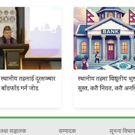
 र स्थानीय तहलाई दूरसञ्चार
स्थानीय तहमा विद्युतीय भुक
 बाँडफाँड गर्न जोड
सुस्त, कतै नियत, कतै अनवि
ष तथा सञ्चालक
सम्पादक
सूचना विभाग 