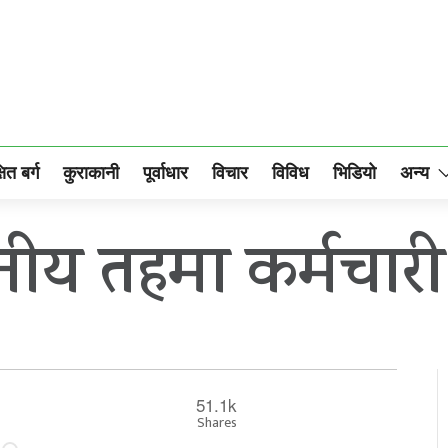
षित बर्ग
कुराकानी
पूर्वाधार
विचार
विविध
भिडियो
अन्य
ानीय तहमा कर्मचा
51.1k
Shares