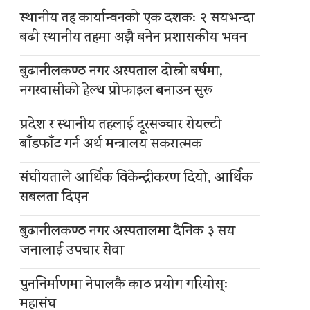
स्थानीय तह कार्यान्वनको एक दशकः २ सयभन्दा
बढी स्थानीय तहमा अझै बनेन प्रशासकीय भवन
बुढानीलकण्ठ नगर अस्पताल दोस्रो बर्षमा,
नगरवासीको हेल्थ प्रोफाइल बनाउन सुरू
प्रदेश र स्थानीय तहलाई दूरसञ्चार रोयल्टी
बाँडफाँट गर्न अर्थ मन्त्रालय सकरात्मक
संघीयताले आर्थिक विकेन्द्रीकरण दियो, आर्थिक
सबलता दिएन
बुढानीलकण्ठ नगर अस्पतालमा दैनिक ३ सय
जनालाई उपचार सेवा
पुननिर्माणमा नेपालकै काठ प्रयोग गरियोस्ः
महासंघ