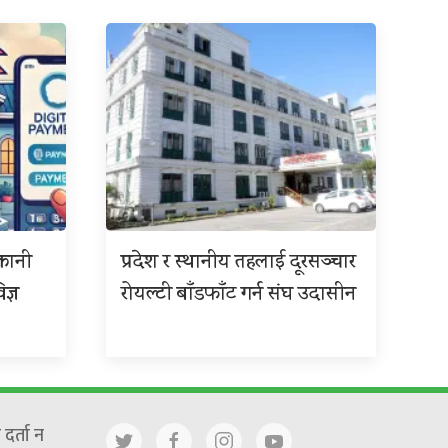
्तानी
प्रदेश र स्थानीय तहलाई दूरसञ्चार
ज्ञ
रोयल्टी बाँडफाँट गर्न संघ उदासीन
दर्ता न