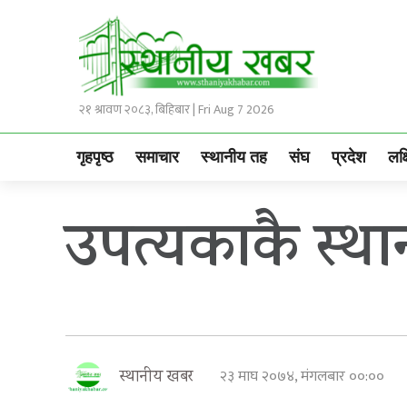
२१ श्रावण २०८३, बिहिबार | Fri Aug 7 2026
गृहपृष्ठ
समाचार
स्थानीय तह
संघ
प्रदेश
लक्
उपत्यकाकै स्थ
२३ माघ २०७४, मंगलबार ००:००
स्थानीय खबर