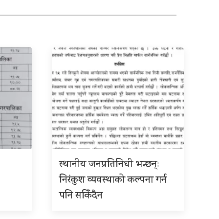
स्थानीय जनप्रतिनिधी भन्छन्ः
निरंकुश व्यवस्थाको कल्पना गर्न
पनि सकिँदैन