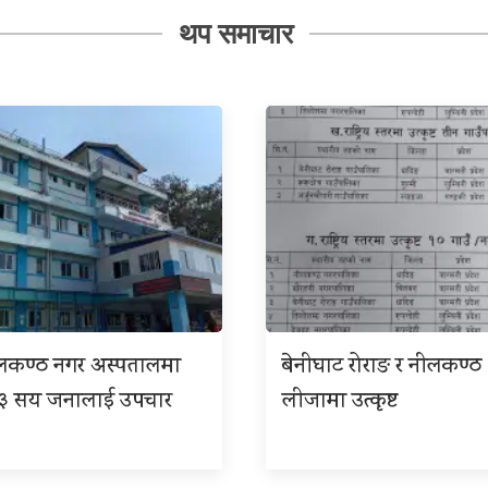
थप समाचार
ीलकण्ठ नगर अस्पतालमा
बेनीघाट रोराङ र नीलकण्ठ
 ३ सय जनालाई उपचार
लीजामा उत्कृष्ट