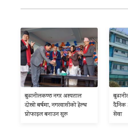
बुढानीलकण्ठ नगर अस्पताल
बुढान
दोस्रो बर्षमा, नगरवासीको हेल्थ
दैनिक
प्रोफाइल बनाउन सुरू
सेवा