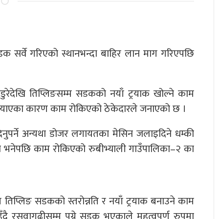
डक सर्वे गरिएको स्थानभन्दा बाहिर लान माग गरिएपछि
डुरेदेखि तिप्लिङसम्म सडकको नयाँ ट्रयाक खोल्ने काम
पु¥याएका कारण काम रोकिएको ठेकेदारले जनाएको छ ।
 दिनुपर्ने अन्यथा डोजर लगायतका मेसिन जलाइदिने धम्की
न्न भनेपछि काम रोकिएको रुबीभ्याली गाउँपालिका–२ का
तिप्लिङ सडकको स्तरोन्नति र नयाँ ट्रयाक बनाउने काम
ै रसुवागढीसम्म पुग्ने सडक भएकाले महत्वपूर्ण रुपमा