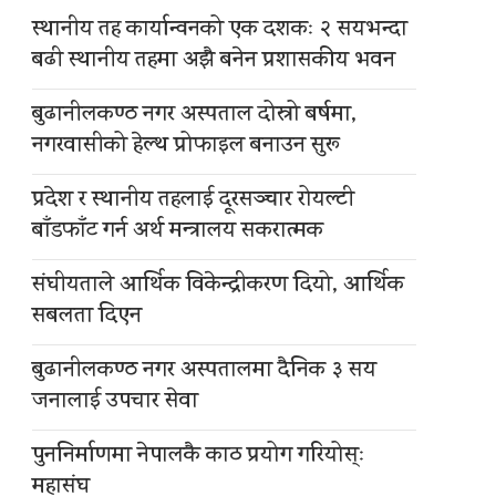
स्थानीय तह कार्यान्वनको एक दशकः २ सयभन्दा
बढी स्थानीय तहमा अझै बनेन प्रशासकीय भवन
बुढानीलकण्ठ नगर अस्पताल दोस्रो बर्षमा,
नगरवासीको हेल्थ प्रोफाइल बनाउन सुरू
प्रदेश र स्थानीय तहलाई दूरसञ्चार रोयल्टी
बाँडफाँट गर्न अर्थ मन्त्रालय सकरात्मक
संघीयताले आर्थिक विकेन्द्रीकरण दियो, आर्थिक
सबलता दिएन
बुढानीलकण्ठ नगर अस्पतालमा दैनिक ३ सय
जनालाई उपचार सेवा
पुननिर्माणमा नेपालकै काठ प्रयोग गरियोस्ः
महासंघ