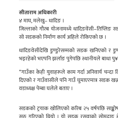
सीताराम अधिकारी
४ माघ, मलेखु– धादिङ ।
जिल्लाको गौरब योजनामध्ये धादिङवेंसी–तिप्लिङ स
सो सडकको निर्माण कार्य अहिले रोकिएको छ ।
धादिङवेसीदेखि डुण्डुरेसम्मको सडक खनिएको र डुण्
भइरहेको भएपनि झर्लाङ पुगेपछि स्थानीयले बाधा 
“गाउँका केही युवाहरूले काम गर्दा अनिवार्य चन्दा
दिएको र गाउँवासीले पनि गाउँ घुमाएरमात्र सडक ख
वडाध्यक्ष पेम्बा घलेले बताए ।
सडकको ट्रयाक खोलिएको करिब २५ वर्षपछि साङ्कोष 
सुरु गरिएको थियो । यो सडक रसुवाको सोमदाङ हुँद