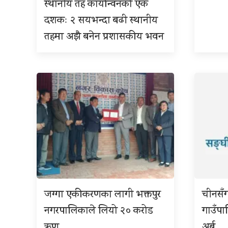
स्थानीय तह कार्यान्वनको एक
दशकः २ सयभन्दा बढी स्थानीय
तहमा अझै बनेन प्रशासकीय भवन
जग्गा एकीकरणका लागी भक्तपुर
चीनसँ
नगरपालिकाले लियो २० करोड
गाउँप
ऋण
अर्ब