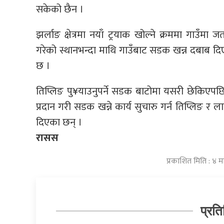
सकेको छैन ।
झर्लाङ क्षेत्रमा नयाँ ट्रयाक खोल्ने क्रममा गाउँ
गरेको स्थानभन्दा माथि गाउँबाट सडक खन्न दबाब द
छ ।
तिप्लिङ पु¥याउनुपर्ने सडक बाटोमा यसरी छेकिएपछि
प्रदान गरी सडक खन्ने कार्य सुचारु गर्न तिप्लिङ र
दिएका छन् ।
रासस
प्रकाशित मिति : ४ 
प्रति