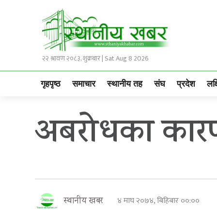
२२ श्रावण २०८३, शुक्रबार | Sat Aug 8 2026
गृहपृष्ठ
समाचार
स्थानीय तह
संघ
प्रदेश
लक्
अबरोधका कारण 
४ माघ २०७४, बिहिबार ००:००
स्थानीय खबर