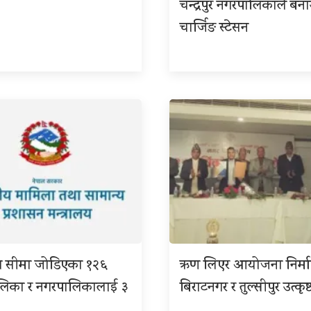
चन्द्रपुर नगरपालिकाले बना
चार्जिङ स्टेसन
ग सीमा जोडिएका १२६
ऋण लिएर आयोजना निर्म
ालिका र नगरपालिकालाई ३
बिराटनगर र तुल्सीपुर उत्कृष्