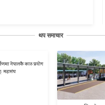
थप समाचार
्माणमा नेपालकै काठ प्रयोग
्ः महासंघ