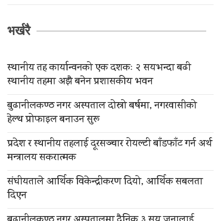
भर्खरै
स्थानीय तह कार्यान्वनको एक दशकः २ सयभन्दा बढी
स्थानीय तहमा अझै बनेन प्रशासकीय भवन
बुढानीलकण्ठ नगर अस्पताल दोस्रो बर्षमा, नगरवासीको
हेल्थ प्रोफाइल बनाउन सुरू
प्रदेश र स्थानीय तहलाई दूरसञ्चार रोयल्टी बाँडफाँट गर्न अर्थ
मन्त्रालय सकरात्मक
संघीयताले आर्थिक विकेन्द्रीकरण दियो, आर्थिक सबलता
दिएन
बुढानीलकण्ठ नगर अस्पतालमा दैनिक ३ सय जनालाई