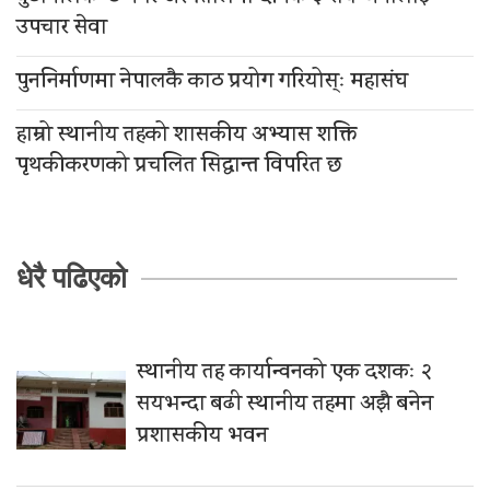
उपचार सेवा
पुननिर्माणमा नेपालकै काठ प्रयोग गरियोस्ः महासंघ
हाम्रो स्थानीय तहको शासकीय अभ्यास शक्ति
पृथकीकरणको प्रचलित सिद्धान्त विपरित छ
धेरै पढिएको
स्थानीय तह कार्यान्वनको एक दशकः २
सयभन्दा बढी स्थानीय तहमा अझै बनेन
प्रशासकीय भवन