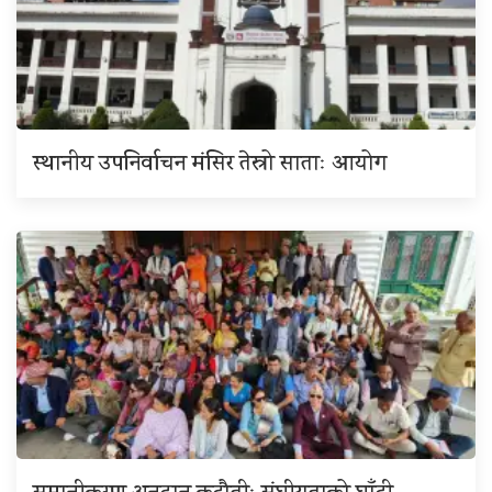
स्थानीय उपनिर्वाचन मंसिर तेस्रो साताः आयोग