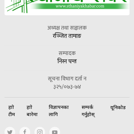
अध्यक्ष तथा सञ्चालक
रञ्जित तामाङ
सम्पादक
निरन पन्त
सूचना विभाग दर्ता न
३२५/०७३-७४
हाम्रो
हाम्रो
विज्ञापनका
सम्पर्क
यूनिकोड
टीम
बारेमा
लागि
गर्नुहोस्