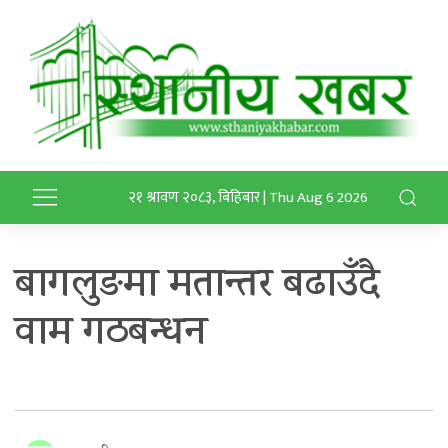
२१ श्रावण २०८३, बिहिबार | Thu Aug 6 2026
बागलुङमा मतान्तर बढाउँदै
वाम गठबन्धन