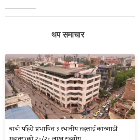
थप समाचार
बाढी पहिरो प्रभावित ३ स्थानीय तहलाई काठमाडौं
महानगरको २०/२० लाख सहयोग