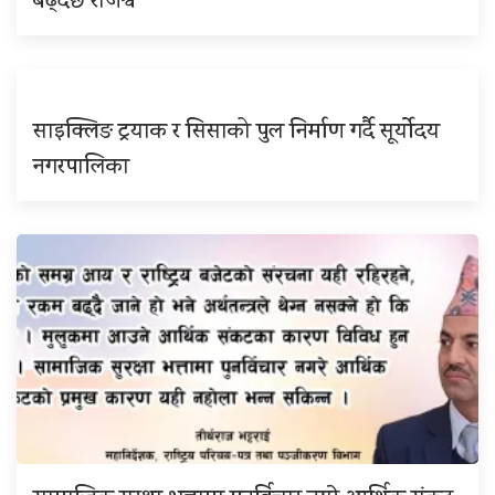
बढ्दैछ राजश्व
साइक्लिङ ट्रयाक र सिसाको पुल निर्माण गर्दै सूर्योदय
नगरपालिका