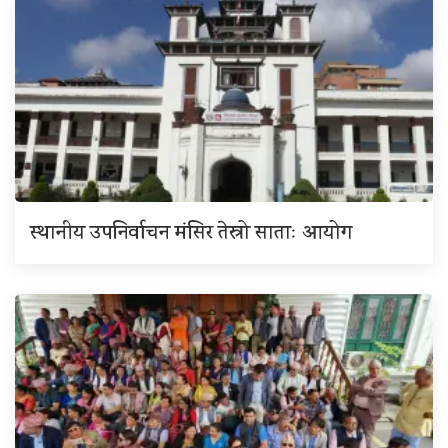
स्थानीय उपनिर्वाचन मंसिर तेस्रो साताः आयोग