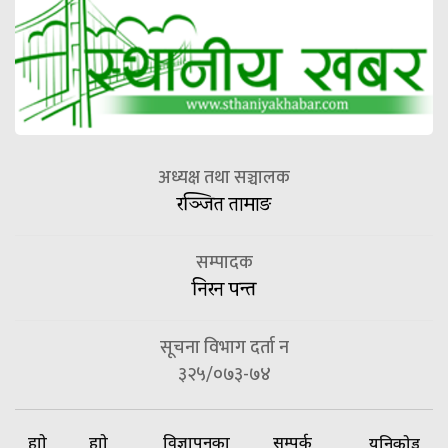
अध्यक्ष तथा सञ्चालक
रञ्जित तामाङ
सम्पादक
निरन पन्त
सूचना विभाग दर्ता न
३२५/०७३-७४
हाम्रो
हाम्रो
विज्ञापनका
सम्पर्क
यूनिकोड