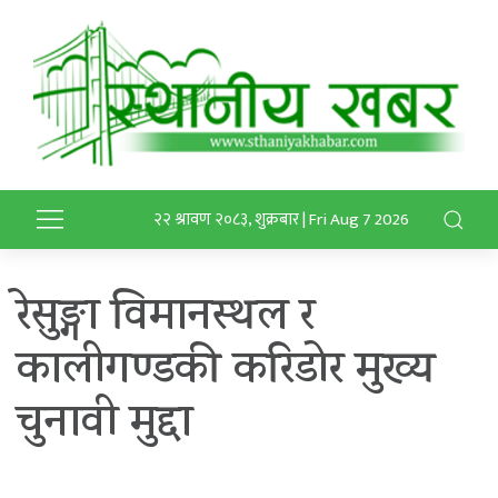
२२ श्रावण २०८३, शुक्रबार | Fri Aug 7 2026
रेसुङ्गा विमानस्थल र
कालीगण्डकी करिडोर मुख्य
चुनावी मुद्दा