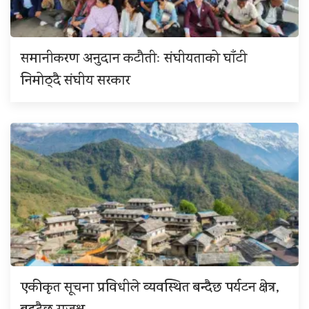
समानीकरण अनुदान कटौतीः संघीयताको घाँटी
निमोठ्दै संघीय सरकार
एकीकृत सूचना प्रविधीले व्यवस्थित बन्दैछ पर्यटन क्षेत्र,