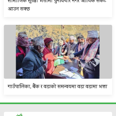
सामाजिक सुरक्षा भत्तामा पुनर्विचार नगरे आर्थिक संकट
आउन सक्छ
गाउँपालिका, बैंक र वडाको समन्वयमा वडा वडामा भत्ता