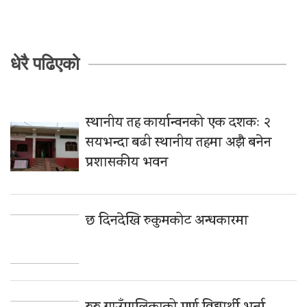
धेरै पढिएको
स्थानीय तह कार्यान्वनको एक दशकः २
सयभन्दा बढी स्थानीय तहमा अझै बनेन
प्रशासकीय भवन
छ दिनदेखि रुकुमकोट अन्धकारमा