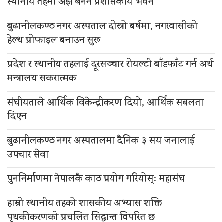
स्थानीय तहमा अझै बनेन प्रशासकीय भवन
बुढानीलकण्ठ नगर अस्पताल दोस्रो बर्षमा, नगरवासीको
हेल्थ प्रोफाइल बनाउन सुरू
प्रदेश र स्थानीय तहलाई दूरसञ्चार रोयल्टी बाँडफाँट गर्न अर्थ
मन्त्रालय सकरात्मक
संघीयताले आर्थिक विकेन्द्रीकरण दियो, आर्थिक सबलता
दिएन
बुढानीलकण्ठ नगर अस्पतालमा दैनिक ३ सय जनालाई
उपचार सेवा
पुननिर्माणमा नेपालकै काठ प्रयोग गरियोस्ः महासंघ
हाम्रो स्थानीय तहको शासकीय अभ्यास शक्ति
पृथकीकरणको प्रचलित सिद्धान्त विपरित छ