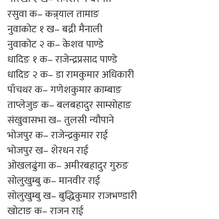
रसुवा क– कन्र्याल तामाङ
नुवाकोट १ ख– बद्री मैनाली
नुवाकोट २ क– केशव पाण्डे
धादिङ १ क– राजेन्द्रप्रसाद पाण्डे
धादिङ २ क– डा रामकुमार अधिकारी
पाँचथर क– गणेशकुमार काम्बाङ
ताप्लेजुङ क– बलबहादुर साम्सोहाङ
संखुवासभा ख– तुलसी न्यौपाने
भोजपुर क– राजेन्द्रकुमार राई
भोजपुर ख– शेरधन राई
ओखलढुंगा क– अमीरबहादुर गुरुङ
सोलुखुम्बु क– मानवीर राई
सोलुखुम्बु ख– बुद्धिकुमार राजभण्डारी
खोटाङ क– राजन राई