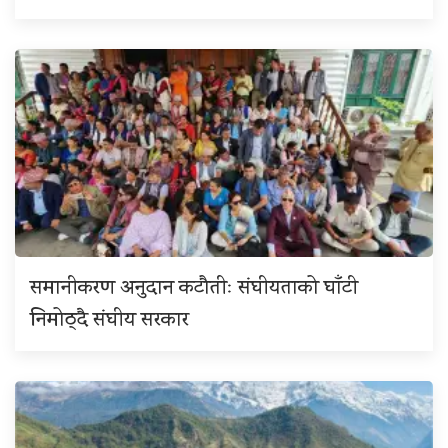
समानीकरण अनुदान कटौतीः संघीयताको घाँटी
निमोठ्दै संघीय सरकार