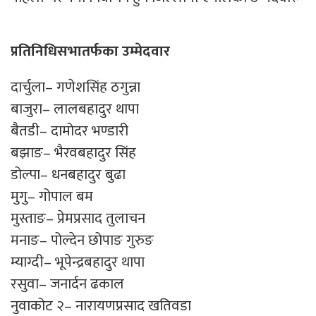
प्रतिनिधिसभातर्फका उम्मेदवार
दार्चुला– गणेशसिंह ठगुन्ना
बाजुरा– लालबहादुर थापा
बैतडी– दामोदर भण्डारी
बझाङ– भैरवबहादुर सिंह
डोल्पा– धनबहादुर बुढा
मुगु– गोपाल बम
मुस्ताङ– प्रेमप्रसाद तुलाचन
मनाङ– पोल्देन छोपाङ गुरुङ
म्याग्दी– भूपेन्द्रबहादुर थापा
रसुवा– जनार्दन ढकाल
नुवाकोट २– नारायणप्रसाद खतिवडा