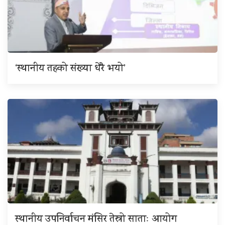
‘स्थानीय तहको संख्या धेरै भयो’
स्थानीय उपनिर्वाचन मंसिर तेस्रो साताः आयोग