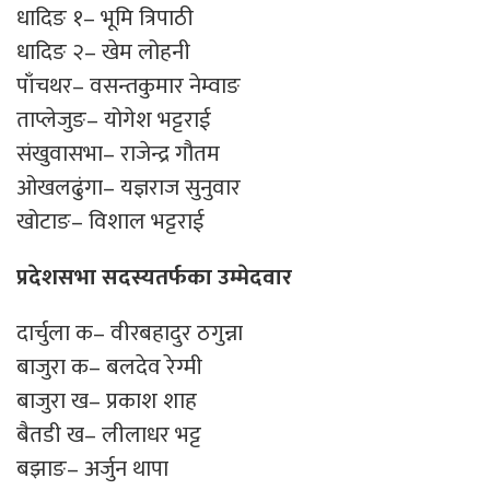
धादिङ १– भूमि त्रिपाठी
धादिङ २– खेम लोहनी
पाँचथर– वसन्तकुमार नेम्वाङ
ताप्लेजुङ– योगेश भट्टराई
संखुवासभा– राजेन्द्र गौतम
ओखलढुंगा– यज्ञराज सुनुवार
खोटाङ– विशाल भट्टराई
प्रदेशसभा सदस्यतर्फका उम्मेदवार
दार्चुला क– वीरबहादुर ठगुन्ना
बाजुरा क– बलदेव रेग्मी
बाजुरा ख– प्रकाश शाह
बैतडी ख– लीलाधर भट्ट
बझाङ– अर्जुन थापा