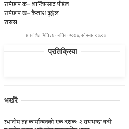
रामेछाप क– शान्तिप्रसाद पौडेल
रामेछाप ख– कैलाश ढुङ्गेल
रासस
प्रकाशित मिति : ६ कार्तिक २०७४, सोमबार ००:००
प्रतिक्रिया
भर्खरै
स्थानीय तह कार्यान्वनको एक दशकः २ सयभन्दा बढी