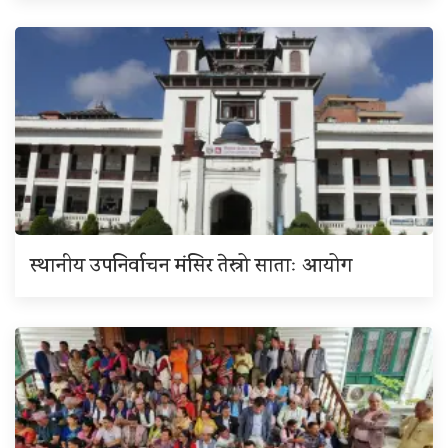
स्थानीय उपनिर्वाचन मंसिर तेस्रो साताः आयोग