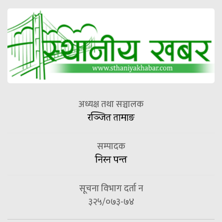
अध्यक्ष तथा सञ्चालक
रञ्जित तामाङ
सम्पादक
निरन पन्त
सूचना विभाग दर्ता न
३२५/०७३-७४