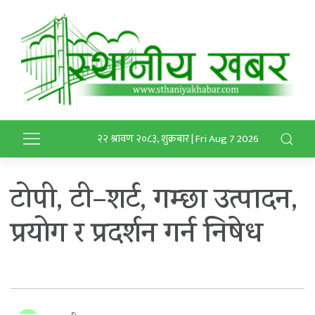
२२ श्रावण २०८३, शुक्रबार | Fri Aug 7 2026
टोपी, टी–शर्ट, गम्छा उत्पादन,
प्रयोग र प्रदर्शन गर्न निषेध