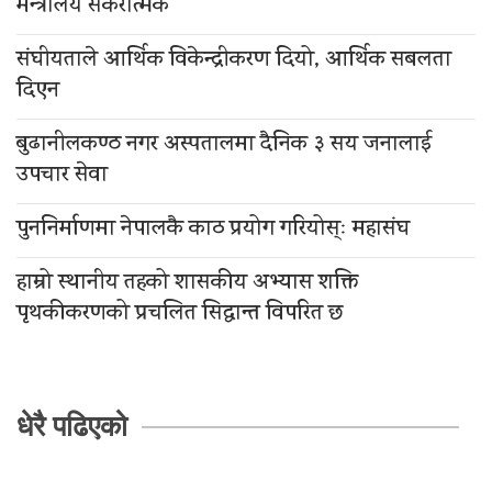
मन्त्रालय सकरात्मक
संघीयताले आर्थिक विकेन्द्रीकरण दियो, आर्थिक सबलता
दिएन
बुढानीलकण्ठ नगर अस्पतालमा दैनिक ३ सय जनालाई
उपचार सेवा
पुननिर्माणमा नेपालकै काठ प्रयोग गरियोस्ः महासंघ
हाम्रो स्थानीय तहको शासकीय अभ्यास शक्ति
पृथकीकरणको प्रचलित सिद्धान्त विपरित छ
धेरै पढिएको