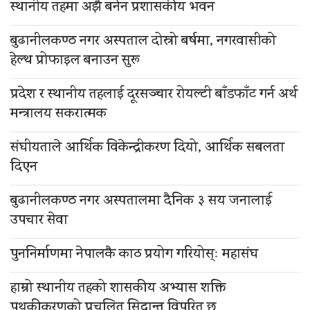
स्थानीय तहमा अझै बनेन प्रशासकीय भवन
बुढानीलकण्ठ नगर अस्पताल दोस्रो बर्षमा, नगरवासीको
हेल्थ प्रोफाइल बनाउन सुरू
प्रदेश र स्थानीय तहलाई दूरसञ्चार रोयल्टी बाँडफाँट गर्न अर्थ
मन्त्रालय सकरात्मक
संघीयताले आर्थिक विकेन्द्रीकरण दियो, आर्थिक सबलता
दिएन
बुढानीलकण्ठ नगर अस्पतालमा दैनिक ३ सय जनालाई
उपचार सेवा
पुननिर्माणमा नेपालकै काठ प्रयोग गरियोस्ः महासंघ
हाम्रो स्थानीय तहको शासकीय अभ्यास शक्ति
पृथकीकरणको प्रचलित सिद्धान्त विपरित छ