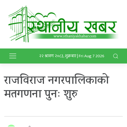
२२ श्रावण २०८३, शुक्रबार | Fri Aug 7 2026
राजविराज नगरपालिकाको
मतगणना पुनः शुरु