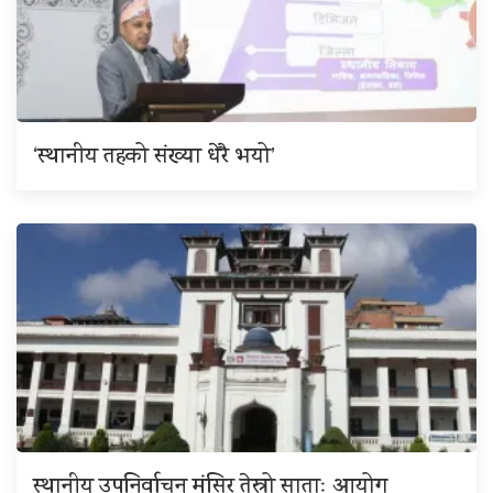
‘स्थानीय तहको संख्या धेरै भयो’
स्थानीय उपनिर्वाचन मंसिर तेस्रो साताः आयोग