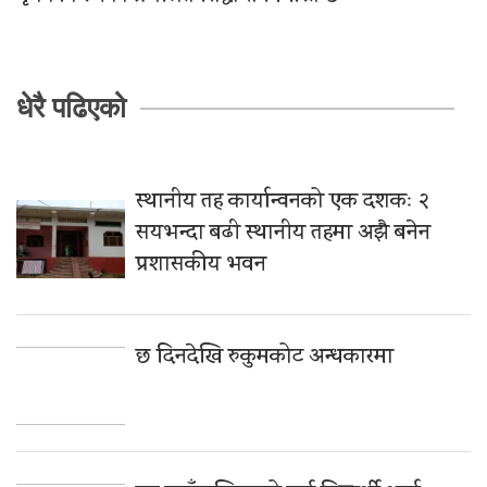
धेरै पढिएको
स्थानीय तह कार्यान्वनको एक दशकः २
सयभन्दा बढी स्थानीय तहमा अझै बनेन
प्रशासकीय भवन
छ दिनदेखि रुकुमकोट अन्धकारमा