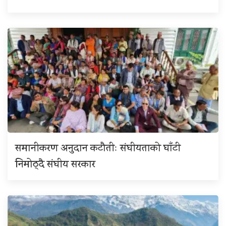
समानीकरण अनुदान कटौतीः संघीयताको घाँटी
निमोठ्दै संघीय सरकार