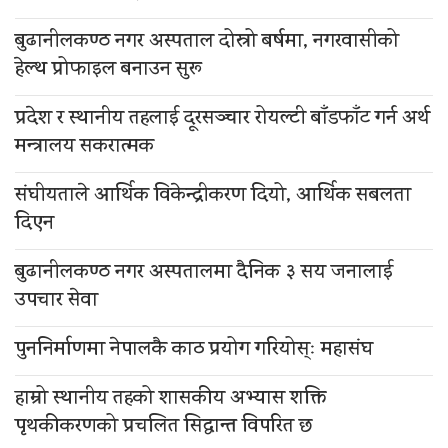
बुढानीलकण्ठ नगर अस्पताल दोस्रो बर्षमा, नगरवासीको
हेल्थ प्रोफाइल बनाउन सुरू
प्रदेश र स्थानीय तहलाई दूरसञ्चार रोयल्टी बाँडफाँट गर्न अर्थ
मन्त्रालय सकरात्मक
संघीयताले आर्थिक विकेन्द्रीकरण दियो, आर्थिक सबलता
दिएन
बुढानीलकण्ठ नगर अस्पतालमा दैनिक ३ सय जनालाई
उपचार सेवा
पुननिर्माणमा नेपालकै काठ प्रयोग गरियोस्ः महासंघ
हाम्रो स्थानीय तहको शासकीय अभ्यास शक्ति
पृथकीकरणको प्रचलित सिद्धान्त विपरित छ