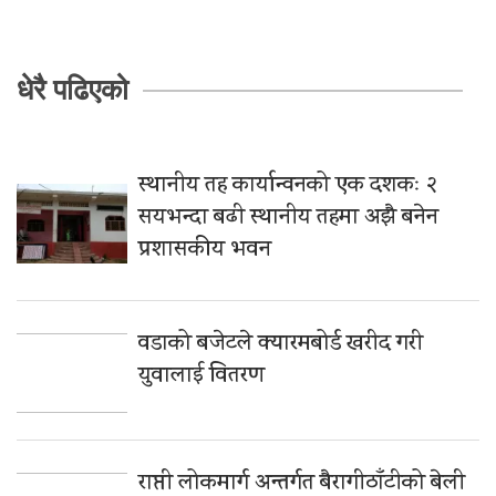
धेरै पढिएको
स्थानीय तह कार्यान्वनको एक दशकः २
सयभन्दा बढी स्थानीय तहमा अझै बनेन
प्रशासकीय भवन
वडाको बजेटले क्यारमबोर्ड खरीद गरी
युवालाई वितरण
राप्ती लोकमार्ग अन्तर्गत बैरागीठाँटीको बेली