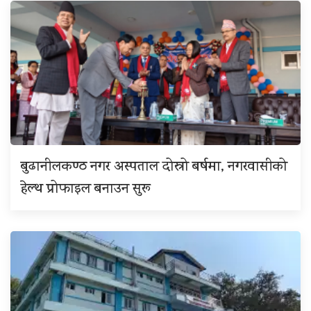
बुढानीलकण्ठ नगर अस्पताल दोस्रो बर्षमा, नगरवासीको
हेल्थ प्रोफाइल बनाउन सुरू