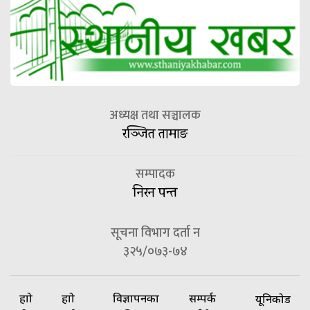
अध्यक्ष तथा सञ्चालक
रञ्जित तामाङ
सम्पादक
निरन पन्त
सूचना विभाग दर्ता न
३२५/०७३-७४
हाम्रो
हाम्रो
विज्ञापनका
सम्पर्क
यूनिकोड