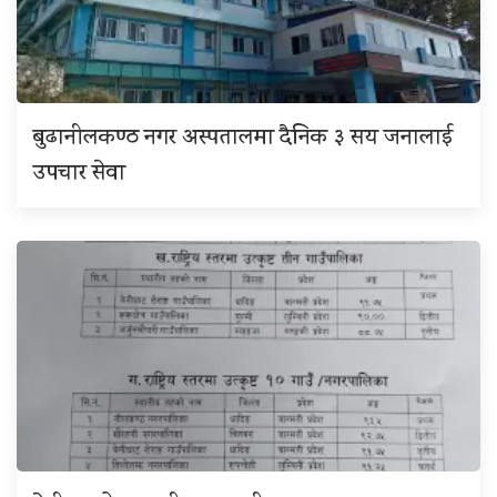
बुढानीलकण्ठ नगर अस्पतालमा दैनिक ३ सय जनालाई
उपचार सेवा