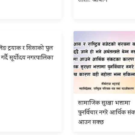
साताः आयोग
िङ ट्रयाक र सिसाको पुल
 गर्दै सूर्योदय नगरपालिका
सामाजिक सुरक्षा भत्तामा
पुनर्विचार नगरे आर्थिक सं
आउन सक्छ