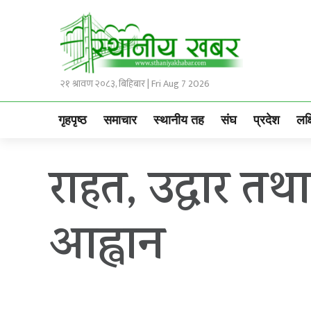
२१ श्रावण २०८३, बिहिबार | Fri Aug 7 2026
गृहपृष्ठ
समाचार
स्थानीय तह
संघ
प्रदेश
लक्
राहत, उद्धार तथा
आह्वान