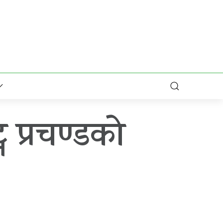
न प्रचण्डको