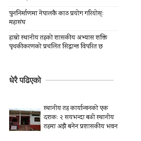
पुननिर्माणमा नेपालकै काठ प्रयोग गरियोस्ः
महासंघ
हाम्रो स्थानीय तहको शासकीय अभ्यास शक्ति
पृथकीकरणको प्रचलित सिद्धान्त विपरित छ
धेरै पढिएको
स्थानीय तह कार्यान्वनको एक
दशकः २ सयभन्दा बढी स्थानीय
तहमा अझै बनेन प्रशासकीय भवन