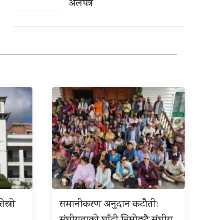
अलपत्र
ेस्रो
समानीकरण अनुदान कटौतीः