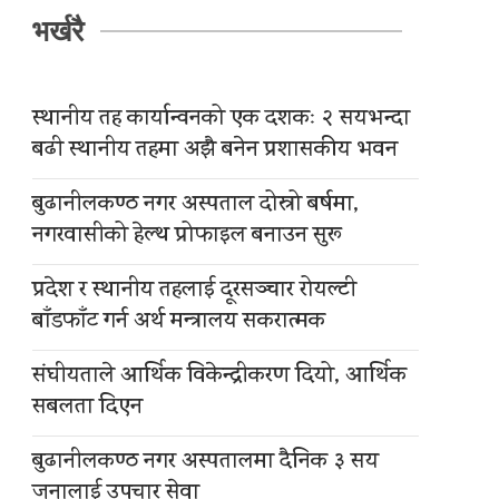
भर्खरै
स्थानीय तह कार्यान्वनको एक दशकः २ सयभन्दा
बढी स्थानीय तहमा अझै बनेन प्रशासकीय भवन
बुढानीलकण्ठ नगर अस्पताल दोस्रो बर्षमा,
नगरवासीको हेल्थ प्रोफाइल बनाउन सुरू
प्रदेश र स्थानीय तहलाई दूरसञ्चार रोयल्टी
बाँडफाँट गर्न अर्थ मन्त्रालय सकरात्मक
संघीयताले आर्थिक विकेन्द्रीकरण दियो, आर्थिक
सबलता दिएन
बुढानीलकण्ठ नगर अस्पतालमा दैनिक ३ सय
जनालाई उपचार सेवा