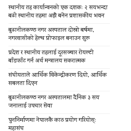
स्थानीय तह कार्यान्वनको एक दशकः २ सयभन्दा
बढी स्थानीय तहमा अझै बनेन प्रशासकीय भवन
बुढानीलकण्ठ नगर अस्पताल दोस्रो बर्षमा,
नगरवासीको हेल्थ प्रोफाइल बनाउन सुरू
प्रदेश र स्थानीय तहलाई दूरसञ्चार रोयल्टी
बाँडफाँट गर्न अर्थ मन्त्रालय सकरात्मक
संघीयताले आर्थिक विकेन्द्रीकरण दियो, आर्थिक
सबलता दिएन
बुढानीलकण्ठ नगर अस्पतालमा दैनिक ३ सय
जनालाई उपचार सेवा
पुननिर्माणमा नेपालकै काठ प्रयोग गरियोस्ः
महासंघ