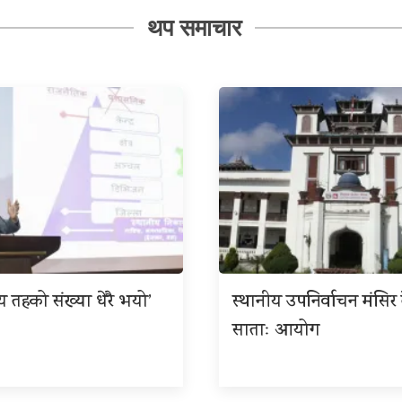
थप समाचार
ीय तहको संख्या धेरै भयो’
स्थानीय उपनिर्वाचन मंसिर त
साताः आयोग