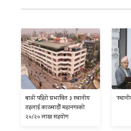
बाढी पहिरो प्रभावित ३ स्थानीय
‘स्थान
तहलाई काठमाडौं महानगरको
२०/२० लाख सहयोग