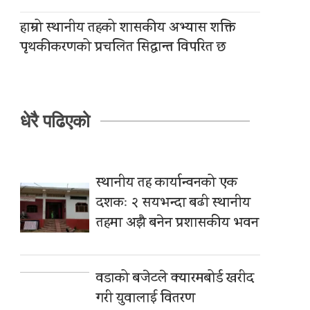
हाम्रो स्थानीय तहको शासकीय अभ्यास शक्ति
पृथकीकरणको प्रचलित सिद्धान्त विपरित छ
धेरै पढिएको
स्थानीय तह कार्यान्वनको एक
दशकः २ सयभन्दा बढी स्थानीय
तहमा अझै बनेन प्रशासकीय भवन
वडाको बजेटले क्यारमबोर्ड खरीद
गरी युवालाई वितरण