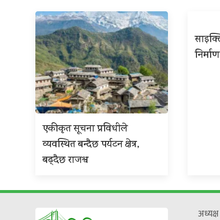
साइक्ल
निर्माण
एकीकृत सूचना प्रविधीले
व्यवस्थित बन्दैछ पर्यटन क्षेत्र,
बढ्दैछ राजश्व
अध्यक्