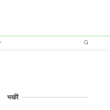
भर्खरै