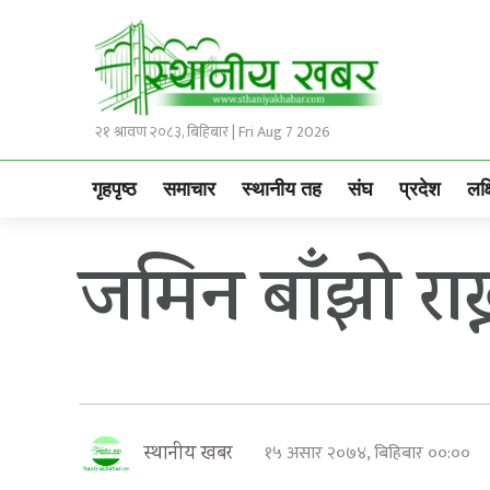
२१ श्रावण २०८३, बिहिबार | Fri Aug 7 2026
गृहपृष्ठ
समाचार
स्थानीय तह
संघ
प्रदेश
लक्
जमिन बाँझो राख
१५ असार २०७४, बिहिबार ००:००
स्थानीय खबर