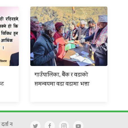
गाउँपालिका, बैंक र वडाको
कट
समन्वयमा वडा वडामा भत्ता
दर्ता न