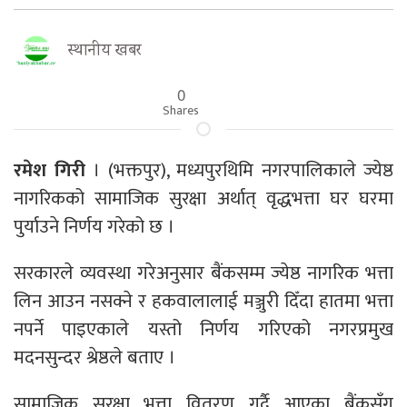
स्थानीय खबर
0
Shares
रमेश गिरी
। (भक्तपुर), मध्यपुरथिमि नगरपालिकाले ज्येष्ठ
नागरिकको सामाजिक सुरक्षा अर्थात् वृद्धभत्ता घर घरमा
पुर्याउने निर्णय गरेको छ ।
सरकारले व्यवस्था गरेअनुसार बैंकसम्म ज्येष्ठ नागरिक भत्ता
लिन आउन नसक्ने र हकवालालाई मञ्जुरी दिँदा हातमा भत्ता
नपर्ने पाइएकाले यस्तो निर्णय गरिएको नगरप्रमुख
मदनसुन्दर श्रेष्ठले बताए ।
सामाजिक सुरक्षा भत्ता वितरण गर्दै आएका बैंकसँग