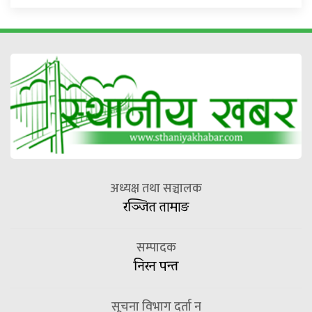
अध्यक्ष तथा सञ्चालक
रञ्जित तामाङ
सम्पादक
निरन पन्त
सूचना विभाग दर्ता न