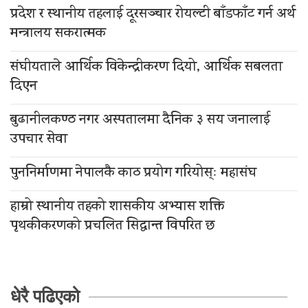
प्रदेश र स्थानीय तहलाई दूरसञ्चार रोयल्टी बाँडफाँट गर्न अर्थ
मन्त्रालय सकरात्मक
संघीयताले आर्थिक विकेन्द्रीकरण दियो, आर्थिक सबलता
दिएन
बुढानीलकण्ठ नगर अस्पतालमा दैनिक ३ सय जनालाई
उपचार सेवा
पुननिर्माणमा नेपालकै काठ प्रयोग गरियोस्ः महासंघ
हाम्रो स्थानीय तहको शासकीय अभ्यास शक्ति
पृथकीकरणको प्रचलित सिद्धान्त विपरित छ
धेरै पढिएको