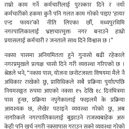
राम्रो काम गर्ने कर्मचारीलाई पुरस्कार दिने र नयाँ
कर्मचारीको हकमा कुनै पनि गलत काम गरेको पाइए ‘हायर
एन्ड फायर’को नीति लिएका छौँ, मध्यपुरथिमि
नगरपालिकालाई भ्रष्टाचारमुक्त नगर बनाउने हाम्रो
प्रयासलाई कर्मचारी र जनताले साथ दिने विश्वास छ ।”
नक्सा पासमा अनियमितता हुने गुनासो बढी रहेकाले
नगरप्रमुखले प्रत्यक्ष चासो दिने गरी व्यवस्था गरिएको छ ।
श्रेष्ठले भने, “नक्सा पास, योजना छनोटजस्ता विषयमा मैले नै
अधिकार राखेको छु, प्राविधिकले सबै प्रक्रिया पुर्याएपछि
नियमसङ्गत रुपमा आएको नक्सा १५ देखि १८ दिनभित्रमा
पास हुन्छ, प्रक्रिया नपुगेकालाई फाइलमै के प्रक्रिया
आवश्यक छ, लेखेर पठाइने व्यवस्था गरेको छु, अब
नागरिकले नगरपालिकालाई बुझाउने राजस्वबाहेक अरु
केही पनि खर्च नगरी नक्सापास गराउन सक्ने व्यवस्था गरेको