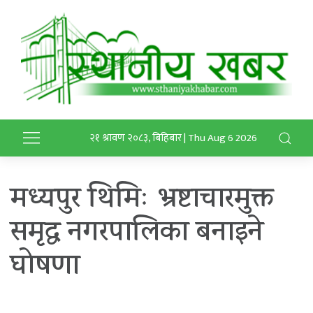
२१ श्रावण २०८३, बिहिबार | Thu Aug 6 2026
मध्यपुर थिमिः भ्रष्टाचारमुक्त
समृद्ध नगरपालिका बनाइने
घोषणा