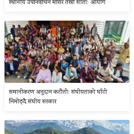
स्थानीय उपनिर्वाचन मंसिर तेस्रो साताः आयोग
समानीकरण अनुदान कटौतीः संघीयताको घाँटी
निमोठ्दै संघीय सरकार