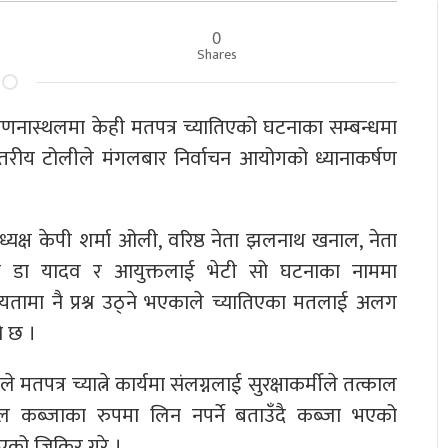
0
Shares
ास्थलमा केही मतपत्र च्यातिएको घटनाका सम्बन्धमा
स्तरीय टोलीले मंगलबार निर्वाचन आयोगको ध्यानाकर्षण
्यक्ष केपी शर्मा ओली, वरिष्ठ नेता झलनाथ खनाल, नेता
्त डा यादव र आयुक्तलाई भेटी सो घटनाका नाममा
ान्यतामा नै प्रश्न उठ्ने भएकाले च्यातिएका मतलाई अलग
ो छ ।
पत्र च्यात्ने कार्यमा संलग्नलाई सुरक्षाकर्मीले तत्काल
ल कब्जाका रुपमा लिन नपर्ने बताउँदै कब्जा भएको
भएको जिकिर गरे ।