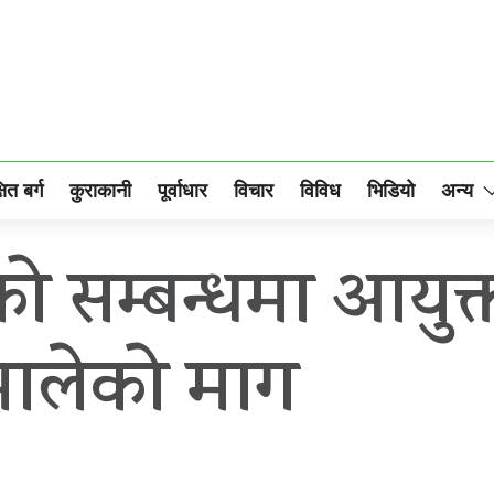
षित बर्ग
कुराकानी
पूर्वाधार
विचार
विविध
भिडियो
अन्य
ो सम्बन्धमा आयुक्त 
मालेको माग