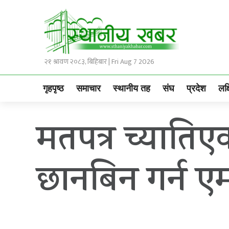
२१ श्रावण २०८३, बिहिबार | Fri Aug 7 2026
गृहपृष्ठ
समाचार
स्थानीय तह
संघ
प्रदेश
लक्
मतपत्र च्यातिएक
छानबिन गर्न ए