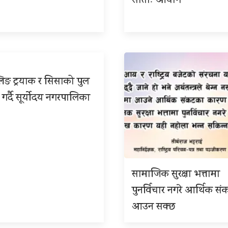
साताः आयोग
िङ ट्रयाक र सिसाको पुल
 गर्दै सूर्योदय नगरपालिका
सामाजिक सुरक्षा भत्तामा
पुनर्विचार नगरे आर्थिक सं
आउन सक्छ