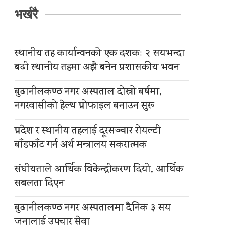
भर्खरै
स्थानीय तह कार्यान्वनको एक दशकः २ सयभन्दा
बढी स्थानीय तहमा अझै बनेन प्रशासकीय भवन
बुढानीलकण्ठ नगर अस्पताल दोस्रो बर्षमा,
नगरवासीको हेल्थ प्रोफाइल बनाउन सुरू
प्रदेश र स्थानीय तहलाई दूरसञ्चार रोयल्टी
बाँडफाँट गर्न अर्थ मन्त्रालय सकरात्मक
संघीयताले आर्थिक विकेन्द्रीकरण दियो, आर्थिक
सबलता दिएन
बुढानीलकण्ठ नगर अस्पतालमा दैनिक ३ सय
जनालाई उपचार सेवा