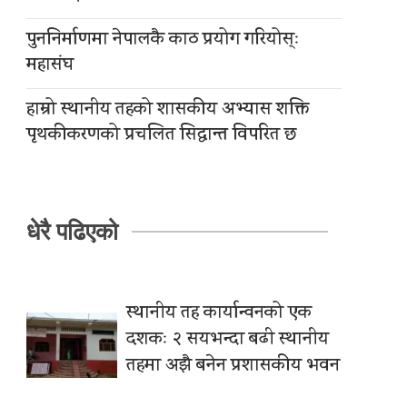
पुननिर्माणमा नेपालकै काठ प्रयोग गरियोस्ः
महासंघ
हाम्रो स्थानीय तहको शासकीय अभ्यास शक्ति
पृथकीकरणको प्रचलित सिद्धान्त विपरित छ
धेरै पढिएको
स्थानीय तह कार्यान्वनको एक
दशकः २ सयभन्दा बढी स्थानीय
तहमा अझै बनेन प्रशासकीय भवन