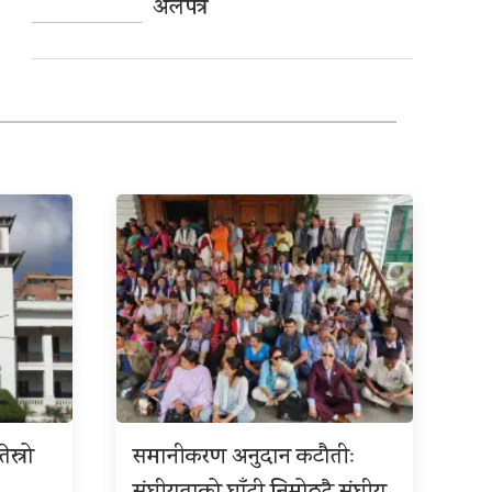
अलपत्र
ेस्रो
समानीकरण अनुदान कटौतीः