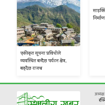
साइक्ल
निर्माण
एकीकृत सूचना प्रविधीले
व्यवस्थित बन्दैछ पर्यटन क्षेत्र,
बढ्दैछ राजश्व
अध्यक्
रञ्