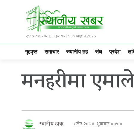
२४ श्रावण २०८३, आइतबार | Sun Aug 9 2026
गृहपृष्ठ
समाचार
स्थानीय तह
संघ
प्रदेश
लक्
मनहरीमा एमाल
५ जेष्ठ २०७४, शुक्रबार ००:००
स्थानीय खबर