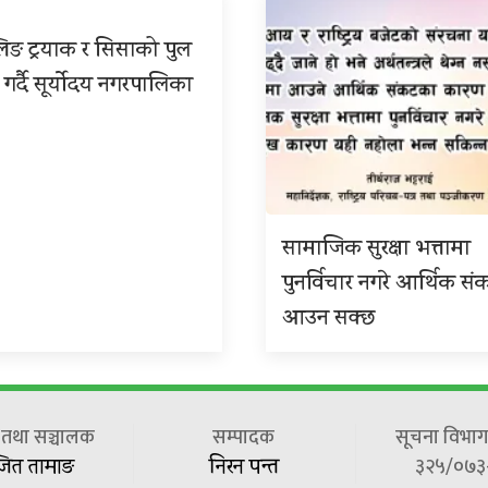
िङ ट्रयाक र सिसाको पुल
 गर्दै सूर्योदय नगरपालिका
सामाजिक सुरक्षा भत्तामा
पुनर्विचार नगरे आर्थिक सं
आउन सक्छ
ष तथा सञ्चालक
सम्पादक
सूचना विभाग 
३२५/०७३
जित तामाङ
निरन पन्त