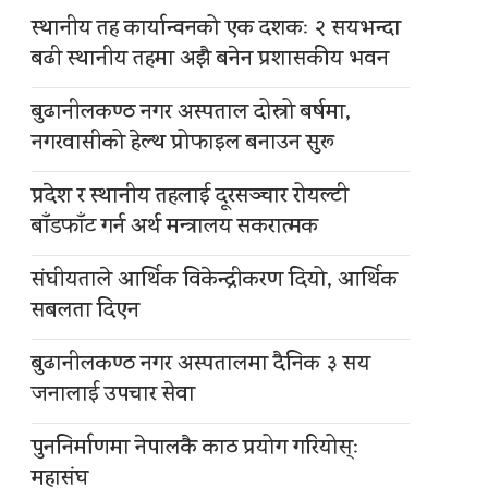
स्थानीय तह कार्यान्वनको एक दशकः २ सयभन्दा
बढी स्थानीय तहमा अझै बनेन प्रशासकीय भवन
बुढानीलकण्ठ नगर अस्पताल दोस्रो बर्षमा,
नगरवासीको हेल्थ प्रोफाइल बनाउन सुरू
प्रदेश र स्थानीय तहलाई दूरसञ्चार रोयल्टी
बाँडफाँट गर्न अर्थ मन्त्रालय सकरात्मक
संघीयताले आर्थिक विकेन्द्रीकरण दियो, आर्थिक
सबलता दिएन
बुढानीलकण्ठ नगर अस्पतालमा दैनिक ३ सय
जनालाई उपचार सेवा
पुननिर्माणमा नेपालकै काठ प्रयोग गरियोस्ः
महासंघ