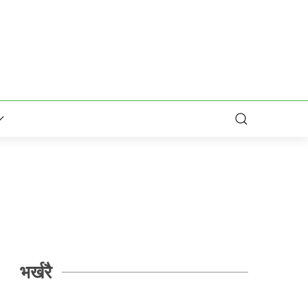
भर्खरै