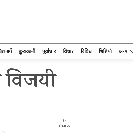
षित बर्ग
कुराकानी
पूर्वाधार
विचार
विविध
भिडियो
अन्य
े विजयी
0
Shares