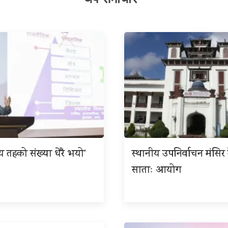
ीय तहको संख्या धेरै भयो’
स्थानीय उपनिर्वाचन मंसिर त
साताः आयोग