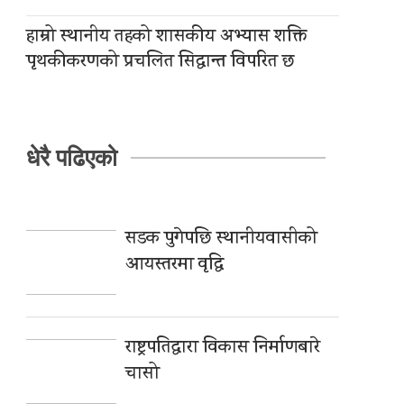
हाम्रो स्थानीय तहको शासकीय अभ्यास शक्ति
पृथकीकरणको प्रचलित सिद्धान्त विपरित छ
धेरै पढिएको
सडक पुगेपछि स्थानीयवासीको
आयस्तरमा वृद्धि
राष्ट्रपतिद्वारा विकास निर्माणबारे
चासो