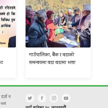
गाउँपालिका, बैंक र वडाको
कट
समन्वयमा वडा वडामा भत्ता
दर्ता न
-७४