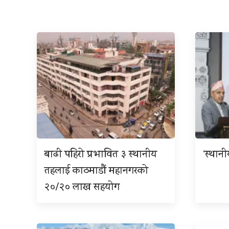
बाढी पहिरो प्रभावित ३ स्थानीय
‘स्थान
तहलाई काठमाडौं महानगरको
२०/२० लाख सहयोग