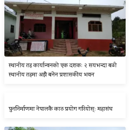
स्थानीय तह कार्यान्वनको एक दशकः २ सयभन्दा बढी
स्थानीय तहमा अझै बनेन प्रशासकीय भवन
पुननिर्माणमा नेपालकै काठ प्रयोग गरियोस्ः महासंघ