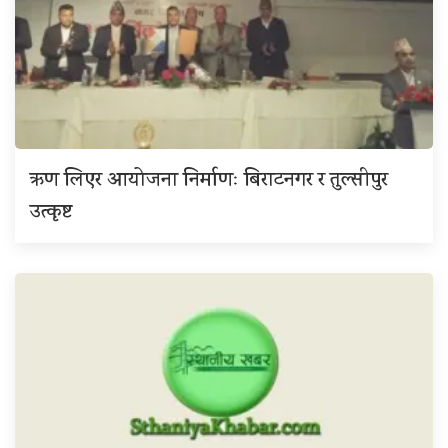
ऋण लिएर आयोजना निर्माणः बिराटनगर र तुल्सीपुर
उत्कृष्ट