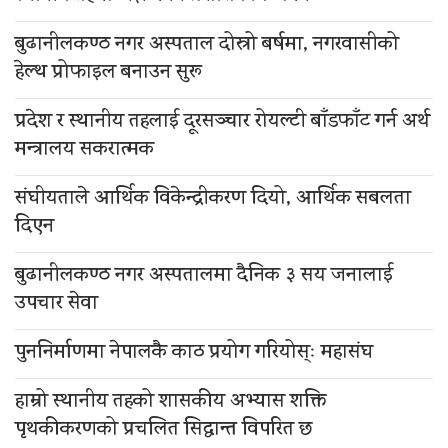
बुढानीलकण्ठ नगर अस्पताल दोस्रो बर्षमा, नगरवासीको
हेल्थ प्रोफाइल बनाउन सुरू
प्रदेश र स्थानीय तहलाई दूरसञ्चार रोयल्टी बाँडफाँट गर्न अर्थ
मन्त्रालय सकरात्मक
संघीयताले आर्थिक विकेन्द्रीकरण दियो, आर्थिक सबलता
दिएन
बुढानीलकण्ठ नगर अस्पतालमा दैनिक ३ सय जनालाई
उपचार सेवा
पुननिर्माणमा नेपालकै काठ प्रयोग गरियोस्ः महासंघ
हाम्रो स्थानीय तहको शासकीय अभ्यास शक्ति
पृथकीकरणको प्रचलित सिद्धान्त विपरित छ