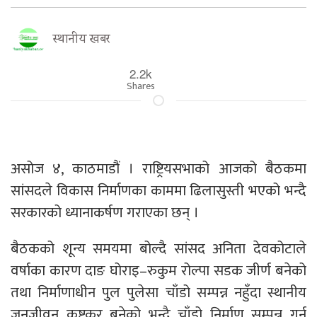
स्थानीय खबर
2.2k
Shares
असोज ४, काठमाडौं । राष्ट्रियसभाको आजको बैठकमा
सांसदले विकास निर्माणका काममा ढिलासुस्ती भएको भन्दै
सरकारको ध्यानाकर्षण गराएका छन् ।
बैठकको शून्य समयमा बोल्दै सांसद अनिता देवकोटाले
वर्षाका कारण दाङ घोराइ–रुकुम रोल्पा सडक जीर्ण बनेको
तथा निर्माणाधीन पुल पुलेसा चाँडो सम्पन्न नहुँदा स्थानीय
जनजीवन कष्टकर बनेको भन्दै चाँडो निर्माण सम्पन्न गर्न