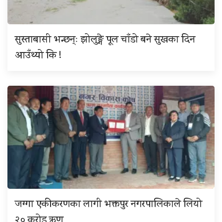
सुस्ताबासी भन्छन्ः झोलुङ्गे पूल चाँडो बने सुखका दिन
आउँथ्यो कि !
जग्गा एकीकरणका लागी भक्तपुर नगरपालिकाले लियो
२० करोड ऋण