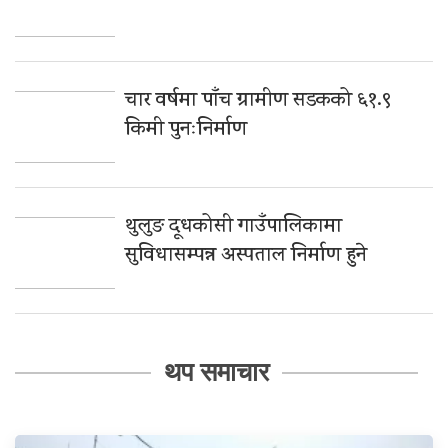
चार वर्षमा पाँच ग्रामीण सडकको ६१.९
किमी पुनःनिर्माण
थुलुङ दूधकोसी गाउँपालिकामा
सुविधासम्पन्न अस्पताल निर्माण हुने
थप समाचार