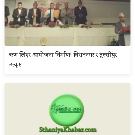
ऋण लिएर आयोजना निर्माणः बिराटनगर र तुल्सीपुर
उत्कृष्ट