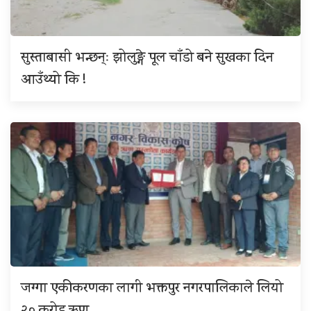
सुस्ताबासी भन्छन्ः झोलुङ्गे पूल चाँडो बने सुखका दिन
आउँथ्यो कि !
जग्गा एकीकरणका लागी भक्तपुर नगरपालिकाले लियो