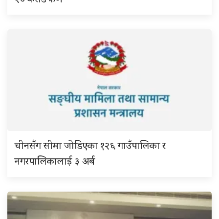
२० करोड ऋण
चीनसँग सीमा जोडिएका १२६ गाउँपालिका र
नगरपालिकालाई ३ अर्ब