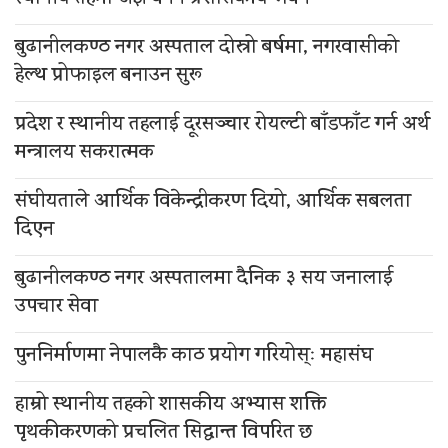
बुढानीलकण्ठ नगर अस्पताल दोस्रो बर्षमा, नगरवासीको
हेल्थ प्रोफाइल बनाउन सुरू
प्रदेश र स्थानीय तहलाई दूरसञ्चार रोयल्टी बाँडफाँट गर्न अर्थ
मन्त्रालय सकरात्मक
संघीयताले आर्थिक विकेन्द्रीकरण दियो, आर्थिक सबलता
दिएन
बुढानीलकण्ठ नगर अस्पतालमा दैनिक ३ सय जनालाई
उपचार सेवा
पुननिर्माणमा नेपालकै काठ प्रयोग गरियोस्ः महासंघ
हाम्रो स्थानीय तहको शासकीय अभ्यास शक्ति
पृथकीकरणको प्रचलित सिद्धान्त विपरित छ