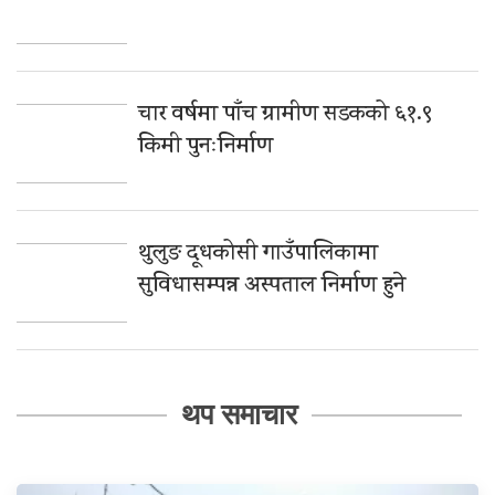
चार वर्षमा पाँच ग्रामीण सडकको ६१.९
किमी पुनःनिर्माण
थुलुङ दूधकोसी गाउँपालिकामा
सुविधासम्पन्न अस्पताल निर्माण हुने
थप समाचार