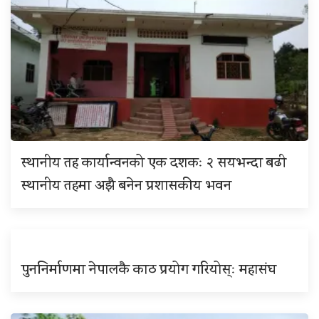
स्थानीय तह कार्यान्वनको एक दशकः २ सयभन्दा बढी
स्थानीय तहमा अझै बनेन प्रशासकीय भवन
पुननिर्माणमा नेपालकै काठ प्रयोग गरियोस्ः महासंघ