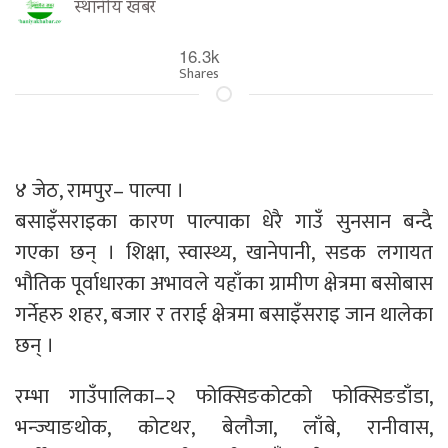
स्थानीय खबर
16.3k
Shares
४ जेठ, रामपुर– पाल्पा ।
बसाइँसराइका कारण पाल्पाका धेरै गाउँ सुनसान बन्दै
गएका छन् । शिक्षा, स्वास्थ्य, खानेपानी, सडक लगायत
भौतिक पूर्वाधारका अभावले यहाँका ग्रामीण क्षेत्रमा बसोबास
गर्नेहरु शहर, बजार र तराई क्षेत्रमा बसाइँसराइ जान थालेका
छन् ।
रम्भा गाउँपालिका–२ फोक्सिङकोटको फोक्सिङडाँडा,
भन्ज्याङथोक, कोटथर, बेलौजा, लाँबे, रानीवास,