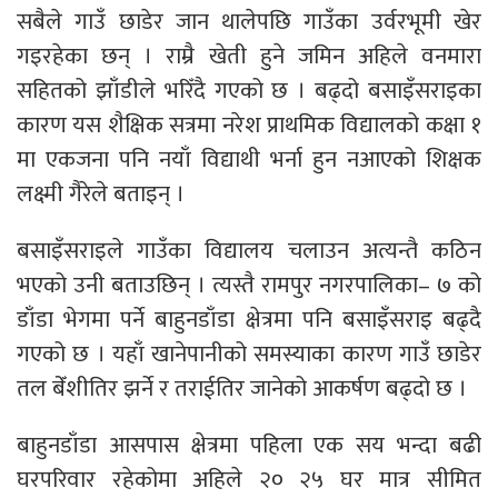
सबैले गाउँ छाडेर जान थालेपछि गाउँका उर्वरभूमी खेर
गइरहेका छन् । राम्रै खेती हुने जमिन अहिले वनमारा
सहितको झाँडीले भरिँदै गएको छ । बढ्दो बसाइँसराइका
कारण यस शैक्षिक सत्रमा नरेश प्राथमिक विद्यालको कक्षा १
मा एकजना पनि नयाँ विद्याथी भर्ना हुन नआएको शिक्षक
लक्ष्मी गैरेले बताइन् ।
बसाइँसराइले गाउँका विद्यालय चलाउन अत्यन्तै कठिन
भएको उनी बताउछिन् । त्यस्तै रामपुर नगरपालिका– ७ को
डाँडा भेगमा पर्ने बाहुनडाँडा क्षेत्रमा पनि बसाइँसराइ बढ्दै
गएको छ । यहाँ खानेपानीको समस्याका कारण गाउँ छाडेर
तल बेँशीतिर झर्ने र तराईतिर जानेको आकर्षण बढ्दो छ ।
बाहुनडाँडा आसपास क्षेत्रमा पहिला एक सय भन्दा बढी
घरपरिवार रहेकोमा अहिले २० २५ घर मात्र सीमित