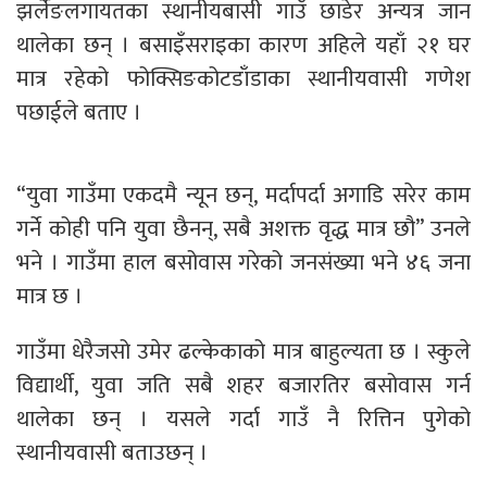
झर्लेङलगायतका स्थानीयबासी गाउँ छाडेर अन्यत्र जान
थालेका छन् । बसाइँसराइका कारण अहिले यहाँ २१ घर
मात्र रहेको फोक्सिङकोटडाँडाका स्थानीयवासी गणेश
पछाईले बताए ।
“युवा गाउँमा एकदमै न्यून छन्, मर्दापर्दा अगाडि सरेर काम
गर्ने कोही पनि युवा छैनन्, सबै अशक्त वृद्ध मात्र छौ” उनले
भने । गाउँमा हाल बसोवास गरेको जनसंख्या भने ४६ जना
मात्र छ ।
गाउँमा धेरैजसो उमेर ढल्केकाको मात्र बाहुल्यता छ । स्कुले
विद्यार्थी, युवा जति सबै शहर बजारतिर बसोवास गर्न
थालेका छन् । यसले गर्दा गाउँ नै रित्तिन पुगेको
स्थानीयवासी बताउछन् ।