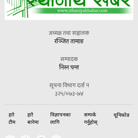
अध्यक्ष तथा सञ्चालक
रञ्जित तामाङ
सम्पादक
निरन पन्त
सूचना विभाग दर्ता न
३२५/०७३-७४
हाम्रो
हाम्रो
विज्ञापनका
सम्पर्क
यूनिकोड
टीम
बारेमा
लागि
गर्नुहोस्