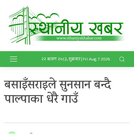
२२ श्रावण २०८३, शुक्रबार | Fri Aug 7 2026
बसाइँसराइले सुनसान बन्दै
पाल्पाका धेरै गाउँ