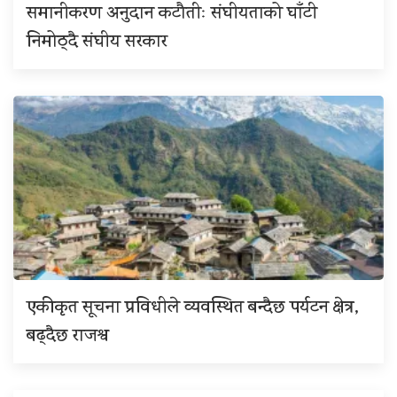
समानीकरण अनुदान कटौतीः संघीयताको घाँटी
निमोठ्दै संघीय सरकार
एकीकृत सूचना प्रविधीले व्यवस्थित बन्दैछ पर्यटन क्षेत्र,
बढ्दैछ राजश्व