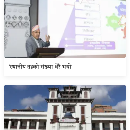
‘स्थानीय तहको संख्या धेरै भयो’