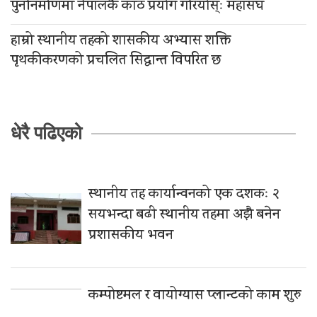
पुननिर्माणमा नेपालकै काठ प्रयोग गरियोस्ः महासंघ
हाम्रो स्थानीय तहको शासकीय अभ्यास शक्ति
पृथकीकरणको प्रचलित सिद्धान्त विपरित छ
धेरै पढिएको
स्थानीय तह कार्यान्वनको एक दशकः २
सयभन्दा बढी स्थानीय तहमा अझै बनेन
प्रशासकीय भवन
कम्पोष्टमल र वायोग्यास प्लान्टको काम शुरु