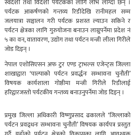
स्वदेशी तथा विदेशी पर्यटकका लागि लोभ लाग्दा छन् ।
पर्यटक आकर्षणको गन्तव्य रिडीदेखि रानीमहल सम्म
जलयात्रा सञ्चालन गरी पर्यटक प्रशस्त ल्याउन सकिने र
पर्यटन क्षेत्रका लागि गुरुयोजना बनाउन लाग्नुपर्नेमा प्रदेश नं
५ का वन, वातावरण, उद्योग तथा पर्यटन मन्त्री लीला गिरीले
जोड दिइन् ।
नेपाल एशोसिएसन अफ टुर एण्ड ट्राभल्स एजेन्ट्स जिल्ला
शाखाद्वारा ‘पाल्पाको पर्यटन प्रवर्द्धनः सम्भावना चुनौती’
विषयक कार्यशाला गोष्ठीमा मन्त्री गिरीले रिडीलाई
हरिद्वारजस्तो पर्यटकीय गन्तव्य बनाउनुपर्नेमा जोड दिइन् ।
प्रमुख जिल्ला अधिकारी विष्णुप्रसाद ढकालले ‘जिल्लाको
पर्यटन प्रवद्र्धनः सम्भावना चुनौती’ विषयक कार्यपत्र प्रस्तुत
गर्दै यहाँको पर्यटन क्षेत्रको विकासका लागि आवश्यक