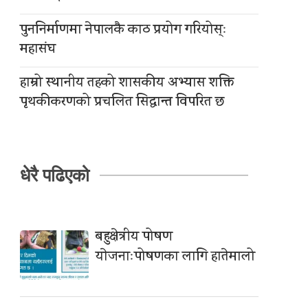
पुननिर्माणमा नेपालकै काठ प्रयोग गरियोस्ः
महासंघ
हाम्रो स्थानीय तहको शासकीय अभ्यास शक्ति
पृथकीकरणको प्रचलित सिद्धान्त विपरित छ
धेरै पढिएको
बहुक्षेत्रीय पोषण
याेजनाःपोषणका लागि हातेमालो