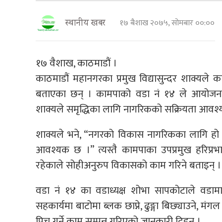
१७ बैशाख २०७५, सोमबार ००:००
स्थानीय खबर
१७ वैशाख, काठमाडौं ।
काठमाडौं महानगरका प्रमुख विद्यासुन्दर शाक्यले क
बताएका छन् । कामपाको वडा नं १४ ले आयोजना ग
शाक्यले समृद्धिका लागि नागरिकको सक्रियता आवश्य
शाक्यले भने, “नगरको विकास नागरिकका लागि हो
आवश्यक छ ।” त्यस्तै कामपाका उपप्रमुख हरिप्रभा
रहेकाले सोहीअनुरुप विकासको काम गरिने बताइन् ।
वडा नं १४ का वडाध्यक्ष शोभा सापकोटाले वड
सहकार्यमा बाटोमा ब्लक छाप्ने, ढुङ्गा बिछ्याउने, मंग
पिच गर्ने काम सम्पन्न गरिएको जानकारी दिइन् ।