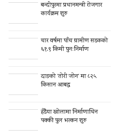
बन्दीपुरमा प्रधानमन्त्री रोजगार
कार्यक्रम शुरु
चार वर्षमा पाँच ग्रामीण सडकको
६१.९ किमी पुनःनिर्माण
दाङको ‘तोरी जोन’ मा ८२५
किसान आबद्ध
हँडैया खोलामा निर्माणाधिन
पक्की पुल भत्कन शुरु