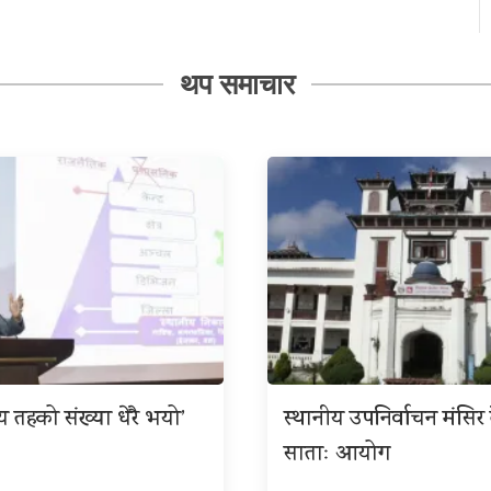
थप समाचार
ीय तहको संख्या धेरै भयो’
स्थानीय उपनिर्वाचन मंसिर त
साताः आयोग