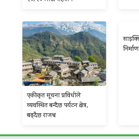
साइक्ल
निर्माण
एकीकृत सूचना प्रविधीले
व्यवस्थित बन्दैछ पर्यटन क्षेत्र,
बढ्दैछ राजश्व