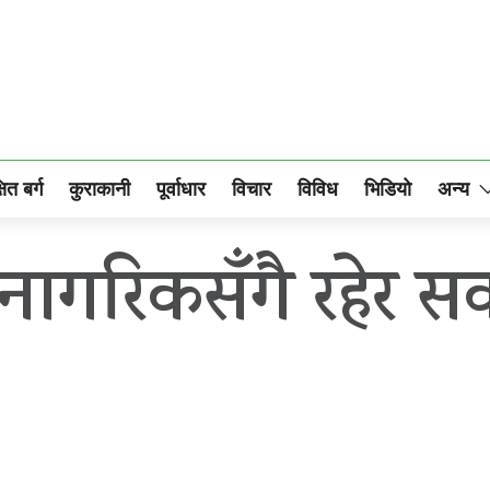
षित बर्ग
कुराकानी
पूर्वाधार
विचार
विविध
भिडियो
अन्य
ागरिकसँगै रहेर सकार