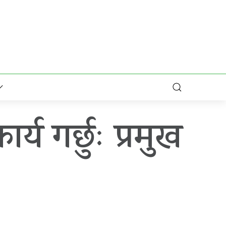
्य गर्छुः प्रमुख