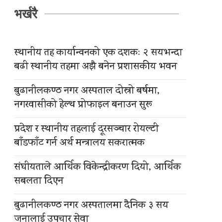
भर्खरै
स्थानीय तह कार्यान्वनको एक दशकः २ सयभन्दा
बढी स्थानीय तहमा अझै बनेन प्रशासकीय भवन
बुढानीलकण्ठ नगर अस्पताल दोस्रो बर्षमा,
नगरवासीको हेल्थ प्रोफाइल बनाउन सुरू
प्रदेश र स्थानीय तहलाई दूरसञ्चार रोयल्टी
बाँडफाँट गर्न अर्थ मन्त्रालय सकरात्मक
संघीयताले आर्थिक विकेन्द्रीकरण दियो, आर्थिक
सबलता दिएन
बुढानीलकण्ठ नगर अस्पतालमा दैनिक ३ सय
जनालाई उपचार सेवा