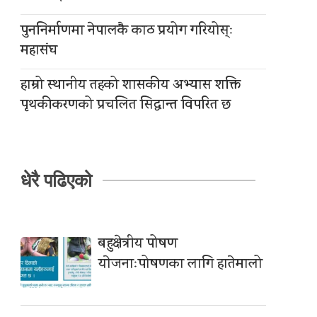
पुननिर्माणमा नेपालकै काठ प्रयोग गरियोस्ः
महासंघ
हाम्रो स्थानीय तहको शासकीय अभ्यास शक्ति
पृथकीकरणको प्रचलित सिद्धान्त विपरित छ
धेरै पढिएको
बहुक्षेत्रीय पोषण
याेजनाःपोषणका लागि हातेमालो