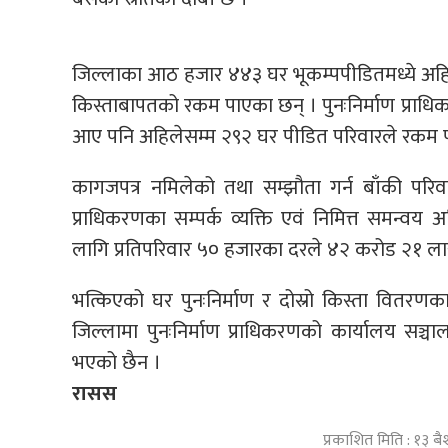
जिल्लाका आठ हजार ४४३ घर भूकम्पपीडितमध्ये अहि
किस्ताबापतको रकम पाएका छन् । पुनःनिर्माण प्रा
आए पनि अहिलेसम्म २९२ घर पीडित परिवारले रकम प
कागजपत्र नमिलेको तथा सम्झौता गर्न बाँकी पर
प्राधिकरणका सम्पर्क व्यक्ति एवं निमित्त समन्व
लागि प्रतिपरिवार ५० हजारका दरले ४२ करोड २१ 
भत्किएको घर पुनःनिर्माण र दोस्रो किस्ता वितरण
जिल्लामा पुनःनिर्माण प्राधिकरणको कार्यालय सञ
भएको छैन ।
रासस
प्रकाशित मिति : १३ 