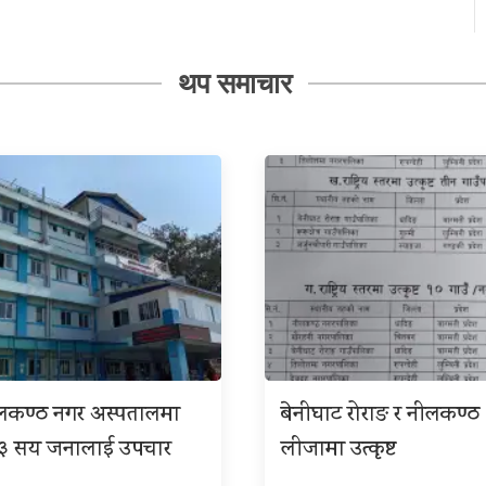
थप समाचार
ीलकण्ठ नगर अस्पतालमा
बेनीघाट रोराङ र नीलकण्ठ
 ३ सय जनालाई उपचार
लीजामा उत्कृष्ट