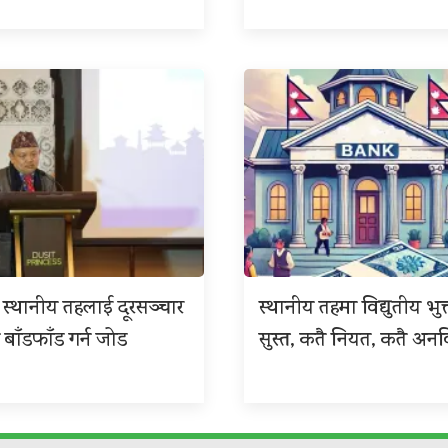
 र स्थानीय तहलाई दूरसञ्चार
स्थानीय तहमा विद्युतीय भुक
 बाँडफाँड गर्न जोड
सुस्त, कतै नियत, कतै अनवि