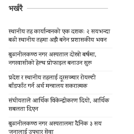
भर्खरै
स्थानीय तह कार्यान्वनको एक दशकः २ सयभन्दा
बढी स्थानीय तहमा अझै बनेन प्रशासकीय भवन
बुढानीलकण्ठ नगर अस्पताल दोस्रो बर्षमा,
नगरवासीको हेल्थ प्रोफाइल बनाउन सुरू
प्रदेश र स्थानीय तहलाई दूरसञ्चार रोयल्टी
बाँडफाँट गर्न अर्थ मन्त्रालय सकरात्मक
संघीयताले आर्थिक विकेन्द्रीकरण दियो, आर्थिक
सबलता दिएन
बुढानीलकण्ठ नगर अस्पतालमा दैनिक ३ सय
जनालाई उपचार सेवा