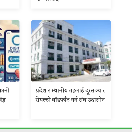
्तानी
प्रदेश र स्थानीय तहलाई दूरसञ्चार
ज्ञ
रोयल्टी बाँडफाँट गर्न संघ उदासीन