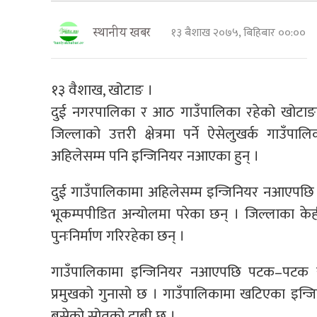
१३ बैशाख २०७५, बिहिबार ००:००
स्थानीय खबर
१३ वैशाख, खोटाङ ।
दुई नगरपालिका र आठ गाउँपालिका रहेको खोटाङक
जिल्लाको उत्तरी क्षेत्रमा पर्ने ऐसेलुखर्क गाउँपाल
अहिलेसम्म पनि इन्जिनियर नआएका हुन् ।
दुई गाउँपालिकामा अहिलेसम्म इन्जिनियर नआएपछि पु
भूकम्पपीडित अन्योलमा परेका छन् । जिल्लाका केह
पुनःनिर्माण गरिरहेका छन् ।
गाउँपालिकामा इन्जिनियर नआएपछि पटक–पटक ख
प्रमुखको गुनासो छ । गाउँपालिकामा खटिएका इन
बसेको स्रोतको दाबी छ ।