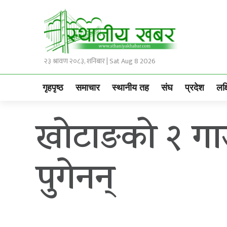
२३ श्रावण २०८३, शनिबार | Sat Aug 8 2026
गृहपृष्ठ
समाचार
स्थानीय तह
संघ
प्रदेश
लक्
खोटाङको २ गाउ
पुगेनन्