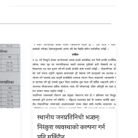
स्थानीय जनप्रतिनिधी भन्छन्ः
निरंकुश व्यवस्थाको कल्पना गर्न
पनि सकिँदैन