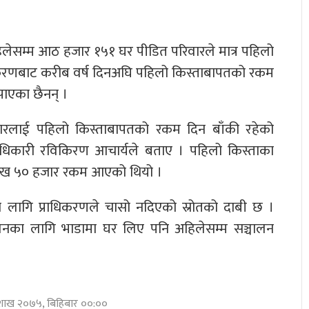
लेसम्म आठ हजार १५१ घर पीडित परिवारले मात्र पहिलो
धिकरणबाट करीब वर्ष दिनअघि पहिलो किस्ताबापतको रकम
ाएका छैनन् ।
िवारलाई पहिलो किस्ताबापतको रकम दिन बाँकी रहेको
य अधिकारी रविकिरण आचार्यले बताए । पहिलो किस्ताका
लाख ५० हजार रकम आएको थियो ।
का लागि प्राधिकरणले चासो नदिएको स्रोतको दाबी छ ।
्चालनका लागि भाडामा घर लिए पनि अहिलेसम्म सञ्चालन
बैशाख २०७५, बिहिबार ००:००