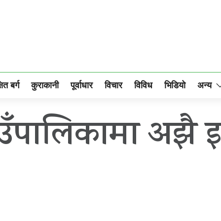
षित बर्ग
कुराकानी
पूर्वाधार
विचार
विविध
भिडियो
अन्य
ँपालिकामा अझै इ