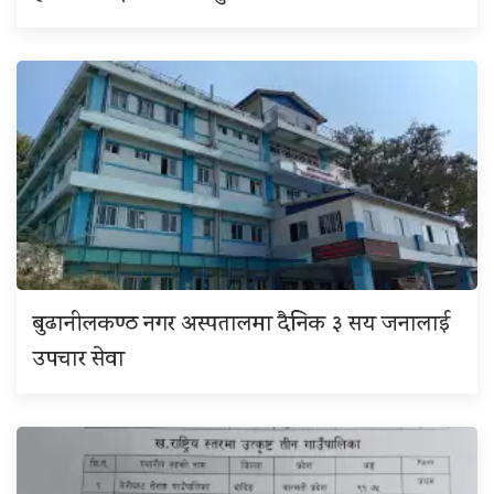
बुढानीलकण्ठ नगर अस्पतालमा दैनिक ३ सय जनालाई
उपचार सेवा