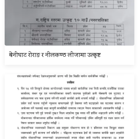
बेनीघाट रोराङ र नीलकण्ठ लीजामा उत्कृष्ट