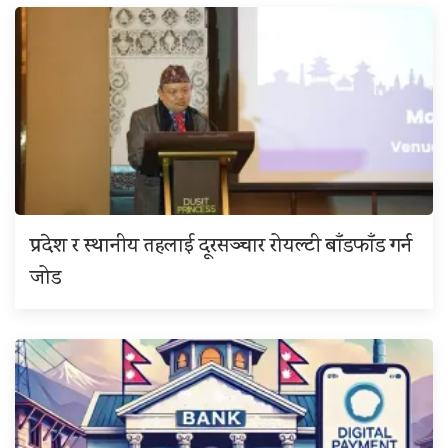
प्रदेश र स्थानीय तहलाई दूरसञ्चार रोयल्टी बाँडफाँड गर्न
जोड