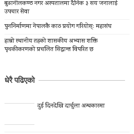
बुढानीलकण्ठ नगर अस्पतालमा दैनिक ३ सय जनालाई
उपचार सेवा
पुननिर्माणमा नेपालकै काठ प्रयोग गरियोस्ः महासंघ
हाम्रो स्थानीय तहको शासकीय अभ्यास शक्ति
पृथकीकरणको प्रचलित सिद्धान्त विपरित छ
धेरै पढिएको
दुई दिनदेखि दार्चुला अन्धकारमा