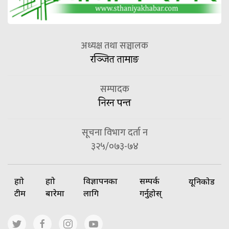
अध्यक्ष तथा सञ्चालक
रञ्जित तामाङ
सम्पादक
निरन पन्त
सूचना विभाग दर्ता न
३२५/०७३-७४
हाम्रो
हाम्रो
विज्ञापनका
सम्पर्क
यूनिकोड
टीम
बारेमा
लागि
गर्नुहोस्