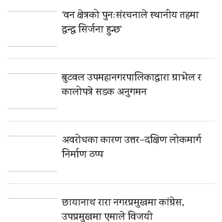
‘वन क्षेत्रको पुनःसंरचनाले स्थानीय तहमा
द्वन्द्व सिर्जना हुन्छ’
बुटवल उपमहानगरपालिकाद्वारा ग्राभेल र
कालोपत्रे सडक अनुगमन
अवरोधका कारण उत्तर–दक्षिण लोकमार्ग
निर्माण ठप्प
छायानाथ रारा नगरप्रमुखमा कांग्रेस,
उपप्रमुखमा एमाले विजयी