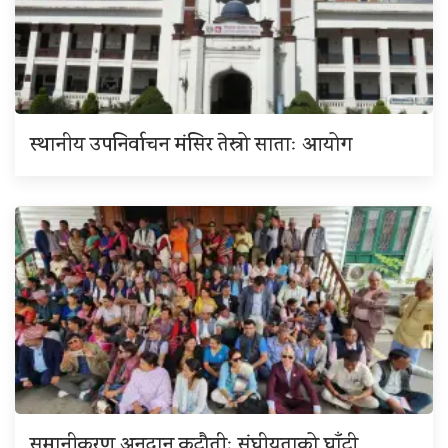
स्थानीय उपनिर्वाचन मंसिर तेस्रो साताः आयोग
समानीकरण अनुदान कटौतीः संघीयताको घाँटी