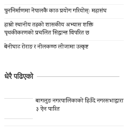
पुननिर्माणमा नेपालकै काठ प्रयोग गरियोस्ः महासंघ
हाम्रो स्थानीय तहको शासकीय अभ्यास शक्ति
पृथकीकरणको प्रचलित सिद्धान्त विपरित छ
बेनीघाट रोराङ र नीलकण्ठ लीजामा उत्कृष्ट
धेरै पढिएको
बागलुङ नगरपालिकाको हिउँदे नगरसभाद्वारा
३ ऐन पारित