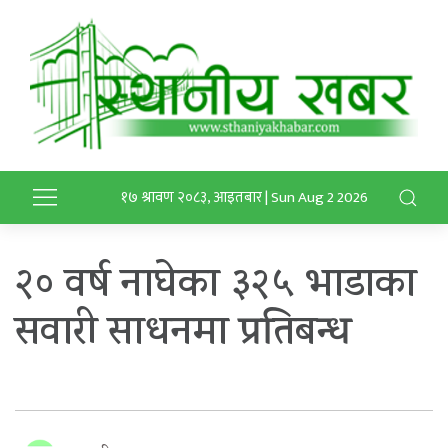
१७ श्रावण २०८३, आइतबार | Sun Aug 2 2026
२० वर्ष नाघेका ३२५ भाडाका
सवारी साधनमा प्रतिबन्ध