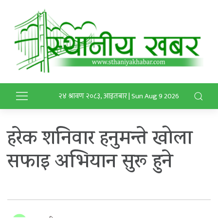
२४ श्रावण २०८३, आइतबार | Sun Aug 9 2026
हरेक शनिवार हनुमन्ते खोला
सफाइ अभियान सुरू हुने