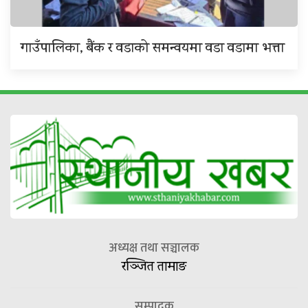
गाउँपालिका, बैंक र वडाको समन्वयमा वडा वडामा भत्ता
अध्यक्ष तथा सञ्चालक
रञ्जित तामाङ
सम्पादक