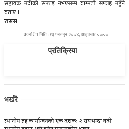
सहायक नदीको सफाइ नभएसम्म वाग्मती सफाइ नहुँने
बताए ।
रासस
प्रकाशित मिति : १३ फाल्गुन २०७४, आइतबार ००:००
प्रतिक्रिया
भर्खरै
स्थानीय तह कार्यान्वनको एक दशकः २ सयभन्दा बढी