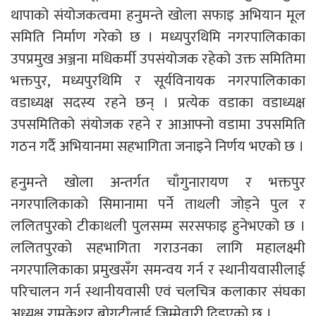
थापाको संयोजकत्वमा हनुमन्ते खोला सफाइ अभियान मूल
समिति निर्माण गरेको छ । मध्यपुरथिमि नगरपालिकाका
उपप्रमुख अञ्जना मधिकर्मी उपसंयोजक रहेको उक्त समितिमा
भक्तपुर, मध्यपुरथिमि र सूर्यविनायक नगरपालिकाका
वडाध्यक्ष सदस्य रहने छन् । प्रत्येक वडाका वडाध्यक्ष
उपसमितिको संयोजक रहने र आआफ्नो वडामा उपसमिति
गठन गर्दै अभियानमा सहभागिता जनाइने निर्णय भएको छ ।
हनुमन्ते खोला अन्तर्गत चाँगुनारायण र भक्तपुर
नगरपालिकाको सिमानामा पर्ने ताथली जोड्ने पुल र
ललितपुरको टीकाथली पुलसम्म सरसफाइ हुनेभएको छ ।
ललितपुरको सहभागिता गराउनका लागि महालक्ष्मी
नगरपालिकाका प्रमुखसँग समन्वय गर्न र स्थानीयवासीलाई
परिचालन गर्न स्थानीयवासी एवं चलचित्र कलाकार संघका
अध्यक्ष रामकेशर बोगटीलाई जिम्मेवारी दिइएको छ ।