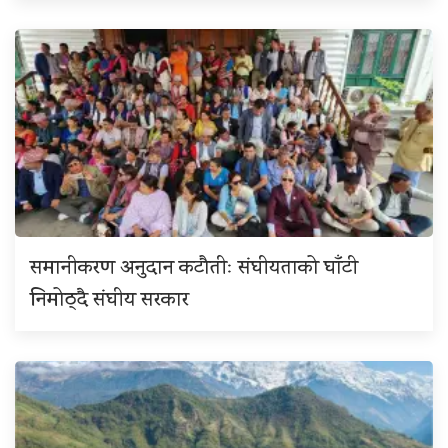
समानीकरण अनुदान कटौतीः संघीयताको घाँटी
निमोठ्दै संघीय सरकार