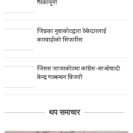
गैरकानूनी
जिप्रका नुवाकोटद्वारा ठेकेदारलाई
कारवाहीको सिफारिस
जिसस जाजरकाेटमा कांग्रेस–माओवादी
केन्द्र गठबन्धन विजयी
थप समाचार