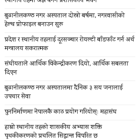
स्थानीय तहमा अझै बनेन प्रशासकीय भवन
बुढानीलकण्ठ नगर अस्पताल दोस्रो बर्षमा, नगरवासीको
हेल्थ प्रोफाइल बनाउन सुरू
प्रदेश र स्थानीय तहलाई दूरसञ्चार रोयल्टी बाँडफाँट गर्न अर्थ
मन्त्रालय सकरात्मक
संघीयताले आर्थिक विकेन्द्रीकरण दियो, आर्थिक सबलता
दिएन
बुढानीलकण्ठ नगर अस्पतालमा दैनिक ३ सय जनालाई
उपचार सेवा
पुननिर्माणमा नेपालकै काठ प्रयोग गरियोस्ः महासंघ
हाम्रो स्थानीय तहको शासकीय अभ्यास शक्ति
पृथकीकरणको प्रचलित सिद्धान्त विपरित छ