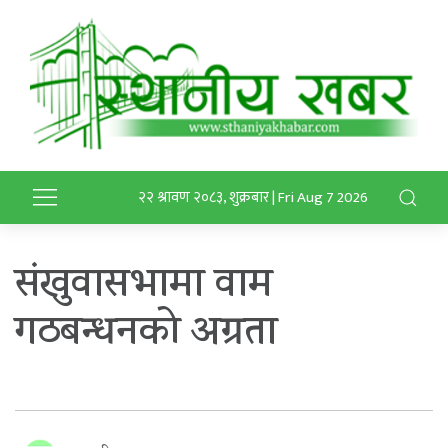
२२ श्रावण २०८३, शुक्रबार | Fri Aug 7 2026
संखुवासभामा वाम
गठबन्धनको अग्रता