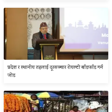
प्रदेश र स्थानीय तहलाई दूरसञ्चार रोयल्टी बाँडफाँड गर्न
जोड