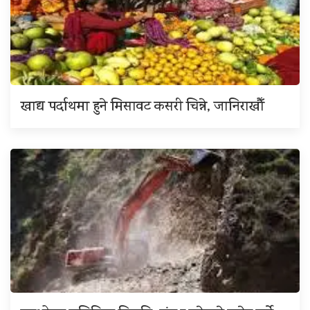
खाद्य पर्दाथमा हुने मिसावट कसरी चिन्ने, जानिराखौँ