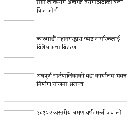
राप्ती लोकमार्ग अन्तर्गत बैरागीठाँटीको बेली
ब्रिज जीर्ण
काठमाडौं महानगरद्वारा ज्येष्ठ नागरिकलाई
विशेष भत्ता बितरण
अन्नपूर्ण गाउँपालिकाको वडा कार्यालय भवन
निर्माण योजना अलपत्र
२०१८ उच्चस्तरीय भ्रमण वर्षः मन्त्री ज्ञवाली