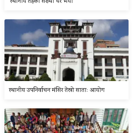
‘स्थानीय तहको संख्या धेरै भयो’
स्थानीय उपनिर्वाचन मंसिर तेस्रो साताः आयोग