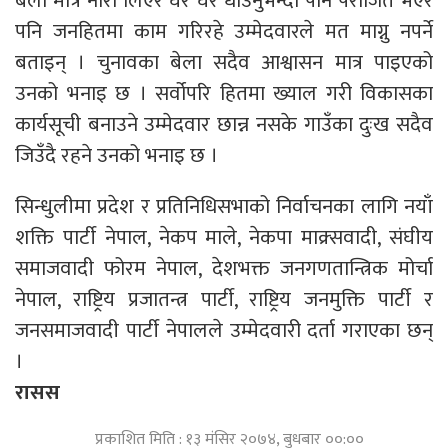
बेला मात्र नारा लिएर घर घर धाउनुभन्दा पनि पराजित भएर
पनि जनहितमा काम गरिरहे उम्मेदवारले मत माग्नु नपर्ने
बताइन् । चुनावका बेला सदैव आश्वासन मात्र पाइएको
उनको भनाइ छ । सर्वोपरि हितमा ख्याल गरी विकासका
कार्यसूची बनाउने उम्मेदवार छान्न नसके गाउँका दुःख सदैव
जिउँदै रहने उनको भनाइ छ ।
सिन्धुलीमा प्रदेश र प्रतिनिधिसभाको निर्वाचनका लागि नयाँ
शक्ति पार्टी नेपाल, नेकप माले, नेकपा माक्र्सवादी, संघीय
समाजवादी फोरम नेपाल, देशभक्त जनगणतान्त्रिक मोर्चा
नेपाल, राष्ट्रिय प्रजातन्त्र पार्टी, राष्ट्रिय जनमुक्ति पार्टी र
जनसमाजवादी पार्टी नेपालले उम्मेदवारी दर्ता गराएका छन्
।
रासस
प्रकाशित मिति : १३ मंसिर २०७४, बुधबार ००:००