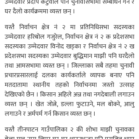
उम्मेदवार प्रदीप कटुवाल पनि चुनावीसभामा सम्बोधन गर्न र
घर दैलो कार्यक्रममा व्यस्त छन् ।
यस्तै निर्वाचन क्षेत्र नं २ मा प्रतिनिधिसभा सदस्यका
उम्मेदवार हरिबोल गजुरेल, निर्वाचन क्षेत्र नं २ क प्रदेशसभा
सदस्यका उम्मेदवार विनोद खड्का र निर्वाचन क्षेत्र नं २ ख
प्रदेशसभा सदस्यका उम्मेदवार बुद्धिमान माझी पनि घरदैलो
तथा आमसभामा व्यस्त छन् । जिल्लाका सबै तहमा चुनावी
प्रचारप्रसारलाई दलका कार्यकर्ताले व्यापक बनाए पनि
मतदातामा स्थानीय तहको निर्वाचनमा जस्तो उत्साह
देखिएको छैन । किसान अहिले अन्न तथा नगदेबाली लगाउन
व्यस्त छन् । खेत जोत्ने, डल्ला फुटाउने, मल बोक्ने, आलु
लगाउने र अर्मपर्म गर्न किसान व्यस्त छन् ।
यस्तै तीनपाटन गाउँपालिका २ की शोभा माझी चुनावका