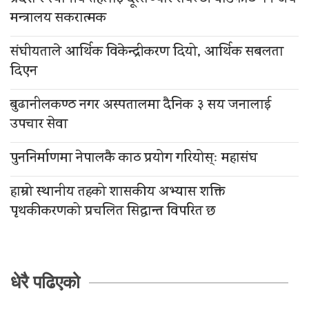
मन्त्रालय सकरात्मक
संघीयताले आर्थिक विकेन्द्रीकरण दियो, आर्थिक सबलता
दिएन
बुढानीलकण्ठ नगर अस्पतालमा दैनिक ३ सय जनालाई
उपचार सेवा
पुननिर्माणमा नेपालकै काठ प्रयोग गरियोस्ः महासंघ
हाम्रो स्थानीय तहको शासकीय अभ्यास शक्ति
पृथकीकरणको प्रचलित सिद्धान्त विपरित छ
धेरै पढिएको