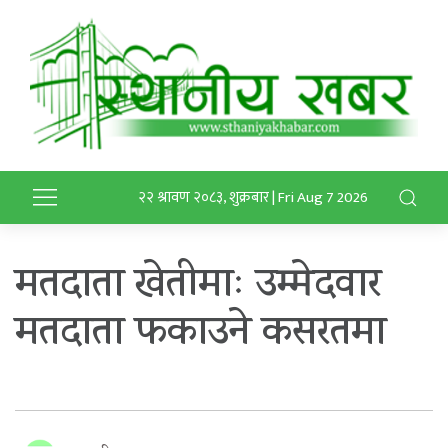
२२ श्रावण २०८३, शुक्रबार | Fri Aug 7 2026
मतदाता खेतीमाः उम्मेदवार
मतदाता फकाउने कसरतमा