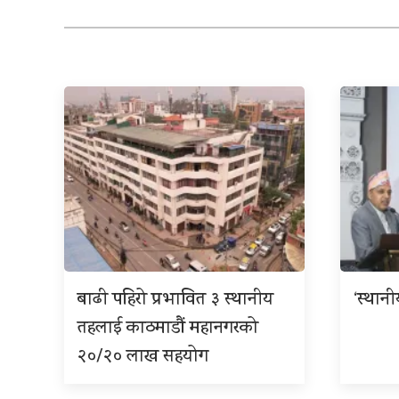
बाढी पहिरो प्रभावित ३ स्थानीय
‘स्थान
तहलाई काठमाडौं महानगरको
२०/२० लाख सहयोग