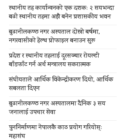
स्थानीय तह कार्यान्वनको एक दशकः २ सयभन्दा
बढी स्थानीय तहमा अझै बनेन प्रशासकीय भवन
बुढानीलकण्ठ नगर अस्पताल दोस्रो बर्षमा,
नगरवासीको हेल्थ प्रोफाइल बनाउन सुरू
प्रदेश र स्थानीय तहलाई दूरसञ्चार रोयल्टी
बाँडफाँट गर्न अर्थ मन्त्रालय सकरात्मक
संघीयताले आर्थिक विकेन्द्रीकरण दियो, आर्थिक
सबलता दिएन
बुढानीलकण्ठ नगर अस्पतालमा दैनिक ३ सय
जनालाई उपचार सेवा
पुननिर्माणमा नेपालकै काठ प्रयोग गरियोस्ः
महासंघ