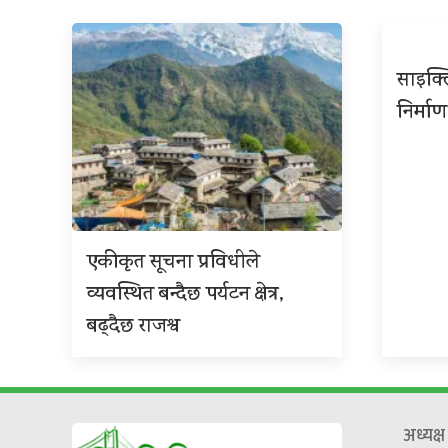
साइक्ल
निर्माण
एकीकृत सूचना प्रविधीले
व्यवस्थित बन्दैछ पर्यटन क्षेत्र,
बढ्दैछ राजश्व
अध्यक्