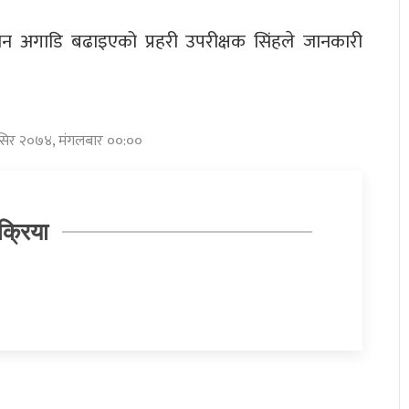
्धान अगाडि बढाइएको प्रहरी उपरीक्षक सिंहले जानकारी
मंसिर २०७४, मंगलबार ००:००
क्रिया