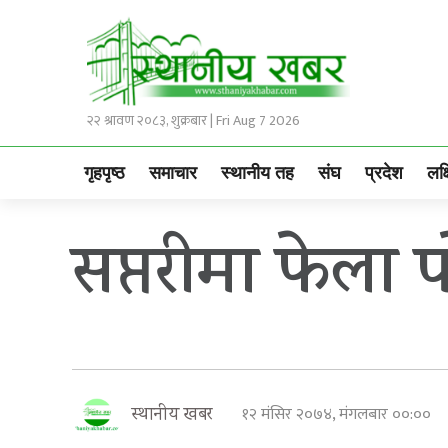
२२ श्रावण २०८३, शुक्रबार | Fri Aug 7 2026
गृहपृष्ठ
समाचार
स्थानीय तह
संघ
प्रदेश
लक्
सप्तरीमा फेला प
१२ मंसिर २०७४, मंगलबार ००:००
स्थानीय खबर