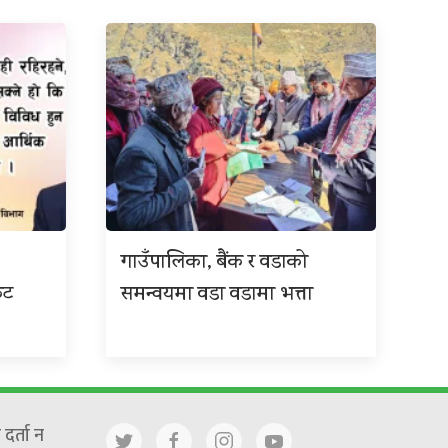
गाउँपालिका, बैंक र वडाको
कट
समन्वयमा वडा वडामा भत्ता
दर्ता न