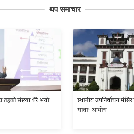
थप समाचार
ीय तहको संख्या धेरै भयो’
स्थानीय उपनिर्वाचन मंसिर त
साताः आयोग