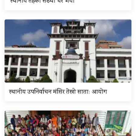
‘स्थानीय तहको संख्या धेरै भयो’
स्थानीय उपनिर्वाचन मंसिर तेस्रो साताः आयोग