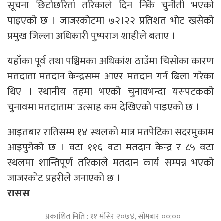
सूचना छिटोछरितो तरिकाले दिन निकै चुनौती भएको
पाइएको छ । जाजरकोटमा ७२।२२ प्रतिशत भोट खसेको
प्रमुख जिल्ला अधिकारी पुष्पराज शाहीले बताए ।
यहाँका पूर्व तथा पश्चिमका अधिकांश ठाउँमा चिसोका कारण
मतदाता मतदान केन्द्रसम्म आएर मतदान गर्न ढिला गरेका
थिए । स्थानीय तहमा भएको चुनावभन्दा यसपटकको
चुनावमा मतदातामा उत्साह कम देखिएको पाइएको छ ।
आइतबार रातिसम्म १४ स्थलको मात्र मतपेटिका सदरमुकाम
आइपुगेको छ । वटा ११६ वटा मतदान केन्द्र र ८५ वटा
स्थलमा शान्तिपूर्ण तरिकाले मतदान कार्य सम्पन्न भएको
जाजरकोट प्रहरीले जनाएको छ ।
रासस
प्रकाशित मिति : ११ मंसिर २०७४, सोमबार ००:००