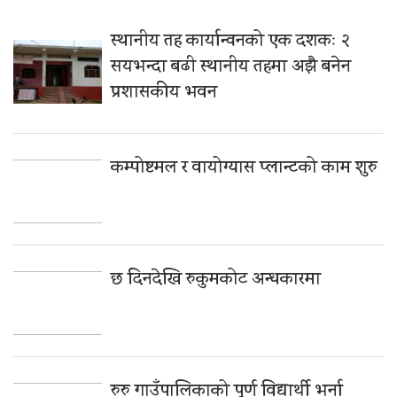
स्थानीय तह कार्यान्वनको एक दशकः २
सयभन्दा बढी स्थानीय तहमा अझै बनेन
प्रशासकीय भवन
कम्पोष्टमल र वायोग्यास प्लान्टको काम शुरु
छ दिनदेखि रुकुमकोट अन्धकारमा
रुरु गाउँपालिकाको पूर्ण विद्यार्थी भर्ना