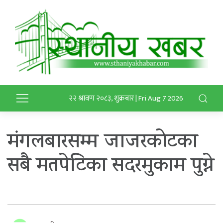
२२ श्रावण २०८३, शुक्रबार | Fri Aug 7 2026
मंगलबारसम्म जाजरकोटका
सबै मतपेटिका सदरमुकाम पुग्ने