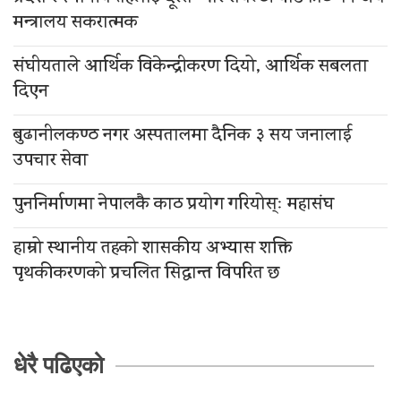
मन्त्रालय सकरात्मक
संघीयताले आर्थिक विकेन्द्रीकरण दियो, आर्थिक सबलता
दिएन
बुढानीलकण्ठ नगर अस्पतालमा दैनिक ३ सय जनालाई
उपचार सेवा
पुननिर्माणमा नेपालकै काठ प्रयोग गरियोस्ः महासंघ
हाम्रो स्थानीय तहको शासकीय अभ्यास शक्ति
पृथकीकरणको प्रचलित सिद्धान्त विपरित छ
धेरै पढिएको