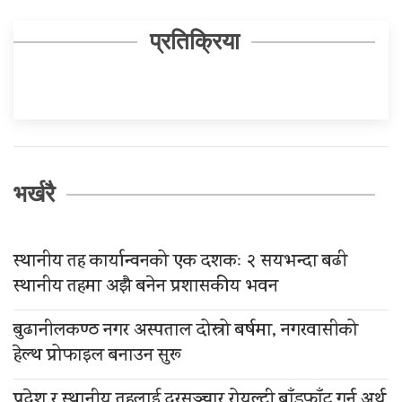
प्रतिक्रिया
भर्खरै
स्थानीय तह कार्यान्वनको एक दशकः २ सयभन्दा बढी
स्थानीय तहमा अझै बनेन प्रशासकीय भवन
बुढानीलकण्ठ नगर अस्पताल दोस्रो बर्षमा, नगरवासीको
हेल्थ प्रोफाइल बनाउन सुरू
प्रदेश र स्थानीय तहलाई दूरसञ्चार रोयल्टी बाँडफाँट गर्न अर्थ