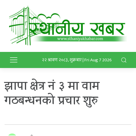
२२ श्रावण २०८३, शुक्रबार | Fri Aug 7 2026
झापा क्षेत्र नं ३ मा वाम
गठबन्धनको प्रचार शुरु