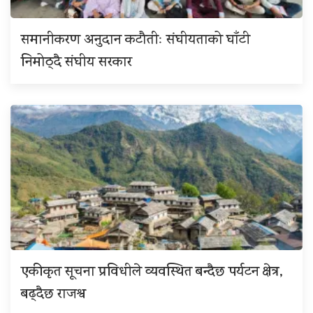
समानीकरण अनुदान कटौतीः संघीयताको घाँटी
निमोठ्दै संघीय सरकार
एकीकृत सूचना प्रविधीले व्यवस्थित बन्दैछ पर्यटन क्षेत्र,
बढ्दैछ राजश्व