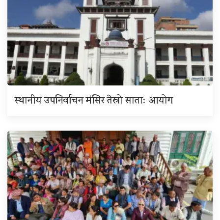
स्थानीय उपनिर्वाचन मंसिर तेस्रो साताः आयोग