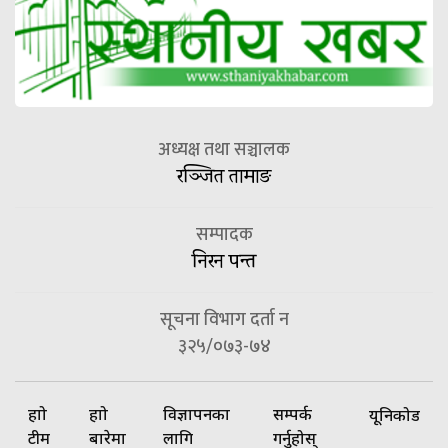
अध्यक्ष तथा सञ्चालक
रञ्जित तामाङ
सम्पादक
निरन पन्त
सूचना विभाग दर्ता न
३२५/०७३-७४
हाम्रो
हाम्रो
विज्ञापनका
सम्पर्क
यूनिकोड
टीम
बारेमा
लागि
गर्नुहोस्