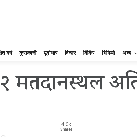
षित बर्ग
कुराकानी
पूर्वाधार
विचार
विविध
भिडियो
अन्य
२ मतदानस्थल अति
4.3k
Shares