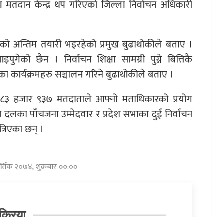
ा मतदान केन्द्र थप गरिएको जिल्ला निर्वाचन अधिकारी
ो अन्तिम तयारी भइरहेको प्रमुख बुढाथोकीले बताए ।
ुगेको छैन । निर्वाचन शिक्षा सामग्री पुग्ने बित्तिकै
का कार्यक्रमहरु सञ्चालन गरिने बुढाथोकीले बताए ।
ि ८३ हजार ९३७ मतदाताले आफ्नो मताधिकारको प्रयोग
ँच दलका पाँचजना उम्मेदवार र प्रदेश सभाका दुई निर्वाचन
त्रिएका छन् ।
ार्तिक २०७४, शुक्रबार ००:००
क्रिया