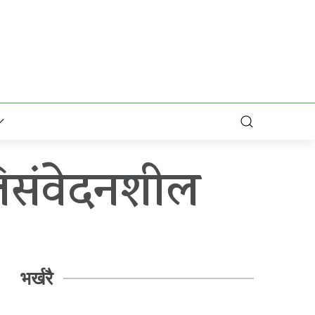
संवेदनशील
भर्खरै