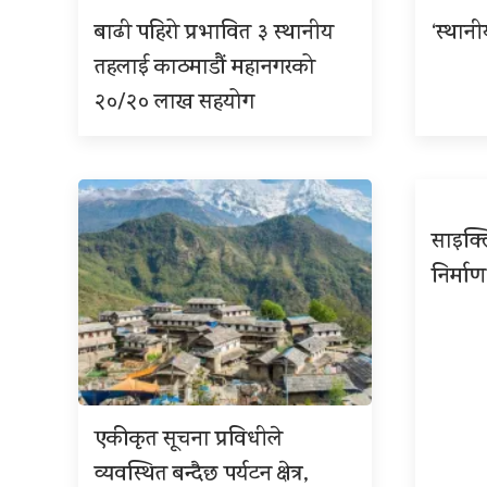
बाढी पहिरो प्रभावित ३ स्थानीय
‘स्थान
तहलाई काठमाडौं महानगरको
२०/२० लाख सहयोग
साइक्ल
निर्माण
एकीकृत सूचना प्रविधीले
व्यवस्थित बन्दैछ पर्यटन क्षेत्र,