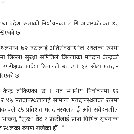
ि तथा प्रदेश सभाको निर्वाचनका लागि जाजरकोटका ७२
ाखिएको छ ।
स्थलमध्ये ७२ वटालाई अतिसंवेदनशील स्थलका रुपमा
ा जिल्ला सुरक्षा समितिले जिल्लाका मतदान केन्द्रको
 नायब उपरीक्षक भावेश रिमालले बताए । १३ ओटा मतदान
गरिएको छ ।
केन्द्र तोकिएको छ । गत स्थानीय निर्वाचनमा १२
 र ४५ मतदानस्थललाई सामान्य मतदानस्थलका रुपमा
षा निकायले ८५ प्रतिशत मतदानस्थललाई अति संवेदनशील
छन्, “सुरक्षा थ्रेट र प्रहरीलाई प्राप्त विभिन्न सूचनाका
्थलका रुपमा राखेका हौँ ।”