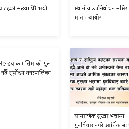
ीय तहको संख्या धेरै भयो’
स्थानीय उपनिर्वाचन मंसिर त
साताः आयोग
िङ ट्रयाक र सिसाको पुल
 गर्दै सूर्योदय नगरपालिका
सामाजिक सुरक्षा भत्तामा
पुनर्विचार नगरे आर्थिक सं