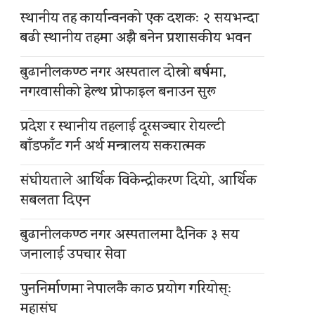
स्थानीय तह कार्यान्वनको एक दशकः २ सयभन्दा
बढी स्थानीय तहमा अझै बनेन प्रशासकीय भवन
बुढानीलकण्ठ नगर अस्पताल दोस्रो बर्षमा,
नगरवासीको हेल्थ प्रोफाइल बनाउन सुरू
प्रदेश र स्थानीय तहलाई दूरसञ्चार रोयल्टी
बाँडफाँट गर्न अर्थ मन्त्रालय सकरात्मक
संघीयताले आर्थिक विकेन्द्रीकरण दियो, आर्थिक
सबलता दिएन
बुढानीलकण्ठ नगर अस्पतालमा दैनिक ३ सय
जनालाई उपचार सेवा
पुननिर्माणमा नेपालकै काठ प्रयोग गरियोस्ः
महासंघ