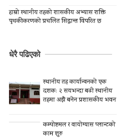
हाम्रो स्थानीय तहको शासकीय अभ्यास शक्ति
पृथकीकरणको प्रचलित सिद्धान्त विपरित छ
धेरै पढिएको
स्थानीय तह कार्यान्वनको एक
दशकः २ सयभन्दा बढी स्थानीय
तहमा अझै बनेन प्रशासकीय भवन
कम्पोष्टमल र वायोग्यास प्लान्टको
काम शुरु