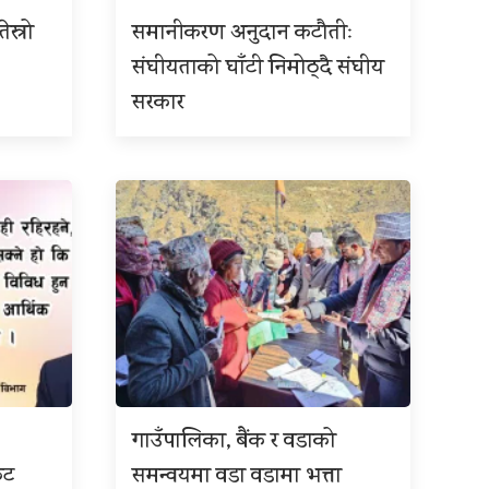
ेस्रो
समानीकरण अनुदान कटौतीः
संघीयताको घाँटी निमोठ्दै संघीय
सरकार
गाउँपालिका, बैंक र वडाको
कट
समन्वयमा वडा वडामा भत्ता