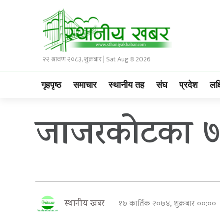
२२ श्रावण २०८३, शुक्रबार | Sat Aug 8 2026
गृहपृष्ठ
समाचार
स्थानीय तह
संघ
प्रदेश
लक्
जाजरकोटका ७
१७ कार्तिक २०७४, शुक्रबार ००:००
स्थानीय खबर