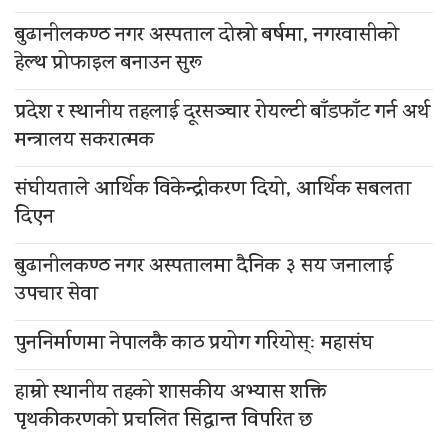
बुढानीलकण्ठ नगर अस्पताल दोस्रो बर्षमा, नगरवासीको
हेल्थ प्रोफाइल बनाउन सुरू
प्रदेश र स्थानीय तहलाई दूरसञ्चार रोयल्टी बाँडफाँट गर्न अर्थ
मन्त्रालय सकरात्मक
संघीयताले आर्थिक विकेन्द्रीकरण दियो, आर्थिक सबलता
दिएन
बुढानीलकण्ठ नगर अस्पतालमा दैनिक ३ सय जनालाई
उपचार सेवा
पुननिर्माणमा नेपालकै काठ प्रयोग गरियोस्ः महासंघ
हाम्रो स्थानीय तहको शासकीय अभ्यास शक्ति
पृथकीकरणको प्रचलित सिद्धान्त विपरित छ