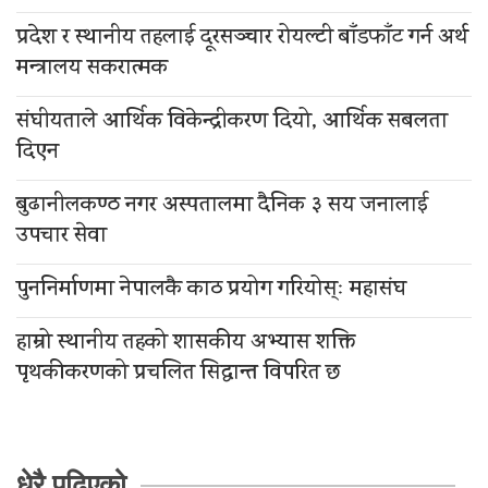
प्रदेश र स्थानीय तहलाई दूरसञ्चार रोयल्टी बाँडफाँट गर्न अर्थ
मन्त्रालय सकरात्मक
संघीयताले आर्थिक विकेन्द्रीकरण दियो, आर्थिक सबलता
दिएन
बुढानीलकण्ठ नगर अस्पतालमा दैनिक ३ सय जनालाई
उपचार सेवा
पुननिर्माणमा नेपालकै काठ प्रयोग गरियोस्ः महासंघ
हाम्रो स्थानीय तहको शासकीय अभ्यास शक्ति
पृथकीकरणको प्रचलित सिद्धान्त विपरित छ
धेरै पढिएको