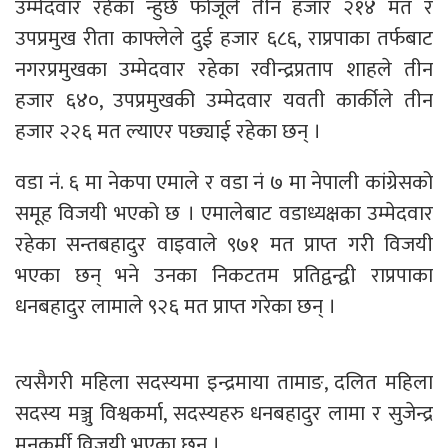
उम्मेदवार रहेका न्हुछे फोजूले तीन हजार २१४ मत र
उपप्रमुख रीता काफ्लेले दुई हजार ६८६, राप्रपाका तर्फबाट
नगरप्रमुखका उम्मेदवार रहेका रवीन्द्रप्रताप शाहले तीन
हजार ६४०, उपप्रमुखकी उम्मेदवार यवती कार्कीले तीन
हजार २२६ मत ल्याएर पछ्याई रहेका छन् ।
वडा नं. ६ मा नेकपा एमाले र वडा नं ७ मा नेपाली कांग्रेसको
समूह विजयी भएको छ । एमालेबाट वडाध्यक्षका उम्मेदवार
रहेका सन्तबहादुर वाइवाले ९७१ मत प्राप्त गरी विजयी
भएका छन् भने उनका निकटतम प्रतिद्वन्द्वी राप्रपाका
धनबहादुर लामाले ९२६ मत प्राप्त गरेका छन् ।
त्यसैगरी महिला सदस्यमा इन्द्रमाया तामाङ, दलित महिला
सदस्य मञ्जु विश्वकर्मा, सदस्यहरु धनबहादुर लामा र सुजेन्द्र
मुनकर्मी विजयी भएका छन् ।