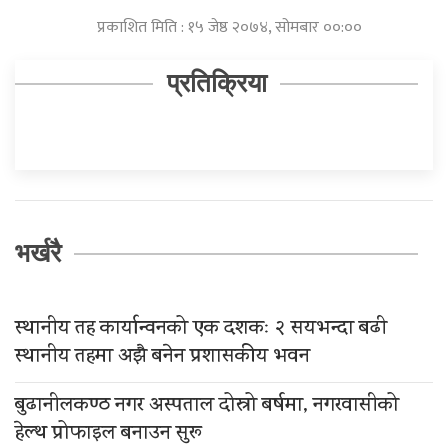
प्रकाशित मिति : १५ जेष्ठ २०७४, सोमबार ००:००
प्रतिक्रिया
भर्खरै
स्थानीय तह कार्यान्वनको एक दशकः २ सयभन्दा बढी
स्थानीय तहमा अझै बनेन प्रशासकीय भवन
बुढानीलकण्ठ नगर अस्पताल दोस्रो बर्षमा, नगरवासीको
हेल्थ प्रोफाइल बनाउन सुरू