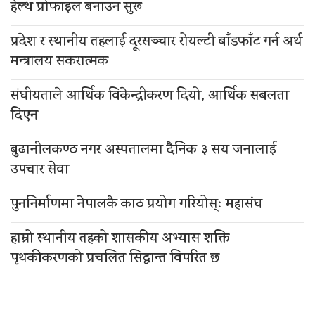
हेल्थ प्रोफाइल बनाउन सुरू
प्रदेश र स्थानीय तहलाई दूरसञ्चार रोयल्टी बाँडफाँट गर्न अर्थ
मन्त्रालय सकरात्मक
संघीयताले आर्थिक विकेन्द्रीकरण दियो, आर्थिक सबलता
दिएन
बुढानीलकण्ठ नगर अस्पतालमा दैनिक ३ सय जनालाई
उपचार सेवा
पुननिर्माणमा नेपालकै काठ प्रयोग गरियोस्ः महासंघ
हाम्रो स्थानीय तहको शासकीय अभ्यास शक्ति
पृथकीकरणको प्रचलित सिद्धान्त विपरित छ