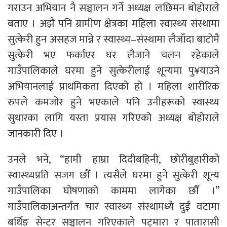
गराउन अभियान नै सञ्चालन गर्ने अध्यक्ष लछिमन बोहोराले
बताए । अझै पनि ग्रामीण क्षेत्रका महिला स्वास्थ्य संस्थामा
सुत्केरी हुन असहज मान्ने र स्वास्थ्य–संस्थामा लैजाँदा बाटोमै
सुत्केरी भए फर्काएर घर लैजाने चलन रहेकाले
गाउँपालिकाले घरमा हुने सुत्केरीलाई शून्यमा पु¥याउने
अभियानलाई प्राथमिकता दिएको हो । महिला शारीरिक
रुपले कमजोर हुने भएकाले पनि उनीहरूको स्वास्थ्य
सुधारका लागि यस्ता प्रयास गरिएको अध्यक्ष बोहोराले
जानकारी दिए ।
उनले भने, “हामी हाम्रा दिदीबहिनी, छोरीबुहारीको
स्वास्थ्यप्रति सजग छौँ । त्यसैले घरमा हुने सुत्केरी शून्य
गाउँपालिका घोषणाको काममा लागेका छौँ ।”
गाउँपालिकाअन्तर्गत चार स्वास्थ्य संस्थामध्ये दुई वटामा
बर्थिङ सेन्टर सञ्चालन गरिएकाले पट्मारा र पातारासी