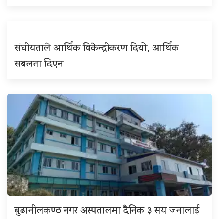
संघीयताले आर्थिक विकेन्द्रीकरण दियो, आर्थिक
सबलता दिएन
बुढानीलकण्ठ नगर अस्पतालमा दैनिक ३ सय जनालाई