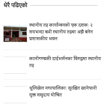
धेरै पढिएको
स्थानीय तह कार्यान्वनको एक दशकः २
सयभन्दा बढी स्थानीय तहमा अझै बनेन
प्रशासकीय भवन
कालीगण्डकी डाईभर्सनका विरुद्धमा स्थानीय
तह
धुलिखेल नगरपालिकाः सुरक्षित खानेपानी
युक्त समुदाय घोषित