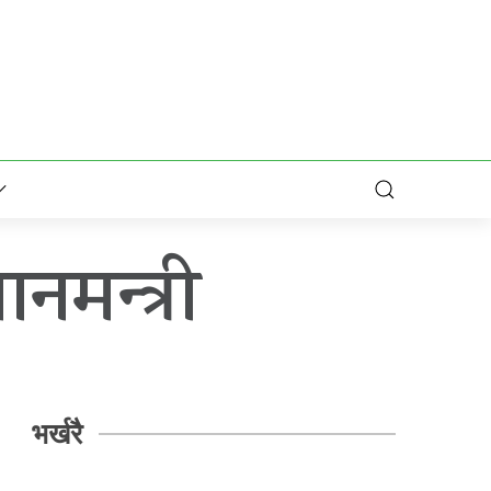
नमन्त्री
भर्खरै