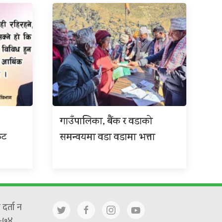
गाउँपालिका, बैंक र वडाको
कट
समन्वयमा वडा वडामा भत्ता
दर्ता न
-७४