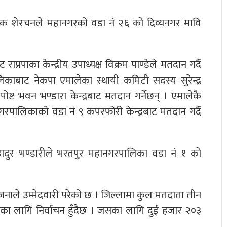
मिक शेरचनले महानगरको वडा नं २६ को दिव्यनगर मावि
्रपाका केन्द्रीय उपाध्यक्ष विक्रम पाण्डेले मतदान गर्दै
काबाट नेकपा एमालेका स्थायी कमिटी सदस्य सुरेन्द्र
पोष्ट भवन भण्डारा केन्द्रबाट मतदान गर्नेछन् । एमालेकै
रपालिकाको वडा नं ९ कपरफोरी केन्द्रबाट मतदान गर्दै
यबहादुर भण्डारीले भरतपुर महानगरपालिका वडा नं १ को
जनाले उम्मेदवारी परेको छ । जिल्लामा कुल मतदाता तीन
ा लागि निर्वाचन हुँदैछ । जसका लागि दुई हजार २०३