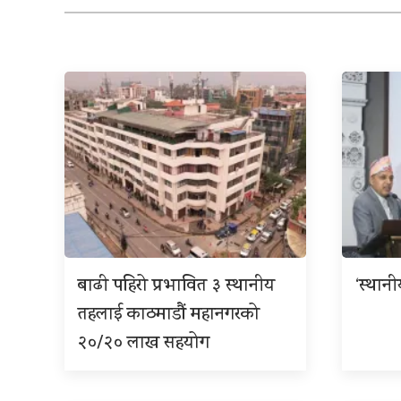
बाढी पहिरो प्रभावित ३ स्थानीय
‘स्थान
तहलाई काठमाडौं महानगरको
२०/२० लाख सहयोग