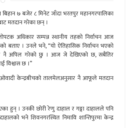
 आज बिहान ७ बजेर ८ मिनेट जाँदा भरतपुर महानगरपालिका
ख’ बाट मतदान गरेका छन् ।
हिलोपटक अधिकार सम्पन्न स्थानीय तहको निर्वाचन आज
रहेको बताए । उनले भने, “यो ऐतिहासिक निर्वाचन भएको
जो नै अपिल गरेको छु । आज जे देखिएको छ, सबैतिर
लाई विश्वास छ ।”
र माओवादी केन्द्रबीचको तालमेलअनुसार नै आफूले मतदान
 हुन् । उनकी छोरी रेणु दाहाल र गङ्गा दाहालले पनि
दाहालको भने शिवनगरस्थित निमावि शान्तिपुरमा केन्द्र