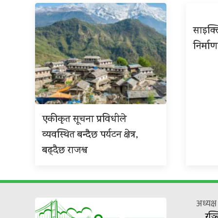
साइक्ल
निर्माण
एकीकृत सूचना प्रविधीले
व्यवस्थित बन्दैछ पर्यटन क्षेत्र,
बढ्दैछ राजश्व
अध्यक्
रञ्