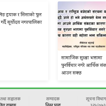
िङ ट्रयाक र सिसाको पुल
 गर्दै सूर्योदय नगरपालिका
सामाजिक सुरक्षा भत्तामा
पुनर्विचार नगरे आर्थिक सं
आउन सक्छ
ष तथा सञ्चालक
सम्पादक
सूचना विभाग 
३२५/०७३
जित तामाङ
निरन पन्त