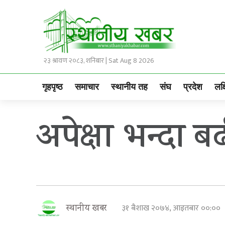
२३ श्रावण २०८३, शनिबार | Sat Aug 8 2026
गृहपृष्ठ
समाचार
स्थानीय तह
संघ
प्रदेश
लक्
अपेक्षा भन्दा बढ
३१ बैशाख २०७४, आइतबार ००:००
स्थानीय खबर