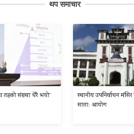
थप समाचार
ीय तहको संख्या धेरै भयो’
स्थानीय उपनिर्वाचन मंसिर त
साताः आयोग