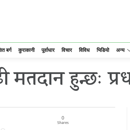
षित बर्ग
कुराकानी
पूर्वाधार
विचार
विविध
भिडियो
अन्य
ी मतदान हुन्छः प्रधा
0
Shares