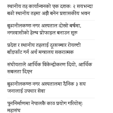
स्थानीय तह कार्यान्वनको एक दशकः २ सयभन्दा
बढी स्थानीय तहमा अझै बनेन प्रशासकीय भवन
बुढानीलकण्ठ नगर अस्पताल दोस्रो बर्षमा,
नगरवासीको हेल्थ प्रोफाइल बनाउन सुरू
प्रदेश र स्थानीय तहलाई दूरसञ्चार रोयल्टी
बाँडफाँट गर्न अर्थ मन्त्रालय सकरात्मक
संघीयताले आर्थिक विकेन्द्रीकरण दियो, आर्थिक
सबलता दिएन
बुढानीलकण्ठ नगर अस्पतालमा दैनिक ३ सय
जनालाई उपचार सेवा
पुननिर्माणमा नेपालकै काठ प्रयोग गरियोस्ः
महासंघ