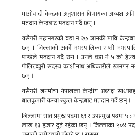
माओवादी केन्द्रका अनुशासन विभागका अध्यक्ष अ
मतदान केन्द्रबाट मतदान गर्दै छन् ।
यसैगरी महानगरको वडा नं २७ जानकी मावि केन्द्रबाट राप
छन् । जिल्लाको अर्को नगरपालिका राप्ती नगरपालि
पाण्डेले मतदान गर्दै छन् । उनले वडा नं ५ को हेल्थ
पोलिटब्युरो सदस्य काशीनाथ अधिकारीले रत्ननगर नग
छन् ।
यसैगरी जनमोर्चा नेपालका केन्द्रीय अध्यक्ष साध्
बालकुमारी कन्या स्कुल केन्द्रबाट मतदान गर्दै छन् ।
जिल्लामा सात प्रमुख पदमा ६९ र उपप्रमुख पदमा ५५ 
लाख १३ हजार दुई रहेका छन् । जिल्लाका ५०४ पदक
जनाको उम्मेदवारी परेको छ ।
रासस