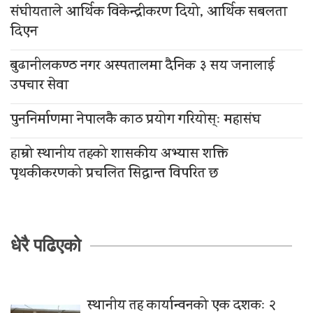
संघीयताले आर्थिक विकेन्द्रीकरण दियो, आर्थिक सबलता
दिएन
बुढानीलकण्ठ नगर अस्पतालमा दैनिक ३ सय जनालाई
उपचार सेवा
पुननिर्माणमा नेपालकै काठ प्रयोग गरियोस्ः महासंघ
हाम्रो स्थानीय तहको शासकीय अभ्यास शक्ति
पृथकीकरणको प्रचलित सिद्धान्त विपरित छ
धेरै पढिएको
स्थानीय तह कार्यान्वनको एक दशकः २