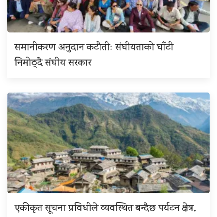
समानीकरण अनुदान कटौतीः संघीयताको घाँटी
निमोठ्दै संघीय सरकार
एकीकृत सूचना प्रविधीले व्यवस्थित बन्दैछ पर्यटन क्षेत्र,