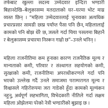
तर्फबाट खुल्ला सदस्य उम्मेदवार इन्दिरा भण्डारी
बिहानदेखि–बेलुकासम्म मतदाताको घर–घरमा भोट माग्न
व्यस्त छिन् । “महिला उम्मेदवारलाई चुनावका अत्यधिक
प्रचारप्रसार सामग्री छाप्न पर्याप्त पैसा पनि छैन, महिलालाई
कामको पनि बोझ धेरै छ, जसले गर्दा चिया पसलमा बिहानै
र बेलुकासम्म प्रचारमा निस्कन गाह्रो छ”–उनले भनिन् ।
महिला राजनीतिमा कम हुनाका कारण राजनैतिक मूल्य र
मान्यताको कमी, परिवार र संस्थागत सहयोगको कमी,
सुरक्षाको कमी, राजनीतिमा अपराधीकरणले गर्दा पनि
भएको उल्लेख गर्दै उनले समाजमा पराम्परागत मूल्य र
विश्वासले गहिरोरुपमा जरा गाडेको हुँदा कामको मूल्यंकन
नहुनु, अर्थपूर्ण सहभागिता, विभेदकारी नीतिले गर्दा सक्षम
महिला ओझेलमा परेको नेत्री भण्डारीको बुझाइ छ ।