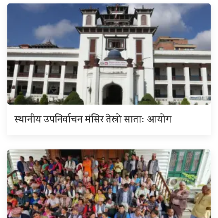
स्थानीय उपनिर्वाचन मंसिर तेस्रो साताः आयोग