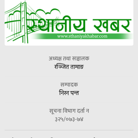
अध्यक्ष तथा सञ्चालक
रञ्जित तामाङ
सम्पादक
निरन पन्त
सूचना विभाग दर्ता न
३२५/०७३-७४