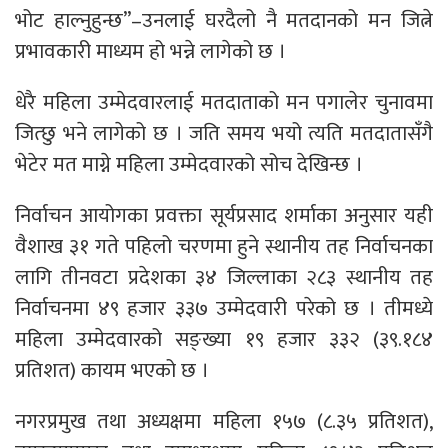
भोट हाल्नुहुन्छ”–उनलाई घरदैलो नै मतदानको मन जित्ने
प्रभावकारी माध्यम हो भन्ने लागेको छ ।
धेरै महिला उम्मेदवारलाई मतदाताको मन पगालेर चुनावमा
जित्छु भने लागेको छ । जति समय भयो त्यति मतदातासँगै
भेटेर मत माग्ने महिला उम्मेदवारको सोच देखिन्छ ।
निर्वाचन आयोगका प्रवक्ता सूर्यप्रसाद शर्माका अनुसार यही
वैशाख ३१ गते पहिलो चरणमा हुने स्थानीय तह निर्वाचनका
लागि तीनवटा प्रदेशका ३४ जिल्लाका २८३ स्थानीय तह
निर्वाचनमा ४९ हजार ३३७ उम्मेदवारी परेको छ । तीमध्ये
महिला उम्मेदवारको सङ्ख्या १९ हजार ३३२ (३९.१८४
प्रतिशत) कायम भएको छ ।
नगरप्रमुख तथा अध्यक्षमा महिला १५७ (८.३५ प्रतिशत),