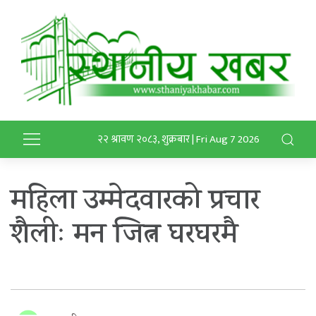
२२ श्रावण २०८३, शुक्रबार | Fri Aug 7 2026
महिला उम्मेदवारको प्रचार
शैलीः मन जित्न घरघरमै