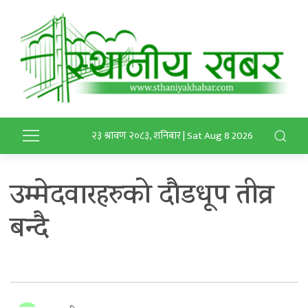
२३ श्रावण २०८३, शनिबार | Sat Aug 8 2026
उम्मेदवारहरुको दौडधूप तीव्र
बन्दै