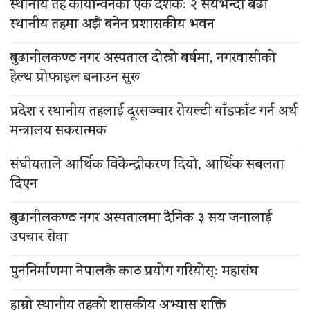
स्थानीय तह कार्यान्वनको एक दशकः २ सयभन्दा बढी
स्थानीय तहमा अझै बनेन प्रशासकीय भवन
बुढानीलकण्ठ नगर अस्पताल दोस्रो बर्षमा, नगरवासीको
हेल्थ प्रोफाइल बनाउन सुरू
प्रदेश र स्थानीय तहलाई दूरसञ्चार रोयल्टी बाँडफाँट गर्न अर्थ
मन्त्रालय सकरात्मक
संघीयताले आर्थिक विकेन्द्रीकरण दियो, आर्थिक सबलता
दिएन
बुढानीलकण्ठ नगर अस्पतालमा दैनिक ३ सय जनालाई
उपचार सेवा
पुननिर्माणमा नेपालकै काठ प्रयोग गरियोस्ः महासंघ
हाम्रो स्थानीय तहको शासकीय अभ्यास शक्ति