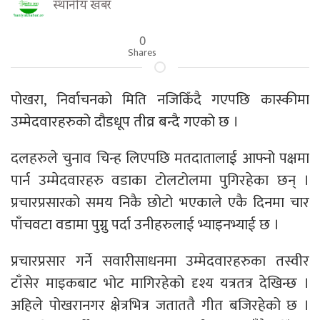
स्थानीय खबर
0
Shares
पोखरा, निर्वाचनको मिति नजिकिँदै गएपछि कास्कीमा
उम्मेदवारहरुको दौडधूप तीव्र बन्दै गएको छ ।
दलहरुले चुनाव चिन्ह लिएपछि मतदातालाई आफ्नो पक्षमा
पार्न उम्मेदवारहरु वडाका टोलटोलमा पुगिरहेका छन् ।
प्रचारप्रसारको समय निकै छोटो भएकाले एकै दिनमा चार
पाँचवटा वडामा पुग्नु पर्दा उनीहरुलाई भ्याइनभ्याई छ ।
प्रचारप्रसार गर्ने सवारीसाधनमा उम्मेदवारहरुका तस्वीर
टाँसेर माइकबाट भोट मागिरहेको दृश्य यत्रतत्र देखिन्छ ।
अहिले पोखरानगर क्षेत्रभित्र जताततै गीत बजिरहेको छ ।