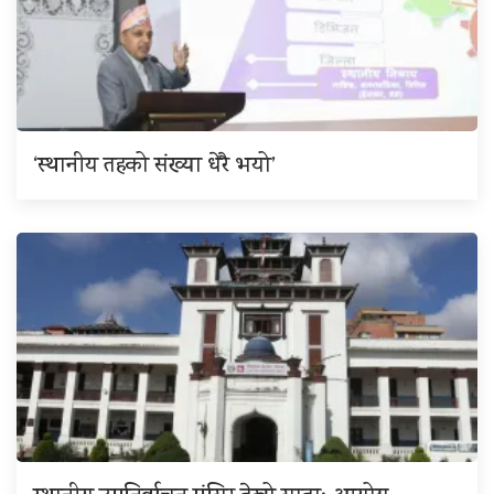
‘स्थानीय तहको संख्या धेरै भयो’