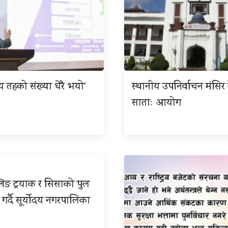
ीय तहको संख्या धेरै भयो’
स्थानीय उपनिर्वाचन मंसिर त
साताः आयोग
िङ ट्रयाक र सिसाको पुल
 गर्दै सूर्योदय नगरपालिका