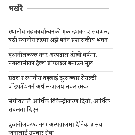
भर्खरै
स्थानीय तह कार्यान्वनको एक दशकः २ सयभन्दा
बढी स्थानीय तहमा अझै बनेन प्रशासकीय भवन
बुढानीलकण्ठ नगर अस्पताल दोस्रो बर्षमा,
नगरवासीको हेल्थ प्रोफाइल बनाउन सुरू
प्रदेश र स्थानीय तहलाई दूरसञ्चार रोयल्टी
बाँडफाँट गर्न अर्थ मन्त्रालय सकरात्मक
संघीयताले आर्थिक विकेन्द्रीकरण दियो, आर्थिक
सबलता दिएन
बुढानीलकण्ठ नगर अस्पतालमा दैनिक ३ सय
जनालाई उपचार सेवा