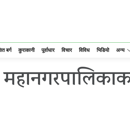
षित बर्ग
कुराकानी
पूर्वाधार
विचार
विविध
भिडियो
अन्य
ार महानगरपालिकाका