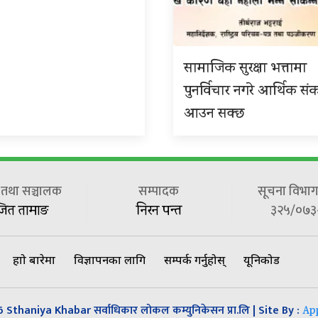
सामाजिक सुरक्षा भत्तामा
पुनर्विचार नगरे आर्थिक सं
आउन सक्छ
ष तथा सञ्चालक
सम्पादक
सूचना विभाग 
३२५/०७३
जित तामाङ
निरन पन्त
हाम्रो बारेमा
विज्ञापनका लागि
सम्पर्क गर्नुहोस्
यूनिकोड
Sthaniya Khabar सर्वाधिकार लोकल कम्युनिकेसन प्रा.लि | Site By :
Ap