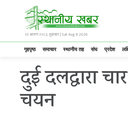
२२ श्रावण २०८३, शुक्रबार | Sat Aug 8 2026
गृहपृष्ठ
समाचार
स्थानीय तह
संघ
प्रदेश
लक्
दुई दलद्वारा च
चयन