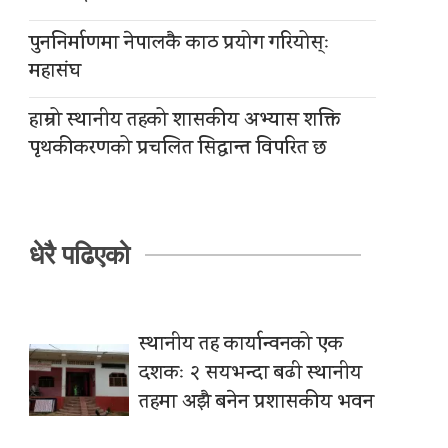
पुननिर्माणमा नेपालकै काठ प्रयोग गरियोस्ः
महासंघ
हाम्रो स्थानीय तहको शासकीय अभ्यास शक्ति
पृथकीकरणको प्रचलित सिद्धान्त विपरित छ
धेरै पढिएको
स्थानीय तह कार्यान्वनको एक
दशकः २ सयभन्दा बढी स्थानीय
तहमा अझै बनेन प्रशासकीय भवन