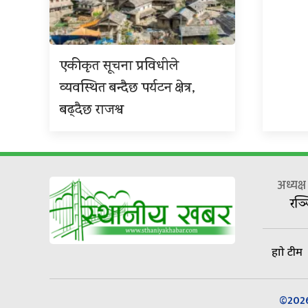
एकीकृत सूचना प्रविधीले
व्यवस्थित बन्दैछ पर्यटन क्षेत्र,
बढ्दैछ राजश्व
अध्यक्
रञ्
हाम्रो टीम
©2026 