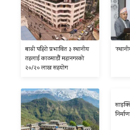
बाढी पहिरो प्रभावित ३ स्थानीय
‘स्थान
तहलाई काठमाडौं महानगरको
२०/२० लाख सहयोग
साइक्ल
निर्माण