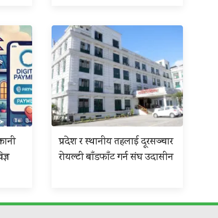
्तानी
प्रदेश र स्थानीय तहलाई दूरसञ्चार
ज्ञ
रोयल्टी बाँडफाँट गर्न संघ उदासीन