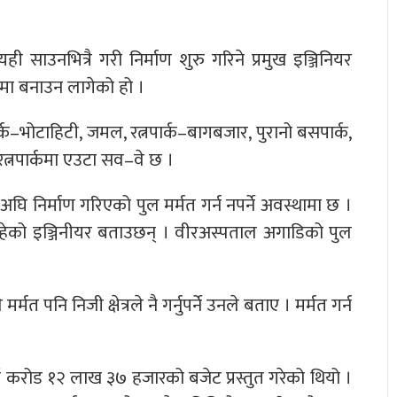
साउनभित्रै गरी निर्माण शुरु गरिने प्रमुख इञ्जिनियर
चमा बनाउन लागेको हो ।
र्क–भोटाहिटी, जमल, रत्नपार्क–बागबजार, पुरानो बसपार्क,
रत्नपार्कमा एउटा सव–वे छ ।
षअघि निर्माण गरिएको पुल मर्मत गर्न नपर्ने अवस्थामा छ ।
मा रहेको इञ्जिनीयर बताउछन् । वीरअस्पताल अगाडिको पुल
त पनि निजी क्षेत्रले नै गर्नुपर्ने उनले बताए । मर्मत गर्न
करोड १२ लाख ३७ हजारको बजेट प्रस्तुत गरेको थियो ।