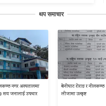
थप समाचार
ीलकण्ठ नगर अस्पतालमा
बेनीघाट रोराङ र नीलकण्ठ
 ३ सय जनालाई उपचार
लीजामा उत्कृष्ट