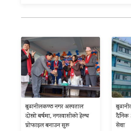
बुढानीलकण्ठ नगर अस्पताल
बुढान
दोस्रो बर्षमा, नगरवासीको हेल्थ
दैनिक
प्रोफाइल बनाउन सुरू
सेवा