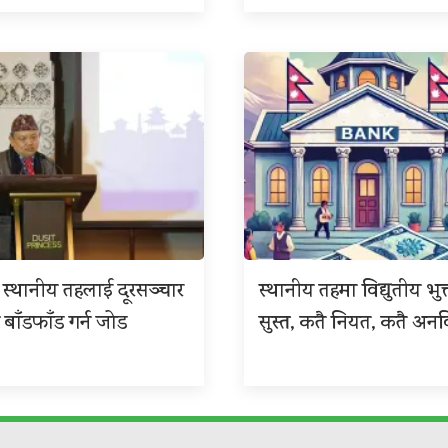
 र स्थानीय तहलाई दूरसञ्चार
स्थानीय तहमा विद्युतीय भुक
 बाँडफाँड गर्न जोड
सुस्त, कतै नियत, कतै अनवि