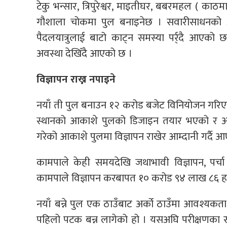
टेकु भन्सार, त्रिपुरेश्वर, माइतीघर, बबरमहल ( काठ
गौशाला चोकमा पुल बनाइनेछ । सवारीसाधनको अत्य
पैदलयात्रुलाई बाटो काट्न समस्या पर्र्दै आएको 
अवस्था देखिँदै आएको छ ।
विज्ञापन राख्न नपाइने
नयाँ ती पुल बनाउन १२ करोड बजेट विनियोजन गरिएको प
स्थानको आकाशे पुलको डिजाइन तयार भएको र अ
गरेको आकाशे पुलमा विज्ञापन राखेर आम्दानी गर्दै 
कामपाले केही समयदेखि जथाभावी विज्ञापन, पर्च
कामपाले विज्ञापन करबापत १० करोड ९४ लाख ८६ ह
नयाँ बन्ने पुल एक ठाउँबाट अर्को ठाउँमा आवश्यकता
पहिलो पटक बन्न लागेको हो । यसअघि परीक्षणका रुपम