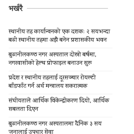
भर्खरै
स्थानीय तह कार्यान्वनको एक दशकः २ सयभन्दा
बढी स्थानीय तहमा अझै बनेन प्रशासकीय भवन
बुढानीलकण्ठ नगर अस्पताल दोस्रो बर्षमा,
नगरवासीको हेल्थ प्रोफाइल बनाउन सुरू
प्रदेश र स्थानीय तहलाई दूरसञ्चार रोयल्टी
बाँडफाँट गर्न अर्थ मन्त्रालय सकरात्मक
संघीयताले आर्थिक विकेन्द्रीकरण दियो, आर्थिक
सबलता दिएन
बुढानीलकण्ठ नगर अस्पतालमा दैनिक ३ सय
जनालाई उपचार सेवा