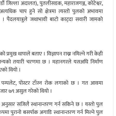
माडौं जिल्ला अदालत), पुतलीसडक, महाराजगञ्ज, कोटेश्वर,
धिक चाप हुने सो क्षेत्रमा त्यस्तो पुलको अभावमा
छ । पैदलयात्रुले जथाभावी बाटो काट्दा सवारी जामको
्रमुख थापाले बताए । विज्ञापन राख्न नमिल्ने गरी केही
न्यको तयारी चरणमा छ । महानगरले यसअघि निर्माण
आएको थियो ।
ा पम्पलेट, पोस्टर टाँस्न रोक लगाको छ । गत आवमा
जार ७९ असुल गरेको थियो ।
 अनुसार सजिलै स्थानान्तरण गर्न सकिने छ । यस्तो पुल
ा पुरानो बसर्पाक अगाडि स्थानान्तरण गर्न मिल्ने पुल