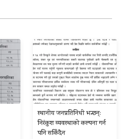
स्थानीय जनप्रतिनिधी भन्छन्ः
निरंकुश व्यवस्थाको कल्पना गर्न
पनि सकिँदैन